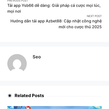
Post
PREVIOUS POST
Tải app Ysb66 dễ dàng: Giải pháp cá cược mọi lúc,
navigation
mọi nơi
NEXT POST
Hướng dẫn tải app Azbet88: Cập nhật công nghệ
mới cho cược thủ 2025
Seo
Related Posts