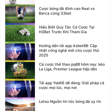
Cược bóng đá đỉnh cao Real vs
Barca cùng 33bet
Hiểu Biết Quy Tắc Cá Cược Tại
H3Bet Trước Khi Tham Gia
Hướng dẫn tải app Azbet88: Cập
nhật công nghệ mới cho cược thủ
2025
Cá cược thể thao pq88 hôm nay: kèo
La Liga, Premier League hấp dẫn
Tải app Ysb66 dễ dàng: Giải pháp cá
cược mọi lúc, mọi nơi
Letou Nguồn tin tức bóng đá uy tín