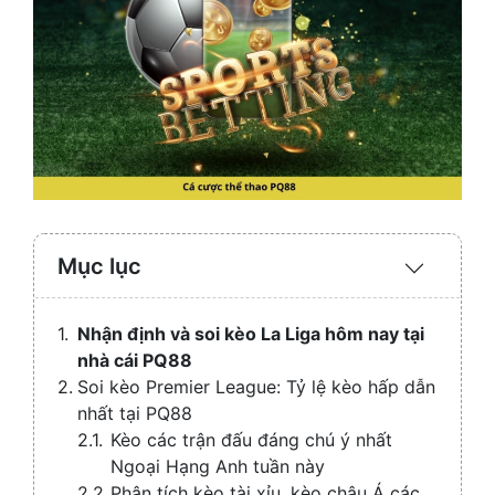
Mục lục
Expand
/
Collaps
Nhận định và soi kèo La Liga hôm nay tại
nhà cái PQ88
Soi kèo Premier League: Tỷ lệ kèo hấp dẫn
nhất tại PQ88
Kèo các trận đấu đáng chú ý nhất
Ngoại Hạng Anh tuần này
Phân tích kèo tài xỉu, kèo châu Á các