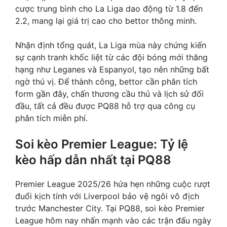
cược trung bình cho La Liga dao động từ 1.8 đến
2.2, mang lại giá trị cao cho bettor thông minh.
Nhận định tổng quát, La Liga mùa này chứng kiến
sự cạnh tranh khốc liệt từ các đội bóng mới thăng
hạng như Leganes và Espanyol, tạo nên những bất
ngờ thú vị. Để thành công, bettor cần phân tích
form gần đây, chấn thương cầu thủ và lịch sử đối
đầu, tất cả đều được PQ88 hỗ trợ qua công cụ
phân tích miễn phí.
Soi kèo Premier League: Tỷ lệ
kèo hấp dẫn nhất tại PQ88
Premier League 2025/26 hứa hẹn những cuộc rượt
đuổi kịch tính với Liverpool bảo vệ ngôi vô địch
trước Manchester City. Tại PQ88, soi kèo Premier
League hôm nay nhấn mạnh vào các trận đấu ngày