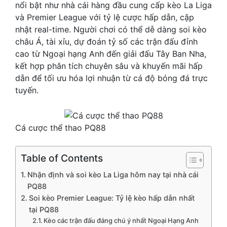
nổi bật như nhà cái hàng đầu cung cấp kèo La Liga
và Premier League với tỷ lệ cược hấp dẫn, cập
nhật real-time. Người chơi có thể dễ dàng soi kèo
châu Á, tài xỉu, dự đoán tỷ số các trận đấu đỉnh
cao từ Ngoại hạng Anh đến giải đấu Tây Ban Nha,
kết hợp phân tích chuyên sâu và khuyến mãi hấp
dẫn để tối ưu hóa lợi nhuận từ cá độ bóng đá trực
tuyến.
Cá cược thể thao PQ88
Table of Contents
Nhận định và soi kèo La Liga hôm nay tại nhà cái
PQ88
Soi kèo Premier League: Tỷ lệ kèo hấp dẫn nhất
tại PQ88
Kèo các trận đấu đáng chú ý nhất Ngoại Hạng Anh