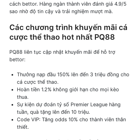
cách bettor. Hàng ngàn thành viên đánh giá 4.9/5
sao nhờ độ tin cậy và trải nghiệm mượt mà.
Các chương trình khuyến mãi cá
cược thể thao hot nhất PQ88
PQ88 liên tục cập nhật khuyến mãi để hỗ trợ
bettor:
Thưởng nạp đầu 150% lên đến 3 triệu đồng cho
cá cược thể thao.
Hoàn tiền 1.2% không giới hạn cho mọi kèo
thua.
Sự kiện dự đoán tỷ số Premier League hàng
tuần, quà tặng lên đến 10 triệu.
Code VIP: Tăng odds 10% cho thành viên thân
thiết.