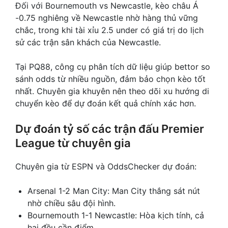
Đối với Bournemouth vs Newcastle, kèo châu Á
-0.75 nghiêng về Newcastle nhờ hàng thủ vững
chắc, trong khi tài xỉu 2.5 under có giá trị do lịch
sử các trận sân khách của Newcastle.
Tại PQ88, công cụ phân tích dữ liệu giúp bettor so
sánh odds từ nhiều nguồn, đảm bảo chọn kèo tốt
nhất. Chuyên gia khuyên nên theo dõi xu hướng di
chuyển kèo để dự đoán kết quả chính xác hơn.
Dự đoán tỷ số các trận đấu Premier
League từ chuyên gia
Chuyên gia từ ESPN và OddsChecker dự đoán:
Arsenal 1-2 Man City: Man City thắng sát nút
nhờ chiều sâu đội hình.
Bournemouth 1-1 Newcastle: Hòa kịch tính, cả
hai đều cần điểm.