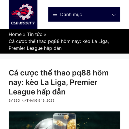
Skip
to
Danh mục
content
Home
»
Tin tức
»
Cá cược thể thao pq88 hôm nay: kèo La Liga,
Premier League hấp dẫn
Cá cược thể thao pq88 hôm
nay: kèo La Liga, Premier
League hấp dẫn
BY
SEO
THÁNG 9 19, 2025