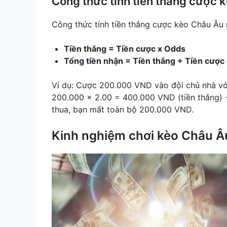
Công thức tính tiền thắng cược 
Công thức tính tiền thắng cược kèo Châu Âu r
Tiền thắng = Tiền cược x Odds
Tổng tiền nhận = Tiền thắng + Tiền cược
Ví dụ: Cược 200.000 VND vào đội chủ nhà với
200.000 x 2.00 = 400.000 VND (tiền thắng)
thua, bạn mất toàn bộ 200.000 VND.
Kinh nghiệm chơi kèo Châu Âu