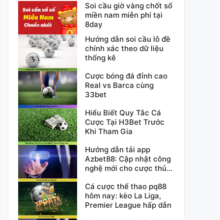
Soi cầu giờ vàng chốt số
miền nam miễn phí tại
8day
Hướng dẫn soi cầu lô đề
chính xác theo dữ liệu
thống kê
Cược bóng đá đỉnh cao
Real vs Barca cùng
33bet
Hiểu Biết Quy Tắc Cá
Cược Tại H3Bet Trước
Khi Tham Gia
Hướng dẫn tải app
Azbet88: Cập nhật công
nghệ mới cho cược thủ
2025
Cá cược thể thao pq88
hôm nay: kèo La Liga,
Premier League hấp dẫn