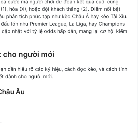
c cá cược mà người chơi dự đoán kết quả cuối cùng
1), hòa (X), hoặc đội khách thắng (2). Điểm nổi bật
ầu phân tích phức tạp như kèo Châu Á hay kèo Tài Xỉu.
i đấu lớn như Premier League, La Liga, hay Champions
cập nhật với tỷ lệ odds hấp dẫn, mang lại cơ hội kiếm
t cho người mới
n cần hiểu rõ các ký hiệu, cách đọc kèo, và cách tính
iết dành cho người mới.
 Châu Âu
.