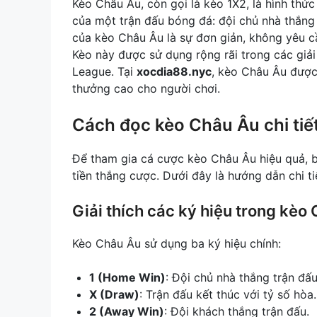
Kèo Châu Âu, còn gọi là kèo 1X2, là hình thứ
của một trận đấu bóng đá: đội chủ nhà thắng (
của kèo Châu Âu là sự đơn giản, không yêu c
Kèo này được sử dụng rộng rãi trong các giả
League. Tại
xocdia88.nyc
, kèo Châu Âu được 
thưởng cao cho người chơi.
Cách đọc kèo Châu Âu chi tiế
Để tham gia cá cược kèo Châu Âu hiệu quả, bạ
tiền thắng cược. Dưới đây là hướng dẫn chi t
Giải thích các ký hiệu trong kèo
Kèo Châu Âu sử dụng ba ký hiệu chính:
1 (Home Win)
: Đội chủ nhà thắng trận đấu
X (Draw)
: Trận đấu kết thúc với tỷ số hòa.
2 (Away Win)
: Đội khách thắng trận đấu.