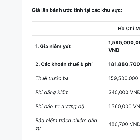
Giá lăn bánh ước tính tại các khu vực:
Hồ Chí M
1,595,000,0
1. Giá niêm yết
VNĐ
2. Các khoản thuế & phí
181,880,70
Thuế trước bạ
159,500,000
Phí đăng kiểm
340,000 VN
Phí bảo trì đường bộ
1,560,000 V
Bảo hiểm trách nhiệm dân
480,700 VN
sự