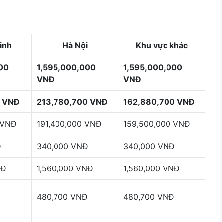
inh
Hà Nội
Khu vực khác
00
1,595,000,000
1,595,000,000
VNĐ
VNĐ
0 VNĐ
213,780,700 VNĐ
162,880,700 VNĐ
 VNĐ
191,400,000 VNĐ
159,500,000 VNĐ
Đ
340,000 VNĐ
340,000 VNĐ
NĐ
1,560,000 VNĐ
1,560,000 VNĐ
Đ
480,700 VNĐ
480,700 VNĐ