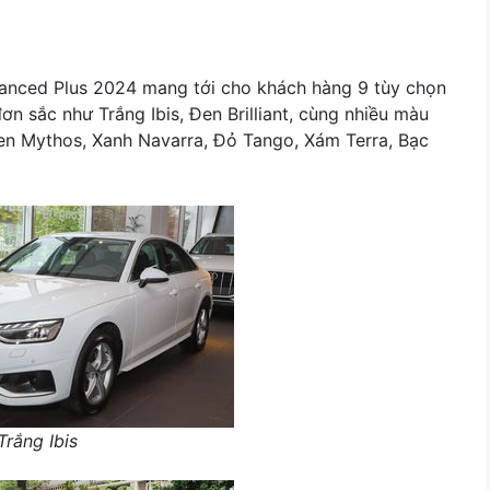
vanced Plus 2024 mang tới cho khách hàng 9 tùy chọn
 sắc như Trắng Ibis, Đen Brilliant, cùng nhiều màu
Đen Mythos, Xanh Navarra, Đỏ Tango, Xám Terra, Bạc
Trắng Ibis