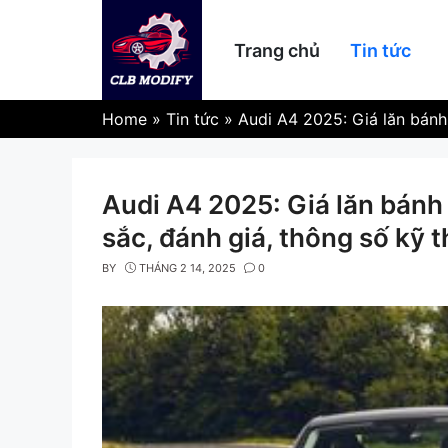
Skip
to
Trang chủ
Tin tức
content
Home
»
Tin tức
»
Audi A4 2025: Giá lăn bánh
Audi A4 2025: Giá lăn bán
sắc, đánh giá, thông số kỹ 
BY
THÁNG 2 14, 2025
0