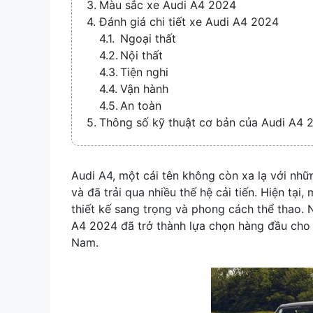
Màu sắc xe Audi A4 2024
Đánh giá chi tiết xe Audi A4 2024
Ngoại thất
Nội thất
Tiện nghi
Vận hành
An toàn
Thông số kỹ thuật cơ bản của Audi A4 
Audi A4, một cái tên không còn xa lạ với nhữ
và đã trải qua nhiều thế hệ cải tiến. Hiện tại,
thiết kế sang trọng và phong cách thể thao. 
A4 2024 đã trở thành lựa chọn hàng đầu cho n
Nam.