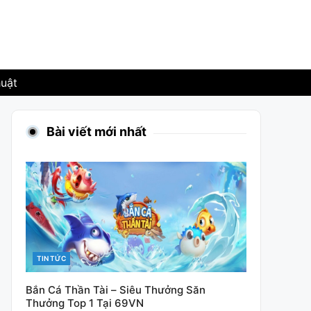
huật
Bài viết mới nhất
CATEGORIES
TIN TỨC
Bắn Cá Thần Tài – Siêu Thưởng Săn
Thưởng Top 1 Tại 69VN