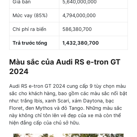
Giá bán
5,640,000,000
Mức vay (85%)
4,794,000,000
Chi phí ra biển
586,380,700
Trả trước tổng
1,432,380,700
Màu sắc của Audi RS e-tron GT
2024
Audi RS e-tron GT 2024 cung cấp 9 tùy chọn màu
sắc cho khách hàng, bao gồm các màu sắc nổi bật
như: trắng Ibis, xanh Scari, xám Daytona, bạc
Floret, đen Mythos và đỏ Tango. Những màu sắc
này không chỉ tôn lên vẻ đẹp của xe mà còn thể
hiện đẳng cấp của chủ sở hữu.