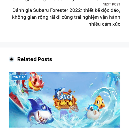
NEXT POST
Đánh giá Subaru Forester 2022: thiết kế độc đáo,
không gian rộng rãi đi cùng trải nghiệm vận hành
nhiều cảm xúc
Related Posts
CATEGORIES
TIN TỨC