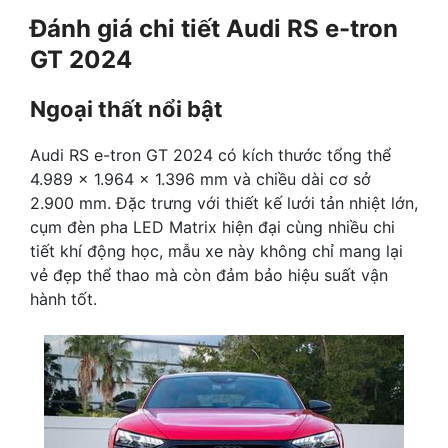
Đánh giá chi tiết Audi RS e-tron
GT 2024
Ngoại thất nổi bật
Audi RS e-tron GT 2024 có kích thước tổng thể
4.989 x 1.964 x 1.396 mm và chiều dài cơ sở
2.900 mm. Đặc trưng với thiết kế lưới tản nhiệt lớn,
cụm đèn pha LED Matrix hiện đại cùng nhiều chi
tiết khí động học, mẫu xe này không chỉ mang lại
vẻ đẹp thể thao mà còn đảm bảo hiệu suất vận
hành tốt.