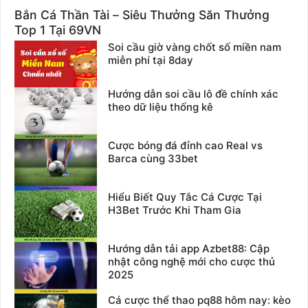
Bắn Cá Thần Tài – Siêu Thưởng Săn Thưởng
Top 1 Tại 69VN
Soi cầu giờ vàng chốt số miền nam
miễn phí tại 8day
Hướng dẫn soi cầu lô đề chính xác
theo dữ liệu thống kê
Cược bóng đá đỉnh cao Real vs
Barca cùng 33bet
Hiểu Biết Quy Tắc Cá Cược Tại
H3Bet Trước Khi Tham Gia
Hướng dẫn tải app Azbet88: Cập
nhật công nghệ mới cho cược thủ
2025
Cá cược thể thao pq88 hôm nay: kèo