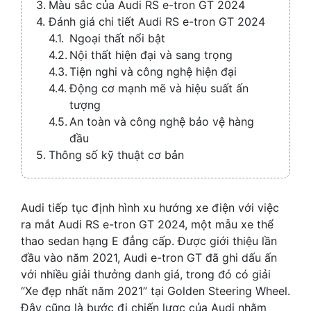
Màu sắc của Audi RS e-tron GT 2024
Đánh giá chi tiết Audi RS e-tron GT 2024
Ngoại thất nổi bật
Nội thất hiện đại và sang trọng
Tiện nghi và công nghệ hiện đại
Động cơ mạnh mẽ và hiệu suất ấn
tượng
An toàn và công nghệ bảo vệ hàng
đầu
Thông số kỹ thuật cơ bản
Audi tiếp tục định hình xu hướng xe điện với việc
ra mắt Audi RS e-tron GT 2024, một mẫu xe thể
thao sedan hạng E đẳng cấp. Được giới thiệu lần
đầu vào năm 2021, Audi e-tron GT đã ghi dấu ấn
với nhiều giải thưởng danh giá, trong đó có giải
“Xe đẹp nhất năm 2021” tại Golden Steering Wheel.
Đây cũng là bước đi chiến lược của Audi nhằm