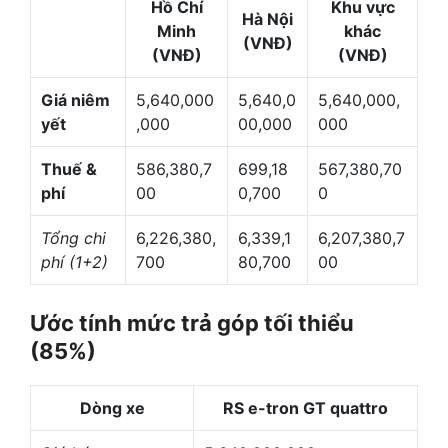
Hồ Chí
Khu vực
Hà Nội
Minh
khác
(VNĐ)
(VNĐ)
(VNĐ)
Giá niêm
5,640,000
5,640,0
5,640,000,
yết
,000
00,000
000
Thuế &
586,380,7
699,18
567,380,70
phí
00
0,700
0
Tổng chi
6,226,380,
6,339,1
6,207,380,7
phí (1+2)
700
80,700
00
Ước tính mức trả góp tối thiểu
(85%)
Dòng xe
RS e-tron GT quattro