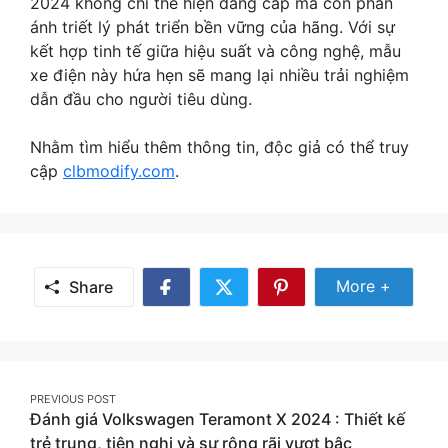
2024 không chỉ thể hiện đẳng cấp mà còn phản
ánh triết lý phát triển bền vững của hãng. Với sự
kết hợp tinh tế giữa hiệu suất và công nghệ, mẫu
xe điện này hứa hẹn sẽ mang lại nhiều trải nghiệm
dẫn đầu cho người tiêu dùng.
Nhằm tìm hiểu thêm thông tin, độc giả có thể truy
cập
clbmodify.com
.
Share Mor
More +
Share
Share
Share
Share
on
on
on
Facebook
Twitter
Pinterest
Post
PREVIOUS POST
Đánh giá Volkswagen Teramont X 2024 : Thiết kế
navigation
trẻ trung, tiện nghi và sự rộng rãi vượt bậc