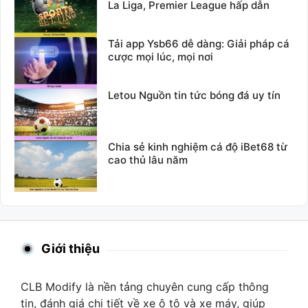
La Liga, Premier League hấp dẫn
Tải app Ysb66 dễ dàng: Giải pháp cá
cược mọi lúc, mọi nơi
Letou Nguồn tin tức bóng đá uy tín
Chia sẻ kinh nghiệm cá độ iBet68 từ
cao thủ lâu năm
Giới thiệu
CLB Modify là nền tảng chuyên cung cấp thông
tin, đánh giá chi tiết về xe ô tô và xe máy, giúp