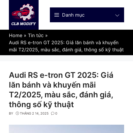
Skip
to
Danh mục
content
Home
»
Tin tức
»
Audi RS e-tron GT 2025: Giá lăn bánh và khuyến
mãi T2/2025, màu sắc, đánh giá, thông số kỹ thuật
Audi RS e-tron GT 2025: Giá
lăn bánh và khuyến mãi
T2/2025, màu sắc, đánh giá,
thông số kỹ thuật
BY
THÁNG 2 14, 2025
0