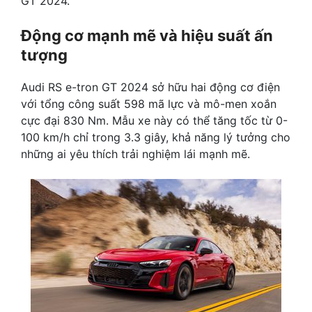
GT 2024.
Động cơ mạnh mẽ và hiệu suất ấn
tượng
Audi RS e-tron GT 2024 sở hữu hai động cơ điện
với tổng công suất 598 mã lực và mô-men xoắn
cực đại 830 Nm. Mẫu xe này có thể tăng tốc từ 0-
100 km/h chỉ trong 3.3 giây, khả năng lý tưởng cho
những ai yêu thích trải nghiệm lái mạnh mẽ.