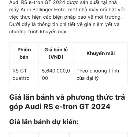
Audi RS e-tron GT 2024 được sản xuất tại nhà
máy Audi Böllinger Höfe, một nhà máy nổi bật với
việc thực hiện các biện pháp bảo vệ môi trường.
Dưới đây là thông tin chi tiết về giá niêm yết và
chương trình khuyến mãi:
Phiên
Giá bán lẻ
Khuyến mãi
bản
(VNĐ)
RS GT
5,640,000,0
Theo chương trình
quattro
00
của đại lý
Giá lăn bánh và phương thức trả
góp Audi RS e-tron GT 2024
Giá lăn bánh dự kiến: