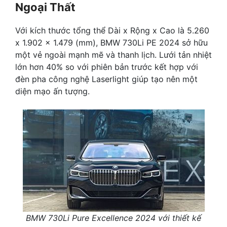
Ngoại Thất
Với kích thước tổng thể Dài x Rộng x Cao là 5.260
x 1.902 x 1.479 (mm), BMW 730Li PE 2024 sở hữu
một vẻ ngoài mạnh mẽ và thanh lịch. Lưới tản nhiệt
lớn hơn 40% so với phiên bản trước kết hợp với
đèn pha công nghệ Laserlight giúp tạo nên một
diện mạo ấn tượng.
BMW 730Li Pure Excellence 2024 với thiết kế