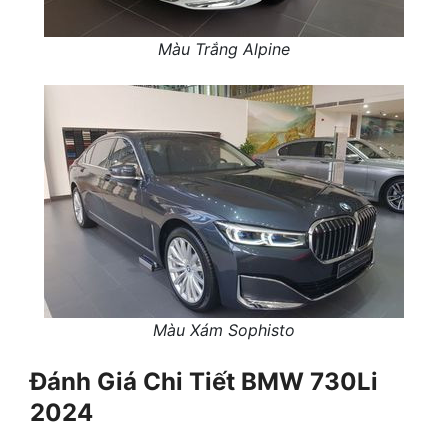
Màu Trắng Alpine
Màu Xám Sophisto
Đánh Giá Chi Tiết BMW 730Li
2024