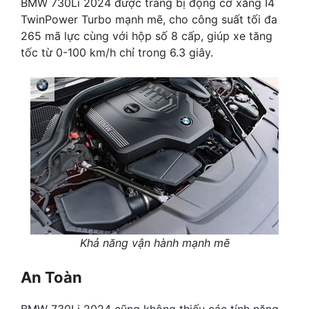
BMW 730Li 2024 được trang bị động cơ xăng I4
TwinPower Turbo mạnh mẽ, cho công suất tối đa
265 mã lực cùng với hộp số 8 cấp, giúp xe tăng
tốc từ 0-100 km/h chỉ trong 6.3 giây.
Khả năng vận hành mạnh mẽ
An Toàn