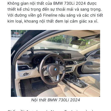
Không gian nội thất của BMW 730Li 2024 được
thiết kế chú trọng đến sự thoải mái và sang trọng.
Với đường viền gỗ Fineline nâu sáng và các chi tiết
kim loại, khoang nội thất đem lại cảm giác xa xỉ.
Nội thất BMW 730Li 2024