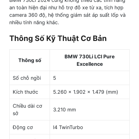
BMW 730Li 2024 cũng không thiếu các tính năng
an toàn hiện đại như hỗ trợ đỗ xe từ xa, tích hợp
camera 360 độ, hệ thống giám sát áp suất lốp và
nhiều tính năng khác.
Thông Số Kỹ Thuật Cơ Bản
BMW 730Li LCI Pure
Thông số
Excellence
Số chỗ ngồi
5
Kích thước
5.260 x 1.902 x 1.479 (mm)
Chiều dài cơ
3.210 mm
sở
Động cơ
I4 TwinTurbo