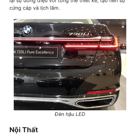
lại sự đồng điệu với tổng thể thiết kế, tạo nên sự
cứng cáp và lịch lãm.
Đèn hậu LED
Nội Thất