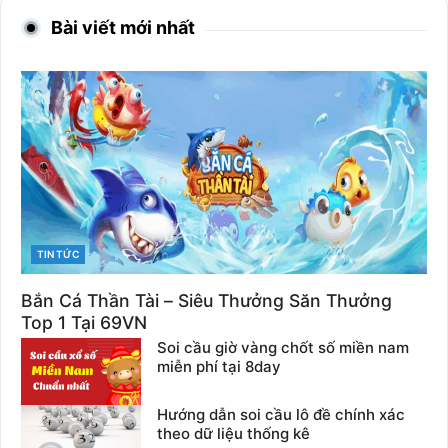
Bài viết mới nhất
CATEGORIES
TIN TỨC
Bắn Cá Thần Tài – Siêu Thưởng Săn Thưởng
Top 1 Tại 69VN
Soi cầu giờ vàng chốt số miền nam
miễn phí tại 8day
Hướng dẫn soi cầu lô đề chính xác
theo dữ liệu thống kê