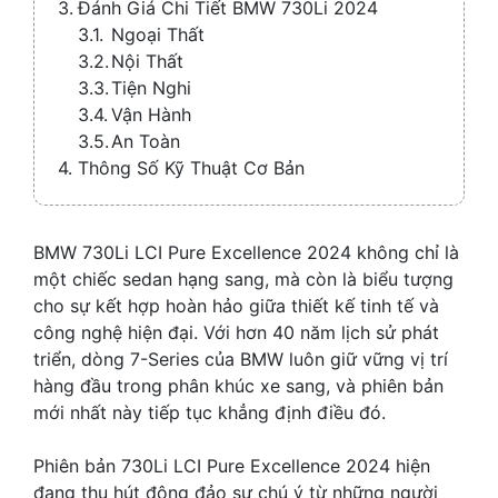
Đánh Giá Chi Tiết BMW 730Li 2024
Ngoại Thất
Nội Thất
Tiện Nghi
Vận Hành
An Toàn
Thông Số Kỹ Thuật Cơ Bản
BMW 730Li LCI Pure Excellence 2024 không chỉ là
một chiếc sedan hạng sang, mà còn là biểu tượng
cho sự kết hợp hoàn hảo giữa thiết kế tinh tế và
công nghệ hiện đại. Với hơn 40 năm lịch sử phát
triển, dòng 7-Series của BMW luôn giữ vững vị trí
hàng đầu trong phân khúc xe sang, và phiên bản
mới nhất này tiếp tục khẳng định điều đó.
Phiên bản 730Li LCI Pure Excellence 2024 hiện
đang thu hút đông đảo sự chú ý từ những người