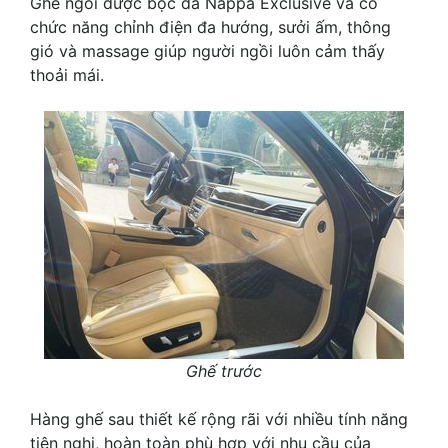
Ghế ngồi được bọc da Nappa Exclusive và có
chức năng chỉnh điện đa hướng, sưởi ấm, thông
gió và massage giúp người ngồi luôn cảm thấy
thoải mái.
Ghế trước
Hàng ghế sau thiết kế rộng rãi với nhiều tính năng
tiện nghi, hoàn toàn phù hợp với nhu cầu của