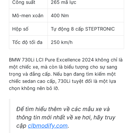
Công suất
265 mã lực
Mô-men xoắn
400 Nm
Hộp số
Tự động 8 cấp STEPTRONIC
Tốc độ tối đa
250 km/h
BMW 730Li LCI Pure Excellence 2024 không chỉ là
một chiếc xe, mà còn là biểu tượng cho sự sang
trọng và đẳng cấp. Nếu bạn đang tìm kiếm một
chiếc sedan cao cấp, 730Li tuyệt đối là một lựa
chọn không nên bỏ lỡ.
Để tìm hiểu thêm về các mẫu xe và
thông tin mới nhất về xe hơi, hãy truy
cập
clbmodify.com
.