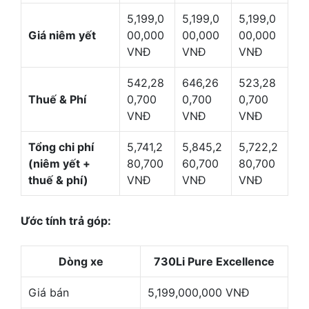
5,199,0
5,199,0
5,199,0
Giá niêm yết
00,000
00,000
00,000
VNĐ
VNĐ
VNĐ
542,28
646,26
523,28
Thuế & Phí
0,700
0,700
0,700
VNĐ
VNĐ
VNĐ
Tổng chi phí
5,741,2
5,845,2
5,722,2
(niêm yết +
80,700
60,700
80,700
thuế & phí)
VNĐ
VNĐ
VNĐ
Ước tính trả góp:
Dòng xe
730Li Pure Excellence
Giá bán
5,199,000,000 VNĐ