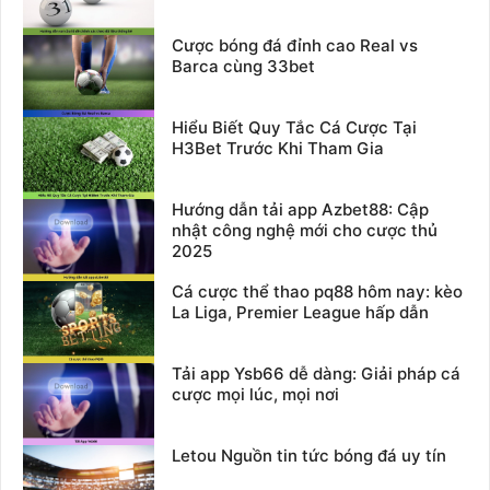
Cược bóng đá đỉnh cao Real vs
Barca cùng 33bet
Hiểu Biết Quy Tắc Cá Cược Tại
H3Bet Trước Khi Tham Gia
Hướng dẫn tải app Azbet88: Cập
nhật công nghệ mới cho cược thủ
2025
Cá cược thể thao pq88 hôm nay: kèo
La Liga, Premier League hấp dẫn
Tải app Ysb66 dễ dàng: Giải pháp cá
cược mọi lúc, mọi nơi
Letou Nguồn tin tức bóng đá uy tín