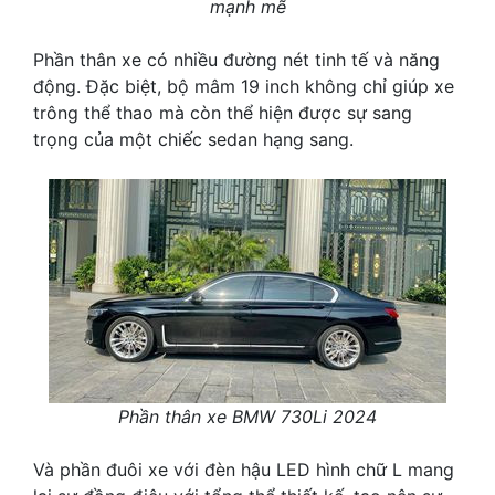
mạnh mẽ
Phần thân xe có nhiều đường nét tinh tế và năng
động. Đặc biệt, bộ mâm 19 inch không chỉ giúp xe
trông thể thao mà còn thể hiện được sự sang
trọng của một chiếc sedan hạng sang.
Phần thân xe BMW 730Li 2024
Và phần đuôi xe với đèn hậu LED hình chữ L mang