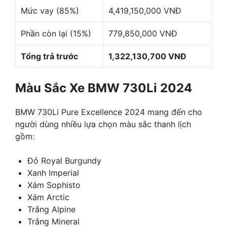
Mức vay (85%)
4,419,150,000 VNĐ
Phần còn lại (15%)
779,850,000 VNĐ
Tổng trả trước
1,322,130,700 VNĐ
Màu Sắc Xe BMW 730Li 2024
BMW 730Li Pure Excellence 2024 mang đến cho
người dùng nhiều lựa chọn màu sắc thanh lịch
gồm:
Đỏ Royal Burgundy
Xanh Imperial
Xám Sophisto
Xám Arctic
Trắng Alpine
Trắng Mineral