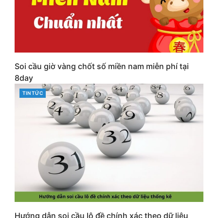
Soi cầu giờ vàng chốt số miền nam miễn phí tại
8day
CATEGORIES
TIN TỨC
Hướng dẫn soi cầu lô đề chính xác theo dữ liệu