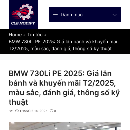
Skip
to
Danh mục
content
Home
»
Tin tức
»
BMW 730Li PE 2025: Giá lăn bánh và khuyến mãi
T2/2025, màu sắc, đánh giá, thông số kỹ thuật
BMW 730Li PE 2025: Giá lăn
bánh và khuyến mãi T2/2025,
màu sắc, đánh giá, thông số kỹ
thuật
BY
THÁNG 2 14, 2025
0