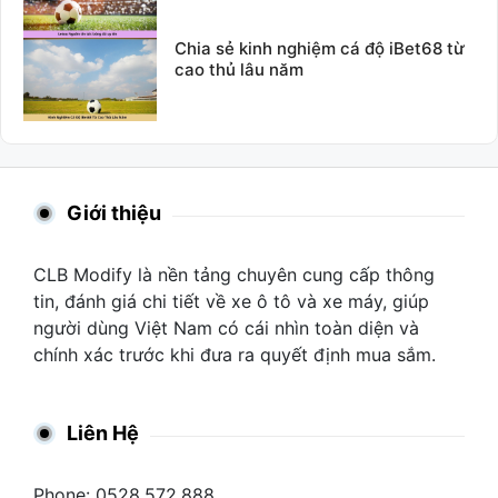
Chia sẻ kinh nghiệm cá độ iBet68 từ
cao thủ lâu năm
Giới thiệu
CLB Modify là nền tảng chuyên cung cấp thông
tin, đánh giá chi tiết về xe ô tô và xe máy, giúp
người dùng Việt Nam có cái nhìn toàn diện và
chính xác trước khi đưa ra quyết định mua sắm.
Liên Hệ
Phone: 0528.572.888