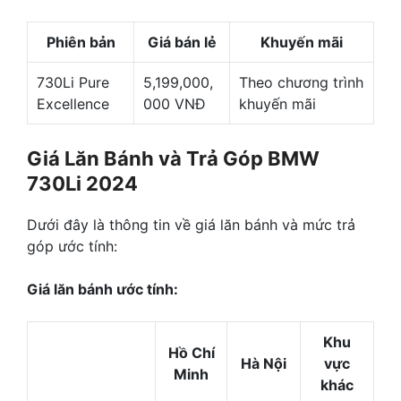
Phiên bản
Giá bán lẻ
Khuyến mãi
730Li Pure
5,199,000,
Theo chương trình
Excellence
000 VNĐ
khuyến mãi
Giá Lăn Bánh và Trả Góp BMW
730Li 2024
Dưới đây là thông tin về giá lăn bánh và mức trả
góp ước tính:
Giá lăn bánh ước tính:
Khu
Hồ Chí
Hà Nội
vực
Minh
khác