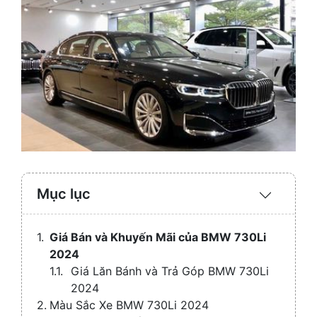
Mục lục
Expand
/
Collaps
Giá Bán và Khuyến Mãi của BMW 730Li
2024
Giá Lăn Bánh và Trả Góp BMW 730Li
2024
Màu Sắc Xe BMW 730Li 2024