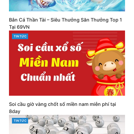
Bắn Cá Thần Tài – Siêu Thưởng Săn Thưởng Top 1
Tại 69VN
CATEGORIES
TIN TỨC
Soi cầu giờ vàng chốt số miền nam miễn phí tại
8day
CATEGORIES
TIN TỨC