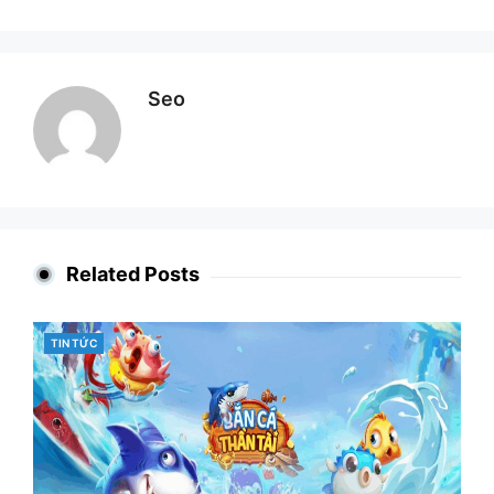
Seo
Related Posts
CATEGORIES
TIN TỨC