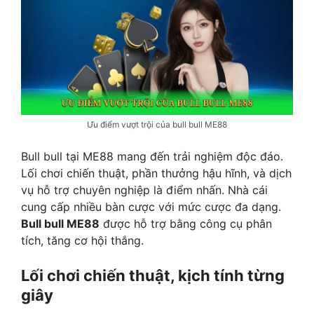
Ưu điểm vượt trội của bull bull ME88
Bull bull tại ME88 mang đến trải nghiệm độc đáo.
Lối chơi chiến thuật, phần thưởng hậu hĩnh, và dịch
vụ hỗ trợ chuyên nghiệp là điểm nhấn. Nhà cái
cung cấp nhiều bàn cược với mức cược đa dạng.
Bull bull ME88
được hỗ trợ bằng công cụ phân
tích, tăng cơ hội thắng.
Lối chơi chiến thuật, kịch tính từng
giây