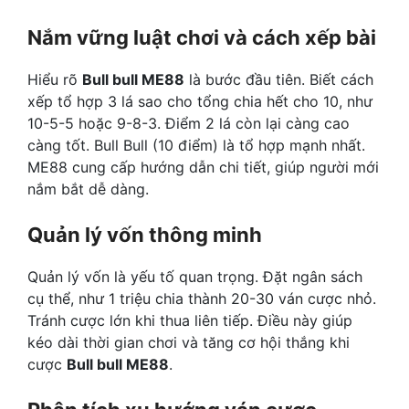
Nắm vững luật chơi và cách xếp bài
Hiểu rõ
Bull bull ME88
là bước đầu tiên. Biết cách
xếp tổ hợp 3 lá sao cho tổng chia hết cho 10, như
10-5-5 hoặc 9-8-3. Điểm 2 lá còn lại càng cao
càng tốt. Bull Bull (10 điểm) là tổ hợp mạnh nhất.
ME88 cung cấp hướng dẫn chi tiết, giúp người mới
nắm bắt dễ dàng.
Quản lý vốn thông minh
Quản lý vốn là yếu tố quan trọng. Đặt ngân sách
cụ thể, như 1 triệu chia thành 20-30 ván cược nhỏ.
Tránh cược lớn khi thua liên tiếp. Điều này giúp
kéo dài thời gian chơi và tăng cơ hội thắng khi
cược
Bull bull ME88
.