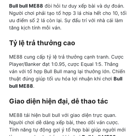
Bull bull ME88
đòi hỏi tư duy xếp bài và dự đoán.
Người chơi phải tạo tổ hợp 3 lá chia hết cho 10, tối
ưu điểm số 2 lá còn lại. Sự đấu trí với nhà cái làm
tăng kịch tính mỗi ván.
Tỷ lệ trả thưởng cao
ME88 cung cấp tỷ lệ trả thưởng cạnh tranh. Cược
Player/Banker đạt 1:0.95, cược Equal 1:5. Thắng
ván với tổ hợp Bull Bull mang lại thưởng lớn. Chiến
thuật đúng giúp tối ưu hóa lợi nhuận khi chơi
Bull
bull ME88
.
Giao diện hiện đại, dễ thao tác
ME88 tái hiện bull bull với giao diện trực quan.
Người chơi dễ dàng xếp bài, theo dõi ván cược.
Tính năng tự động gợi ý tổ hợp bài giúp người mới