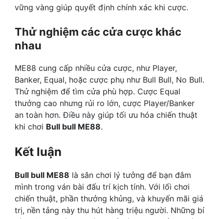
vững vàng giúp quyết định chính xác khi cược.
Thử nghiệm các cửa cược khác
nhau
ME88 cung cấp nhiều cửa cược, như Player,
Banker, Equal, hoặc cược phụ như Bull Bull, No Bull.
Thử nghiệm để tìm cửa phù hợp. Cược Equal
thưởng cao nhưng rủi ro lớn, cược Player/Banker
an toàn hơn. Điều này giúp tối ưu hóa chiến thuật
khi chơi
Bull bull ME88
.
Kết luận
Bull bull ME88
là sân chơi lý tưởng để bạn đắm
mình trong ván bài đấu trí kịch tính. Với lối chơi
chiến thuật, phần thưởng khủng, và khuyến mãi giá
trị, nền tảng này thu hút hàng triệu người. Những bí