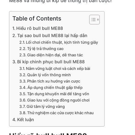
ME88 và những bí kíp để thống trị bàn cược!
Table of Contents
Hiểu rõ bull bull ME88
Tại sao bull bull ME88 lại hấp dẫn
Lối chơi chiến thuật, kịch tính từng giây
Tỷ lệ trả thưởng cao
Giao diện hiện đại, dễ thao tác
Bí kíp chinh phục bull bull ME88
Nắm vững luật chơi và cách xếp bài
Quản lý vốn thông minh
Phân tích xu hướng ván cược
Áp dụng chiến thuật gấp thếp
Tận dụng khuyến mãi để tăng vốn
Giao lưu với cộng đồng người chơi
Giữ tâm lý vững vàng
Thử nghiệm các cửa cược khác nhau
Kết luận