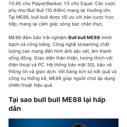
1:0.95 cho Player/Banker, 1:5 cho Equal. Các cược
phụ như Bull Bull (10 điểm) mang lại thưởng lớn.
Tại ME88, bull bull được tối ưu với bàn cược trực
tiếp, mang lại cảm giác sòng bạc chân thực.
ME88 đảm bảo trải nghiệm
Bull bull ME88
minh
bạch và công bằng. Công nghệ streaming chất
lượng cao mang đến hình ảnh sắc nét, âm thanh
sống động. Giao diện thân thiện, tương thích với
điện thoại và PC. Hệ thống bảo mật SSL bảo vệ
thông tin và giao dịch. Với bảng lịch sử kết quả và
công cụ thống kê, ME88 giúp người chơi áp dụng
chiến thuật hiệu quả.
Tại sao bull bull ME88 lại hấp
dẫn