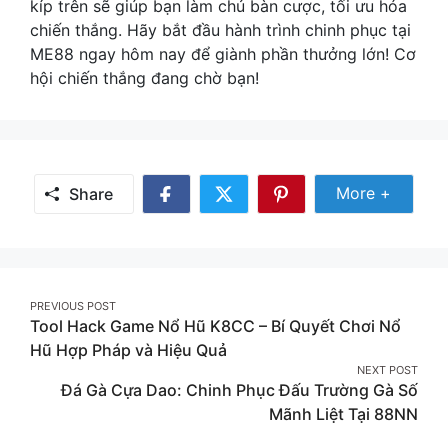
kíp trên sẽ giúp bạn làm chủ bàn cược, tối ưu hóa
chiến thắng. Hãy bắt đầu hành trình chinh phục tại
ME88 ngay hôm nay để giành phần thưởng lớn! Cơ
hội chiến thắng đang chờ bạn!
Share Mor
More +
Share
Share
Share
Share
on
on
on
Facebook
Twitter
Pinterest
Post
PREVIOUS POST
Tool Hack Game Nổ Hũ K8CC – Bí Quyết Chơi Nổ
navigation
Hũ Hợp Pháp và Hiệu Quả
NEXT POST
Đá Gà Cựa Dao: Chinh Phục Đấu Trường Gà Số
Mãnh Liệt Tại 88NN