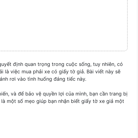
uyết định quan trọng trong cuộc sống, tuy nhiên, có
là việc mua phải xe có giấy tờ giả. Bài viết này sẽ
nh rơi vào tình huống đáng tiếc này.
iến, và để bảo vệ quyền lợi của mình, bạn cần trang bị
 là một số mẹo giúp bạn nhận biết giấy tờ xe giả một