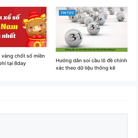
CATEGORIES
TIN TỨC
ờ vàng chốt số miền
Hướng dẫn soi cầu lô đề chính
hí tại 8day
xác theo dữ liệu thống kê