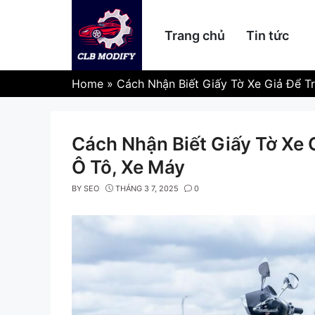
Skip
to
Trang chủ
Tin tức
content
Home
»
Cách Nhận Biết Giấy Tờ Xe Giả Để T
Cách Nhận Biết Giấy Tờ Xe 
Ô Tô, Xe Máy
BY
SEO
THÁNG 3 7, 2025
0