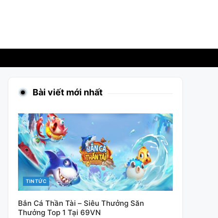
Bài viết mới nhất
CATEGORIES
TIN TỨC
Bắn Cá Thần Tài – Siêu Thưởng Săn
Thưởng Top 1 Tại 69VN