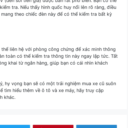
V (đèn soi tiền giả) được bán rất phổ biến. Bạn có thể
kiểm tra. Nếu thấy hình quốc huy nổi lên rõ ràng, điều
 mang theo chiếc đèn này để có thể kiểm tra bất kỳ
 thể liên hệ với phòng công chứng để xác minh thông
n toàn có thể kiểm tra thông tin này ngay lập tức. Tất
ông khai từ ngân hàng, giúp bạn có cái nhìn khách
 ý, hy vọng bạn sẽ có một trải nghiệm mua xe cũ suôn
Để tìm hiểu thêm về ô tô và xe máy, hãy truy cập
h khác.