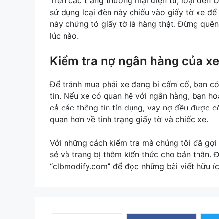
Trên các trang thương mại điện tử, loại đèn U
sử dụng loại đèn này chiếu vào giấy tờ xe để 
này chứng tỏ giấy tờ là hàng thật. Đừng quên
lúc nào.
Kiểm tra nợ ngân hàng của xe
Để tránh mua phải xe đang bị cấm cố, bạn có
tin. Nếu xe có quan hệ với ngân hàng, bạn hoà
cả các thông tin tín dụng, vay nợ đều được c
quan hơn về tình trạng giấy tờ và chiếc xe.
Với những cách kiểm tra mà chúng tôi đã gợi
sẻ và trang bị thêm kiến thức cho bản thân. 
“clbmodify.com” để đọc những bài viết hữu íc