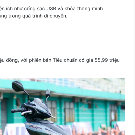
tiện ích như cổng sạc USB và khóa thông minh
ụng trong quá trình di chuyển.
ệu đồng, với phiên bản Tiêu chuẩn có giá 55,99 triệu