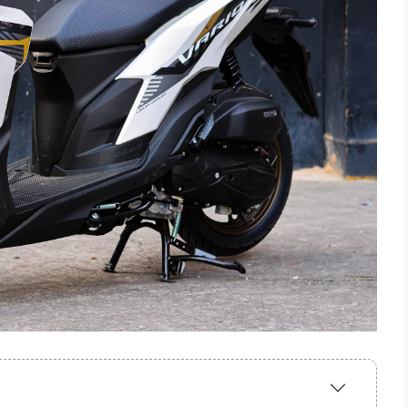
Expand
/