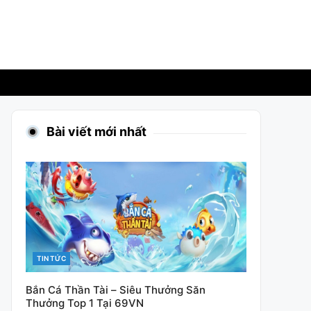
Bài viết mới nhất
CATEGORIES
TIN TỨC
Bắn Cá Thần Tài – Siêu Thưởng Săn
Thưởng Top 1 Tại 69VN