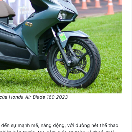
của Honda Air Blade 160 2023
 đến sự mạnh mẽ, năng động, với đường nét thể thao