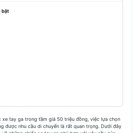
Collapse
 bật
xe tay ga trong tầm giá 50 triệu đồng, việc lựa chọn
 được nhu cầu di chuyển là rất quan trọng. Dưới đây