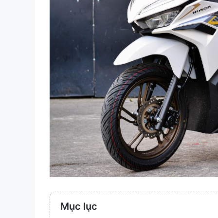
Mục lục