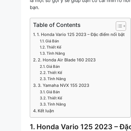
là một số gợi ý sẽ giúp bạn có cái nhìn rõ h
bạn.
Table of Contents
1. Honda Vario 125 2023 – Đặc điểm nổi bật
Giá Bán
Thiết Kế
Tính Năng
2. Honda Air Blade 160 2023
Giá Bán
Thiết Kế
Tính Năng
3. Yamaha NVX 155 2023
Giá Bán
Thiết Kế
Tính Năng
Kết luận
1. Honda Vario 125 2023 – Đặ