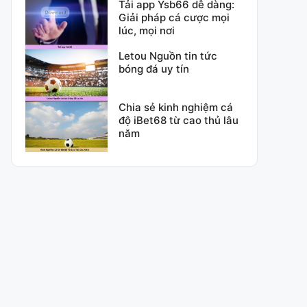
Tải app Ysb66 dễ dàng:
Giải pháp cá cược mọi
lúc, mọi nơi
Letou Nguồn tin tức
bóng đá uy tín
Chia sẻ kinh nghiệm cá
độ iBet68 từ cao thủ lâu
năm