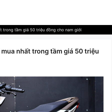
 trong tầm giá 50 triệu đồng cho nam giới
mua nhất trong tầm giá 50 triệu