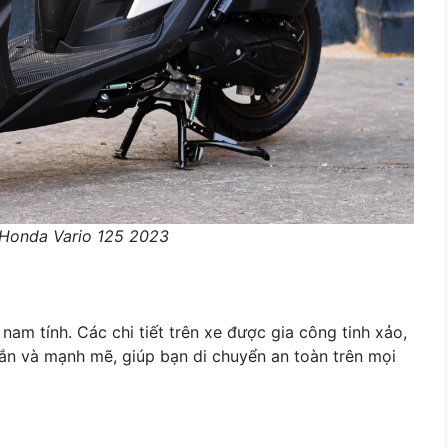
 Honda Vario 125 2023
nam tính. Các chi tiết trên xe được gia công tinh xảo,
ắn và mạnh mẽ, giúp bạn di chuyển an toàn trên mọi