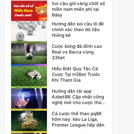
Soi cầu giờ vàng chốt số
miền nam miễn phí tại
8day
Hướng dẫn soi cầu lô đề
chính xác theo dữ liệu
thống kê
Cược bóng đá đỉnh cao
Real vs Barca cùng
33bet
Hiểu Biết Quy Tắc Cá
Cược Tại H3Bet Trước
Khi Tham Gia
Hướng dẫn tải app
Azbet88: Cập nhật công
nghệ mới cho cược thủ
2025
Cá cược thể thao pq88
hôm nay: kèo La Liga,
Premier League hấp dẫn