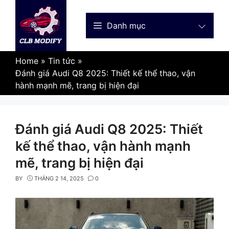
Skip
to
Danh mục
content
Home
»
Tin tức
»
Đánh giá Audi Q8 2025: Thiết kế thể thao, vận
hành mạnh mẽ, trang bị hiện đại
Đánh giá Audi Q8 2025: Thiết
kế thể thao, vận hành mạnh
mẽ, trang bị hiện đại
BY
THÁNG 2 14, 2025
0