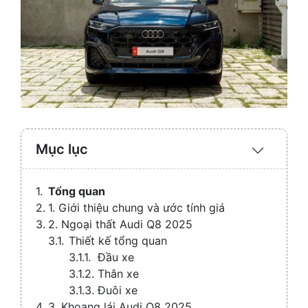
Mục lục
Expand
/
Collaps
Tổng quan
1. Giới thiệu chung và ước tính giá
2. Ngoại thất Audi Q8 2025
Thiết kế tổng quan
Đầu xe
Thân xe
Đuôi xe
3. Khoang lái Audi Q8 2025