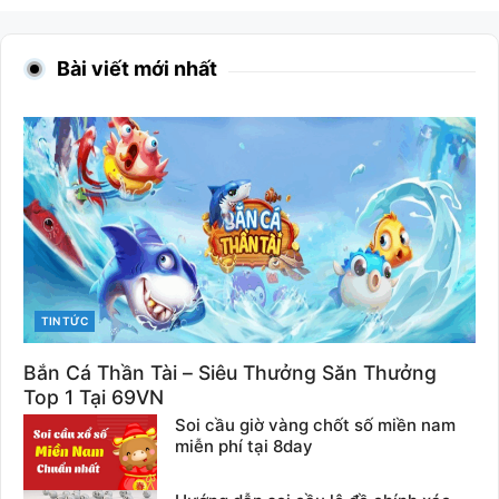
Bài viết mới nhất
CATEGORIES
TIN TỨC
Bắn Cá Thần Tài – Siêu Thưởng Săn Thưởng
Top 1 Tại 69VN
Soi cầu giờ vàng chốt số miền nam
miễn phí tại 8day