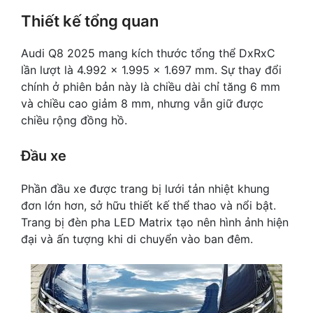
Thiết kế tổng quan
Audi Q8 2025 mang kích thước tổng thể DxRxC
lần lượt là 4.992 x 1.995 x 1.697 mm. Sự thay đổi
chính ở phiên bản này là chiều dài chỉ tăng 6 mm
và chiều cao giảm 8 mm, nhưng vẫn giữ được
chiều rộng đồng hồ.
Đầu xe
Phần đầu xe được trang bị lưới tản nhiệt khung
đơn lớn hơn, sở hữu thiết kế thể thao và nổi bật.
Trang bị đèn pha LED Matrix tạo nên hình ảnh hiện
đại và ấn tượng khi di chuyển vào ban đêm.