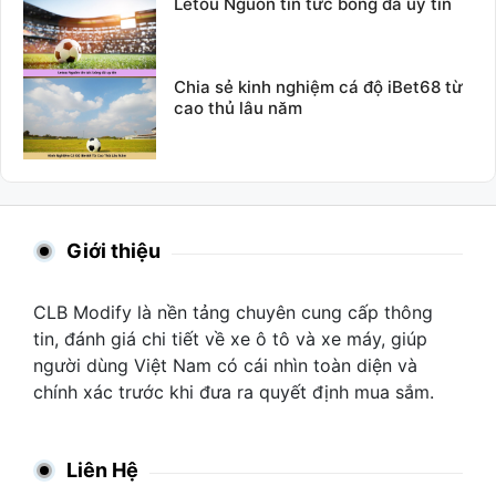
Letou Nguồn tin tức bóng đá uy tín
Chia sẻ kinh nghiệm cá độ iBet68 từ
cao thủ lâu năm
Giới thiệu
CLB Modify là nền tảng chuyên cung cấp thông
tin, đánh giá chi tiết về xe ô tô và xe máy, giúp
người dùng Việt Nam có cái nhìn toàn diện và
chính xác trước khi đưa ra quyết định mua sắm.
Liên Hệ