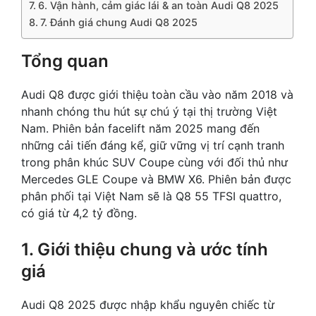
6. Vận hành, cảm giác lái & an toàn Audi Q8 2025
7. Đánh giá chung Audi Q8 2025
Tổng quan
Audi Q8 được giới thiệu toàn cầu vào năm 2018 và
nhanh chóng thu hút sự chú ý tại thị trường Việt
Nam. Phiên bản facelift năm 2025 mang đến
những cải tiến đáng kể, giữ vững vị trí cạnh tranh
trong phân khúc SUV Coupe cùng với đối thủ như
Mercedes GLE Coupe và BMW X6. Phiên bản được
phân phối tại Việt Nam sẽ là Q8 55 TFSI quattro,
có giá từ 4,2 tỷ đồng.
1. Giới thiệu chung và ước tính
giá
Audi Q8 2025 được nhập khẩu nguyên chiếc từ