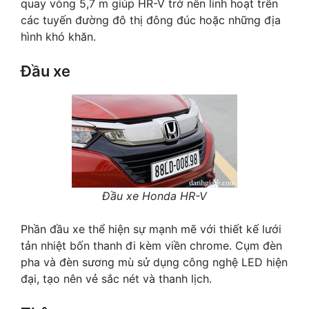
quay vòng 5,7 m giúp HR-V trở nên linh hoạt trên
các tuyến đường đô thị đông đúc hoặc những địa
hình khó khăn.
Đầu xe
Đầu xe Honda HR-V
Phần đầu xe thể hiện sự mạnh mẽ với thiết kế lưới
tản nhiệt bốn thanh đi kèm viền chrome. Cụm đèn
pha và đèn sương mù sử dụng công nghệ LED hiện
đại, tạo nên vẻ sắc nét và thanh lịch.