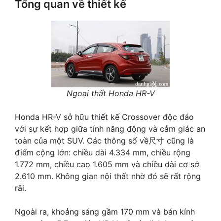
Tổng quan về thiết kế
Ngoại thất Honda HR-V
Honda HR-V sở hữu thiết kế Crossover độc đáo
với sự kết hợp giữa tính năng động và cảm giác an
toàn của một SUV. Các thông số về尺寸 cũng là
điểm cộng lớn: chiều dài 4.334 mm, chiều rộng
1.772 mm, chiều cao 1.605 mm và chiều dài cơ sở
2.610 mm. Không gian nội thất nhờ đó sẽ rất rộng
rãi.
Ngoài ra, khoảng sáng gầm 170 mm và bán kính