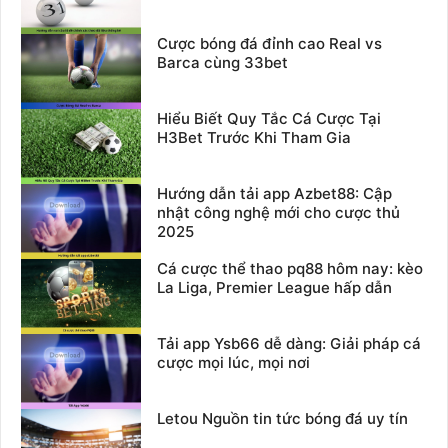
Cược bóng đá đỉnh cao Real vs
Barca cùng 33bet
Hiểu Biết Quy Tắc Cá Cược Tại
H3Bet Trước Khi Tham Gia
Hướng dẫn tải app Azbet88: Cập
nhật công nghệ mới cho cược thủ
2025
Cá cược thể thao pq88 hôm nay: kèo
La Liga, Premier League hấp dẫn
Tải app Ysb66 dễ dàng: Giải pháp cá
cược mọi lúc, mọi nơi
Letou Nguồn tin tức bóng đá uy tín