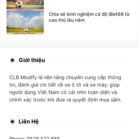
Chia sẻ kinh nghiệm cá độ iBet68 từ
cao thủ lâu năm
Giới thiệu
CLB Modify là nền tảng chuyên cung cấp thông
tin, đánh giá chi tiết về xe ô tô và xe máy, giúp
người dùng Việt Nam có cái nhìn toàn diện và
chính xác trước khi đưa ra quyết định mua sắm.
Liên Hệ
Phone: 0528.572.888