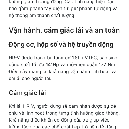
không gian thoáng đãng. Các tính năng hiện đại
bao gồm phanh tay điện tử, giữ phanh tự động và
hệ thống âm thanh chất lượng.
Vận hành, cảm giác lái và an toàn
Động cơ, hộp số và hệ truyền động
HR-V được trang bị động cơ 1.8L i-VTEC, sản sinh
công suất tối đa 141Hp và mô-men xoắn 172 Nm.
Điều này mang lại khả năng vận hành linh hoạt và
êm ái cho người lái.
Cảm giác lái
Khi lái HR-V, người dùng sẽ cảm nhận được sự dễ
chịu và linh hoạt trong từng tình huống giao thông.
Khả năng điều khiển cơ động của xe giúp việc
luồng lách qua các phố chật hẹp trở nên dễ dàng.