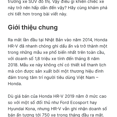
trường xe SUV đô thị. Vậy điều gì khiến chiếc xe
này trở nên hấp dẫn đến vậy? Hãy cùng khám phá
chi tiết hơn trong bài viết này.
Giới thiệu chung
Ra mắt lần đầu tại Nhật Bản vào năm 2014, Honda
HR-V đã nhanh chóng ghi dấu ấn và trở thành một
trong những mẫu xe phổ biến nhất trên toàn cầu,
với doanh số 1,8 triệu xe tính đến tháng 8 năm
2018. Mẫu xe này không chỉ có thiết kế thanh lịch
mà còn được sản xuất bởi một thương hiệu đình
đám trong tâm trí người tiêu dùng Việt Nam –
Honda.
Dù giá bán của Honda HR-V 2019 nằm ở mức cao
so với một số đối thủ như Ford Ecosport hay
Hyundai Kona, nhưng HR-V vẫn ghi nhận doanh số
bán ấn tượng tới 750 xe trong tháng đầu ra mắt.