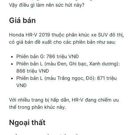
Vậy điều gì làm nên sức hút này?
Giá bán
Honda HR-V 2019 thuộc phân khúc xe SUV đô thị,
có giá bán đề xuất cho các phiên bản như sau:
Phiên bản G: 786 triệu VNĐ
Phiên bản L (màu Đen, Ghi bạc, Xanh dương):
866 triệu VNĐ
Phiên bản L (màu Trắng ngọc, Đỏ): 871 triệu
VNĐ
Với nhiều trang bị hấp dẫn, HR-V đang chiếm ưu
thế trong phân khúc này.
Ngoại thất