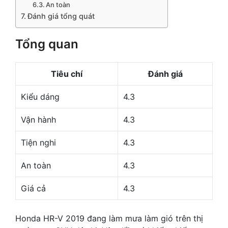
An toàn
Đánh giá tổng quát
Tổng quan
Tiêu chí
Đánh giá
Kiểu dáng
4.3
Vận hành
4.3
Tiện nghi
4.3
An toàn
4.3
Giá cả
4.3
Honda HR-V 2019 đang làm mưa làm gió trên thị