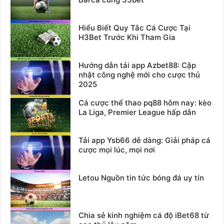
Hiểu Biết Quy Tắc Cá Cược Tại
H3Bet Trước Khi Tham Gia
Hướng dẫn tải app Azbet88: Cập
nhật công nghệ mới cho cược thủ
2025
Cá cược thể thao pq88 hôm nay: kèo
La Liga, Premier League hấp dẫn
Tải app Ysb66 dễ dàng: Giải pháp cá
cược mọi lúc, mọi nơi
Letou Nguồn tin tức bóng đá uy tín
Chia sẻ kinh nghiệm cá độ iBet68 từ