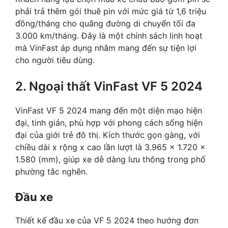
phải trả thêm gói thuê pin với mức giá từ 1,6 triệu
đồng/tháng cho quãng đường di chuyển tối đa
3.000 km/tháng. Đây là một chính sách linh hoạt
mà VinFast áp dụng nhằm mang đến sự tiện lợi
cho người tiêu dùng.
2. Ngoại thất VinFast VF 5 2024
VinFast VF 5 2024 mang đến một diện mạo hiện
đại, tinh giản, phù hợp với phong cách sống hiện
đại của giới trẻ đô thị. Kích thước gọn gàng, với
chiều dài x rộng x cao lần lượt là 3.965 x 1.720 x
1.580 (mm), giúp xe dễ dàng lưu thông trong phố
phường tắc nghẽn.
Đầu xe
Thiết kế đầu xe của VF 5 2024 theo hướng đơn