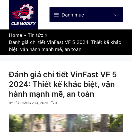
Skip
to
Danh mục
content
Home
»
Tin tức
»
Đánh giá chi tiết VinFast VF 5 2024: Thiết kế khác
biệt, vận hành mạnh mẽ, an toàn
Đánh giá chi tiết VinFast VF 5
2024: Thiết kế khác biệt, vận
hành mạnh mẽ, an toàn
BY
THÁNG 2 14, 2025
0