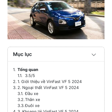
Mục lục
Expand
/
Collaps
Tổng quan
3.5/5
1. Giới thiệu về VinFast VF 5 2024
2. Ngoại thất VinFast VF 5 2024
Đầu xe
Thân xe
Đuôi xe
3. Khoang lái VinFast VF 5 2024