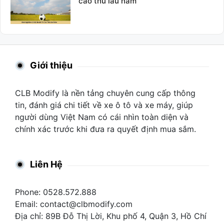
cao thủ lâu năm
Giới thiệu
CLB Modify là nền tảng chuyên cung cấp thông
tin, đánh giá chi tiết về xe ô tô và xe máy, giúp
người dùng Việt Nam có cái nhìn toàn diện và
chính xác trước khi đưa ra quyết định mua sắm.
Liên Hệ
Phone: 0528.572.888
Email:
contact@clbmodify.com
Địa chỉ: 89B Đỗ Thị Lời, Khu phố 4, Quận 3, Hồ Chí