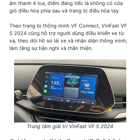
âm thanh 4 loa, điểm đáng tiếc là không có cửa
gió điều hòa phía sau và trang bị điều hòa tay.
Theo trang bị thông minh VF Connect, VinFast VF
5 2024 cũng hỗ trợ người dùng điều khiển xe từ
xa, theo dõi hồ sơ lái xe và nhận diện thông minh,
làm tăng sự tiện nghi và thân thiện.
Trung tâm giải trí VinFast VF 5 2024