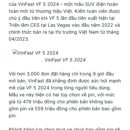
của VinFast VF 5 2024 – một mẫu SUV điện hoàn
toàn mới từ thương hiệu Việt. Kiểm toán viên được
chú ý đầu tiên khi VF 5 lần đầu tiên xuất hiện tại
Triển lãm CES tại Las Vegas vào đầu năm 2022 và
chính thức bán ra tại thị trường Việt Nam từ tháng
04/2023.
VinFast VF 5 2024
Với hơn 3.000 đơn đặt hàng chỉ trong 9 giờ đầu
mở bán, VinFast đã khẳng định được sức hút mạnh
mẽ của VF 5 2024 trong lòng người tiêu dùng.
Mẫu xe này hiện có hai tùy chọn về pin, với mức
giá từ 479 triệu đồng cho phiên bản không bao
gồm pin và 559 triệu đồng cho phiên bản bao gồm
pin.
Khách hàng lựa chọn mua xe chưa bao gồm pin sẽ