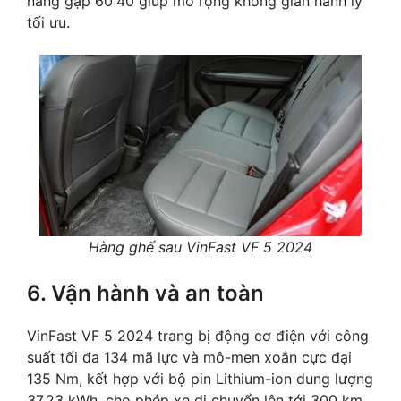
năng gập 60:40 giúp mở rộng không gian hành lý
tối ưu.
Hàng ghế sau VinFast VF 5 2024
6. Vận hành và an toàn
VinFast VF 5 2024 trang bị động cơ điện với công
suất tối đa 134 mã lực và mô-men xoắn cực đại
135 Nm, kết hợp với bộ pin Lithium-ion dung lượng
37,23 kWh, cho phép xe di chuyển lên tới 300 km