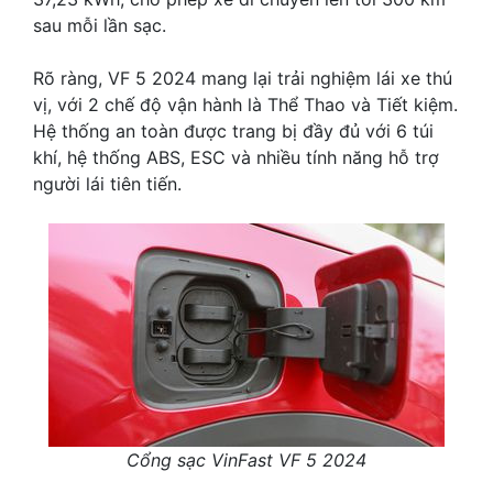
sau mỗi lần sạc.
Rõ ràng, VF 5 2024 mang lại trải nghiệm lái xe thú
vị, với 2 chế độ vận hành là Thể Thao và Tiết kiệm.
Hệ thống an toàn được trang bị đầy đủ với 6 túi
khí, hệ thống ABS, ESC và nhiều tính năng hỗ trợ
người lái tiên tiến.
Cổng sạc VinFast VF 5 2024