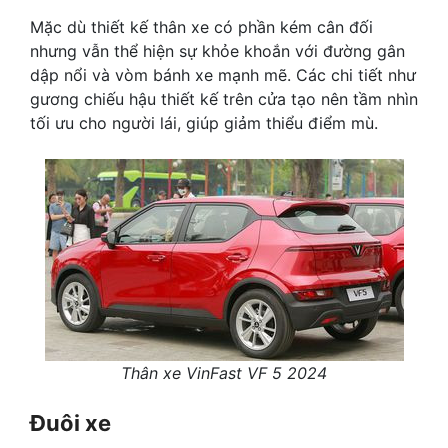
Mặc dù thiết kế thân xe có phần kém cân đối
nhưng vẫn thể hiện sự khỏe khoắn với đường gân
dập nổi và vòm bánh xe mạnh mẽ. Các chi tiết như
gương chiếu hậu thiết kế trên cửa tạo nên tầm nhìn
tối ưu cho người lái, giúp giảm thiểu điểm mù.
Thân xe VinFast VF 5 2024
Đuôi xe