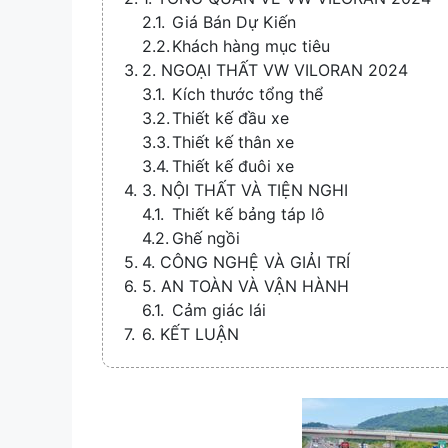
Giá Bán Dự Kiến
Khách hàng mục tiêu
2. NGOẠI THẤT VW VILORAN 2024
Kích thước tổng thể
Thiết kế đầu xe
Thiết kế thân xe
Thiết kế đuôi xe
3. NỘI THẤT VÀ TIỆN NGHI
Thiết kế bảng táp lô
Ghế ngồi
4. CÔNG NGHỆ VÀ GIẢI TRÍ
5. AN TOÀN VÀ VẬN HÀNH
Cảm giác lái
6. KẾT LUẬN