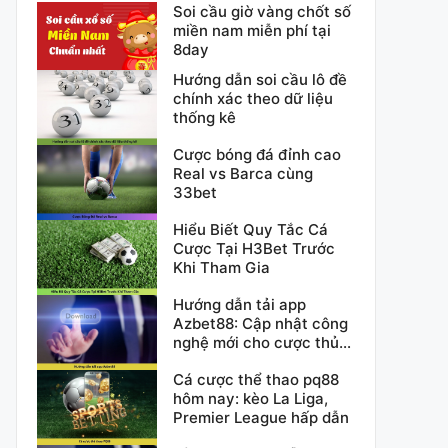
Soi cầu giờ vàng chốt số
miền nam miễn phí tại
8day
Hướng dẫn soi cầu lô đề
chính xác theo dữ liệu
thống kê
Cược bóng đá đỉnh cao
Real vs Barca cùng
33bet
Hiểu Biết Quy Tắc Cá
Cược Tại H3Bet Trước
Khi Tham Gia
Hướng dẫn tải app
Azbet88: Cập nhật công
nghệ mới cho cược thủ
2025
Cá cược thể thao pq88
hôm nay: kèo La Liga,
Premier League hấp dẫn