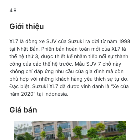
4.8
Giới thiệu
XL7 là dòng xe SUV của Suzuki ra đời từ năm 1998
tại Nhật Bản. Phiên bản hoàn toàn mới của XL7 là
thế hệ thứ 3, được thiết kế nhằm tiếp nối sự thành
công của các thế hệ trước. Mẫu SUV 7 chỗ này
không chỉ đáp ứng nhu cầu của gia đình mà còn
phù hợp với những khách hàng yêu thích sự tự do.
Đặc biệt, Suzuki XL7 đã được vinh danh là “Xe của
năm 2020” tại Indonesia.
Giá bán