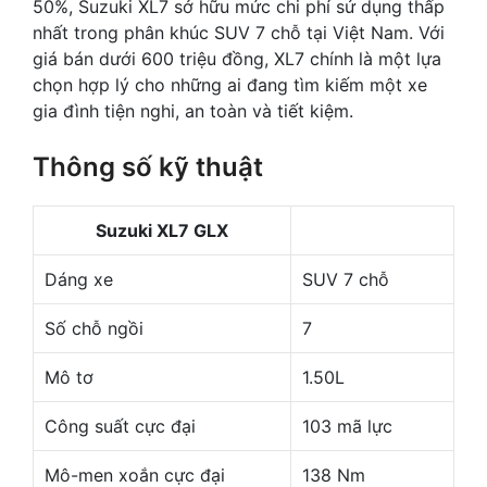
50%, Suzuki XL7 sở hữu mức chi phí sử dụng thấp
nhất trong phân khúc SUV 7 chỗ tại Việt Nam. Với
giá bán dưới 600 triệu đồng, XL7 chính là một lựa
chọn hợp lý cho những ai đang tìm kiếm một xe
gia đình tiện nghi, an toàn và tiết kiệm.
Thông số kỹ thuật
Suzuki XL7 GLX
Dáng xe
SUV 7 chỗ
Số chỗ ngồi
7
Mô tơ
1.50L
Công suất cực đại
103 mã lực
Mô-men xoắn cực đại
138 Nm