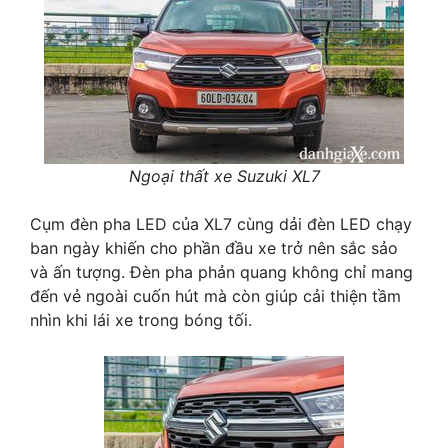
Ngoại thất xe Suzuki XL7
Cụm đèn pha LED của XL7 cùng dải đèn LED chạy
ban ngày khiến cho phần đầu xe trở nên sắc sảo
và ấn tượng. Đèn pha phản quang không chỉ mang
đến vẻ ngoài cuốn hút mà còn giúp cải thiện tầm
nhìn khi lái xe trong bóng tối.