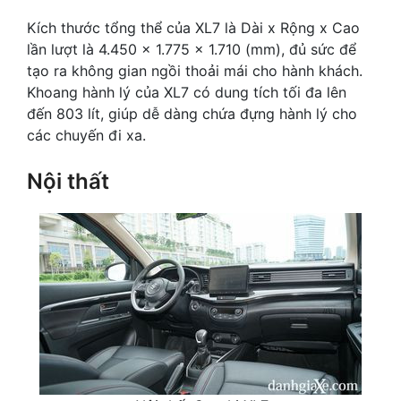
Kích thước tổng thể của XL7 là Dài x Rộng x Cao
lần lượt là 4.450 x 1.775 x 1.710 (mm), đủ sức để
tạo ra không gian ngồi thoải mái cho hành khách.
Khoang hành lý của XL7 có dung tích tối đa lên
đến 803 lít, giúp dễ dàng chứa đựng hành lý cho
các chuyến đi xa.
Nội thất