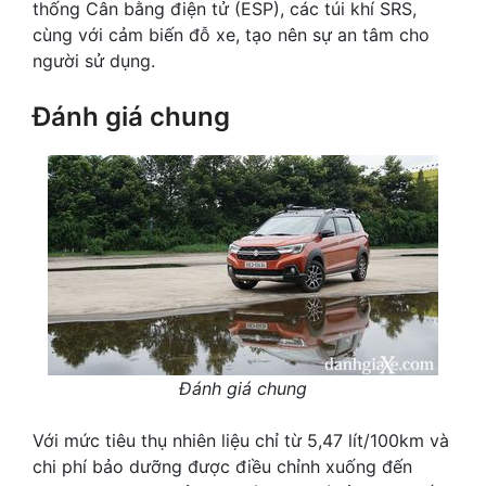
thống Cân bằng điện tử (ESP), các túi khí SRS,
cùng với cảm biến đỗ xe, tạo nên sự an tâm cho
người sử dụng.
Đánh giá chung
Đánh giá chung
Với mức tiêu thụ nhiên liệu chỉ từ 5,47 lít/100km và
chi phí bảo dưỡng được điều chỉnh xuống đến