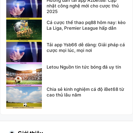
Hướng dẫn tải app Azbet88: Cập
nhật công nghệ mới cho cược thủ
2025
Cá cược thể thao pq88 hôm nay: kèo
La Liga, Premier League hấp dẫn
Tải app Ysb66 dễ dàng: Giải pháp cá
cược mọi lúc, mọi nơi
Letou Nguồn tin tức bóng đá uy tín
Chia sẻ kinh nghiệm cá độ iBet68 từ
cao thủ lâu năm