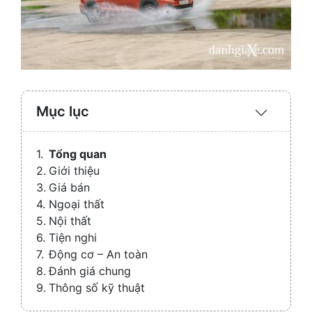
Mục lục
Expand
/
Collaps
Tổng quan
Giới thiệu
Giá bán
Ngoại thất
Nội thất
Tiện nghi
Động cơ – An toàn
Đánh giá chung
Thông số kỹ thuật