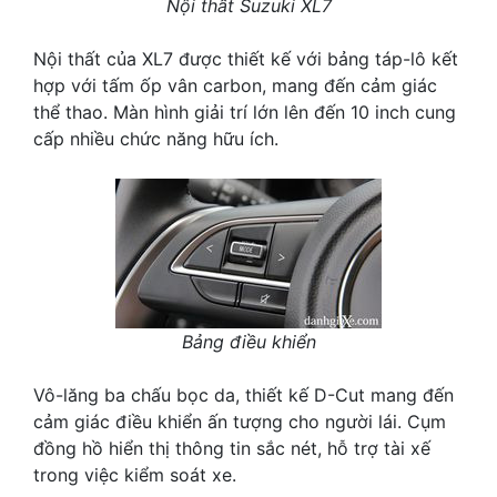
Nội thất Suzuki XL7
Nội thất của XL7 được thiết kế với bảng táp-lô kết
hợp với tấm ốp vân carbon, mang đến cảm giác
thể thao. Màn hình giải trí lớn lên đến 10 inch cung
cấp nhiều chức năng hữu ích.
Bảng điều khiển
Vô-lăng ba chấu bọc da, thiết kế D-Cut mang đến
cảm giác điều khiển ấn tượng cho người lái. Cụm
đồng hồ hiển thị thông tin sắc nét, hỗ trợ tài xế
trong việc kiểm soát xe.