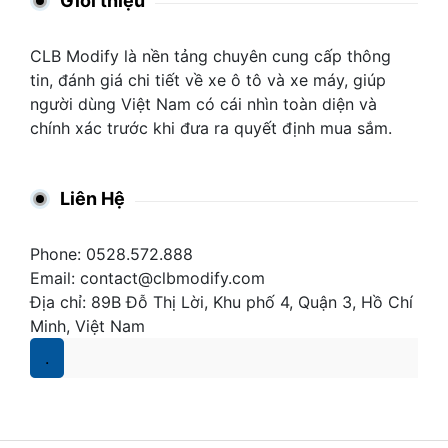
Giới thiệu
CLB Modify là nền tảng chuyên cung cấp thông
tin, đánh giá chi tiết về xe ô tô và xe máy, giúp
người dùng Việt Nam có cái nhìn toàn diện và
chính xác trước khi đưa ra quyết định mua sắm.
Liên Hệ
Phone: 0528.572.888
Email:
contact@clbmodify.com
Địa chỉ: 89B Đỗ Thị Lời, Khu phố 4, Quận 3, Hồ Chí
Minh, Việt Nam
.