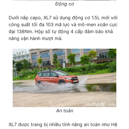
Động cơ
Dưới nắp capo, XL7 sử dụng động cơ 1.5L mới với
công suất tối đa 103 mã lực và mô-men xoắn cực
đại 138Nm. Hộp số tự động 4 cấp đảm bảo khả
năng vận hành mượt mà.
An toàn
XL7 được trang bị nhiều tính năng an toàn như Hệ