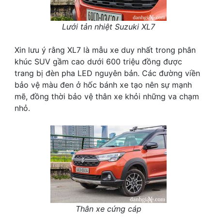
Lưới tản nhiệt Suzuki XL7
Xin lưu ý rằng XL7 là mẫu xe duy nhất trong phân
khúc SUV gầm cao dưới 600 triệu đồng được
trang bị đèn pha LED nguyên bản. Các đường viền
bảo vệ màu đen ở hốc bánh xe tạo nên sự mạnh
mẽ, đồng thời bảo vệ thân xe khỏi những va chạm
nhỏ.
Thân xe cứng cáp