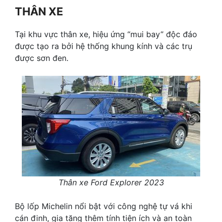
THÂN XE
Tại khu vực thân xe, hiệu ứng “mui bay” độc đáo
được tạo ra bởi hệ thống khung kính và các trụ
được sơn đen.
Thân xe Ford Explorer 2023
Bộ lốp Michelin nổi bật với công nghệ tự vá khi
cán đinh, gia tăng thêm tính tiện ích và an toàn