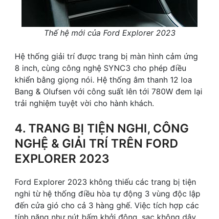
Thế hệ mới của Ford Explorer 2023
Hệ thống giải trí được trang bị màn hình cảm ứng
8 inch, cùng công nghệ SYNC3 cho phép điều
khiển bằng giọng nói. Hệ thống âm thanh 12 loa
Bang & Olufsen với công suất lên tới 780W đem lại
trải nghiệm tuyệt vời cho hành khách.
4. TRANG BỊ TIỆN NGHI, CÔNG
NGHỆ & GIẢI TRÍ TRÊN FORD
EXPLORER 2023
Ford Explorer 2023 không thiếu các trang bị tiện
nghi từ hệ thống điều hòa tự động 3 vùng độc lập
đến cửa gió cho cả 3 hàng ghế. Việc tích hợp các
tính năng như nút bấm khởi động, sạc không dây,