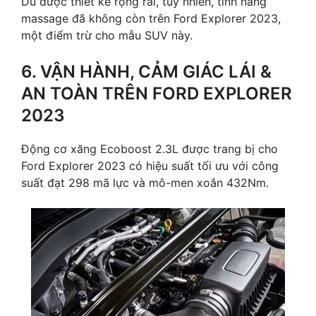
Dù được thiết kế rộng rãi, tuy nhiên, tính năng
massage đã không còn trên Ford Explorer 2023,
một điểm trừ cho mẫu SUV này.
6. VẬN HÀNH, CẢM GIÁC LÁI &
AN TOÀN TRÊN FORD EXPLORER
2023
Động cơ xăng Ecoboost 2.3L được trang bị cho
Ford Explorer 2023 có hiệu suất tối ưu với công
suất đạt 298 mã lực và mô-men xoắn 432Nm.