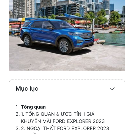
Mục lục
Expand
/
Collaps
Tổng quan
1. TỔNG QUAN & ƯỚC TÍNH GIÁ –
KHUYẾN MÃI FORD EXPLORER 2023
2. NGOẠI THẤT FORD EXPLORER 2023