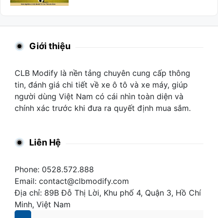
Giới thiệu
CLB Modify là nền tảng chuyên cung cấp thông
tin, đánh giá chi tiết về xe ô tô và xe máy, giúp
người dùng Việt Nam có cái nhìn toàn diện và
chính xác trước khi đưa ra quyết định mua sắm.
Liên Hệ
Phone: 0528.572.888
Email:
contact@clbmodify.com
Địa chỉ: 89B Đỗ Thị Lời, Khu phố 4, Quận 3, Hồ Chí
Minh, Việt Nam