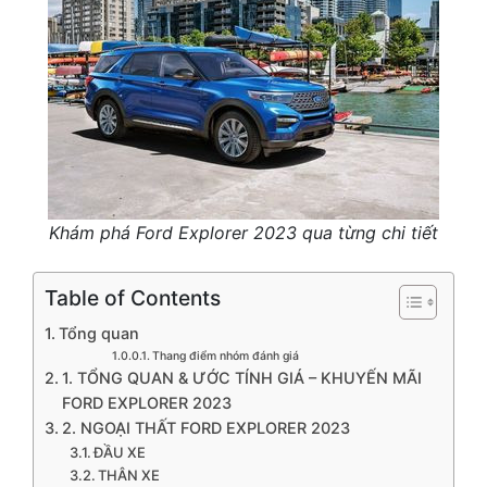
Khám phá Ford Explorer 2023 qua từng chi tiết
Table of Contents
Tổng quan
Thang điểm nhóm đánh giá
1. TỔNG QUAN & ƯỚC TÍNH GIÁ – KHUYẾN MÃI
FORD EXPLORER 2023
2. NGOẠI THẤT FORD EXPLORER 2023
ĐẦU XE
THÂN XE