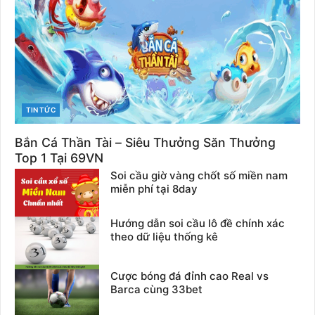
CATEGORIES
TIN TỨC
Bắn Cá Thần Tài – Siêu Thưởng Săn Thưởng
Top 1 Tại 69VN
Soi cầu giờ vàng chốt số miền nam
miễn phí tại 8day
Hướng dẫn soi cầu lô đề chính xác
theo dữ liệu thống kê
Cược bóng đá đỉnh cao Real vs
Barca cùng 33bet