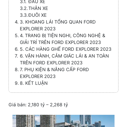
ĐẦU XE
THÂN XE
ĐUÔI XE
3. KHOANG LÁI TỔNG QUAN FORD
EXPLORER 2023
4. TRANG BỊ TIỆN NGHI, CÔNG NGHỆ &
GIẢI TRÍ TRÊN FORD EXPLORER 2023
5. CÁC HÀNG GHẾ FORD EXPLORER 2023
6. VẬN HÀNH, CẢM GIÁC LÁI & AN TOÀN
TRÊN FORD EXPLORER 2023
7. PHỤ KIỆN & NÂNG CẤP FORD
EXPLORER 2023
8. KẾT LUẬN
Giá bán: 2,180 tỷ – 2,268 tỷ