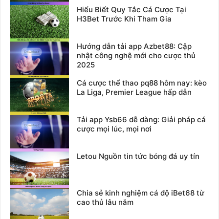
Hiểu Biết Quy Tắc Cá Cược Tại
H3Bet Trước Khi Tham Gia
Hướng dẫn tải app Azbet88: Cập
nhật công nghệ mới cho cược thủ
2025
Cá cược thể thao pq88 hôm nay: kèo
La Liga, Premier League hấp dẫn
Tải app Ysb66 dễ dàng: Giải pháp cá
cược mọi lúc, mọi nơi
Letou Nguồn tin tức bóng đá uy tín
Chia sẻ kinh nghiệm cá độ iBet68 từ
cao thủ lâu năm