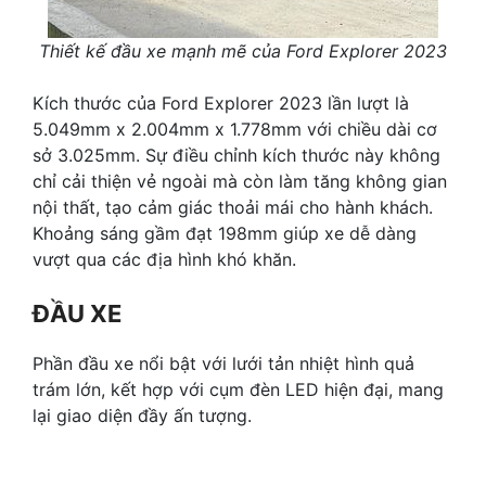
Thiết kế đầu xe mạnh mẽ của Ford Explorer 2023
Kích thước của Ford Explorer 2023 lần lượt là
5.049mm x 2.004mm x 1.778mm với chiều dài cơ
sở 3.025mm. Sự điều chỉnh kích thước này không
chỉ cải thiện vẻ ngoài mà còn làm tăng không gian
nội thất, tạo cảm giác thoải mái cho hành khách.
Khoảng sáng gầm đạt 198mm giúp xe dễ dàng
vượt qua các địa hình khó khăn.
ĐẦU XE
Phần đầu xe nổi bật với lưới tản nhiệt hình quả
trám lớn, kết hợp với cụm đèn LED hiện đại, mang
lại giao diện đầy ấn tượng.