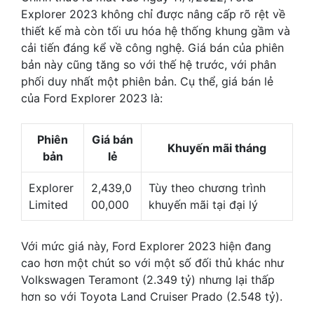
Explorer 2023 không chỉ được nâng cấp rõ rệt về
thiết kế mà còn tối ưu hóa hệ thống khung gầm và
cải tiến đáng kể về công nghệ. Giá bán của phiên
bản này cũng tăng so với thế hệ trước, với phân
phối duy nhất một phiên bản. Cụ thể, giá bán lẻ
của Ford Explorer 2023 là:
Phiên
Giá bán
Khuyến mãi tháng
bản
lẻ
Explorer
2,439,0
Tùy theo chương trình
Limited
00,000
khuyến mãi tại đại lý
Với mức giá này, Ford Explorer 2023 hiện đang
cao hơn một chút so với một số đối thủ khác như
Volkswagen Teramont (2.349 tỷ) nhưng lại thấp
hơn so với Toyota Land Cruiser Prado (2.548 tỷ).