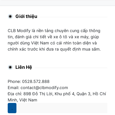
Giới thiệu
CLB Modify là nền tảng chuyên cung cấp thông
tin, đánh giá chi tiết về xe ô tô và xe máy, giúp
người dùng Việt Nam có cái nhìn toàn diện và
chính xác trước khi đưa ra quyết định mua sắm.
Liên Hệ
Phone: 0528.572.888
Email:
contact@clbmodify.com
Địa chỉ: 89B Đỗ Thị Lời, Khu phố 4, Quận 3, Hồ Chí
Minh, Việt Nam
.