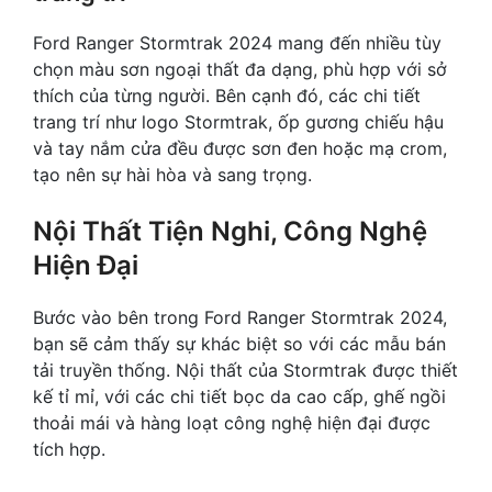
Ford Ranger Stormtrak 2024 mang đến nhiều tùy
chọn màu sơn ngoại thất đa dạng, phù hợp với sở
thích của từng người. Bên cạnh đó, các chi tiết
trang trí như logo Stormtrak, ốp gương chiếu hậu
và tay nắm cửa đều được sơn đen hoặc mạ crom,
tạo nên sự hài hòa và sang trọng.
Nội Thất Tiện Nghi, Công Nghệ
Hiện Đại
Bước vào bên trong Ford Ranger Stormtrak 2024,
bạn sẽ cảm thấy sự khác biệt so với các mẫu bán
tải truyền thống. Nội thất của Stormtrak được thiết
kế tỉ mỉ, với các chi tiết bọc da cao cấp, ghế ngồi
thoải mái và hàng loạt công nghệ hiện đại được
tích hợp.