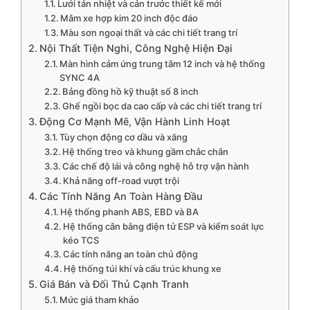
Lưới tản nhiệt và cản trước thiết kế mới
Mâm xe hợp kim 20 inch độc đáo
Màu sơn ngoại thất và các chi tiết trang trí
Nội Thất Tiện Nghi, Công Nghệ Hiện Đại
Màn hình cảm ứng trung tâm 12 inch và hệ thống
SYNC 4A
Bảng đồng hồ kỹ thuật số 8 inch
Ghế ngồi bọc da cao cấp và các chi tiết trang trí
Động Cơ Mạnh Mẽ, Vận Hành Linh Hoạt
Tùy chọn động cơ dầu và xăng
Hệ thống treo và khung gầm chắc chắn
Các chế độ lái và công nghệ hỗ trợ vận hành
Khả năng off-road vượt trội
Các Tính Năng An Toàn Hàng Đầu
Hệ thống phanh ABS, EBD và BA
Hệ thống cân bằng điện tử ESP và kiểm soát lực
kéo TCS
Các tính năng an toàn chủ động
Hệ thống túi khí và cấu trúc khung xe
Giá Bán và Đối Thủ Cạnh Tranh
Mức giá tham khảo