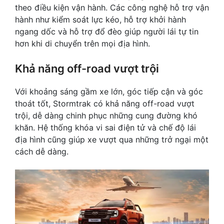
theo điều kiện vận hành. Các công nghệ hỗ trợ vận
hành như kiểm soát lực kéo, hỗ trợ khởi hành
ngang dốc và hỗ trợ đổ đèo giúp người lái tự tin
hơn khi di chuyển trên mọi địa hình.
Khả năng off-road vượt trội
Với khoảng sáng gầm xe lớn, góc tiếp cận và góc
thoát tốt, Stormtrak có khả năng off-road vượt
trội, dễ dàng chinh phục những cung đường khó
khăn. Hệ thống khóa vi sai điện tử và chế độ lái
địa hình cũng giúp xe vượt qua những trở ngại một
cách dễ dàng.