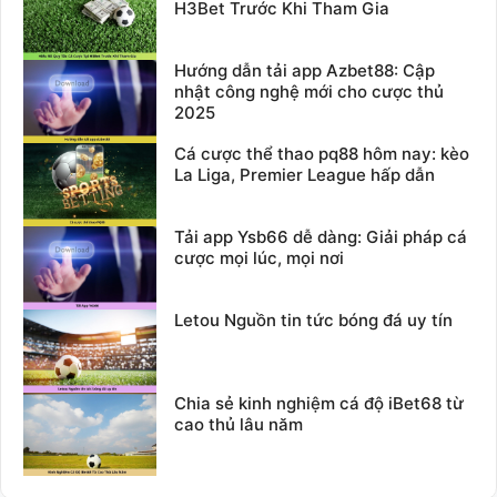
H3Bet Trước Khi Tham Gia
Hướng dẫn tải app Azbet88: Cập
nhật công nghệ mới cho cược thủ
2025
Cá cược thể thao pq88 hôm nay: kèo
La Liga, Premier League hấp dẫn
Tải app Ysb66 dễ dàng: Giải pháp cá
cược mọi lúc, mọi nơi
Letou Nguồn tin tức bóng đá uy tín
Chia sẻ kinh nghiệm cá độ iBet68 từ
cao thủ lâu năm