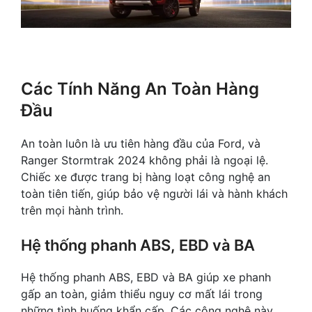
Các Tính Năng An Toàn Hàng
Đầu
An toàn luôn là ưu tiên hàng đầu của Ford, và
Ranger Stormtrak 2024 không phải là ngoại lệ.
Chiếc xe được trang bị hàng loạt công nghệ an
toàn tiên tiến, giúp bảo vệ người lái và hành khách
trên mọi hành trình.
Hệ thống phanh ABS, EBD và BA
Hệ thống phanh ABS, EBD và BA giúp xe phanh
gấp an toàn, giảm thiểu nguy cơ mất lái trong
những tình huống khẩn cấp. Các công nghệ này