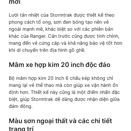
mới
Lưới tản nhiệt của Stormtrak được thiết kế theo
phong cách tổ ong, sơn đen bóng tạo nên vẻ
ngoài mạnh mẽ, khác biệt so với các phiên bản
khác của Ranger. Cản trước cũng được tinh chỉnh,
mang đến vẻ cứng cáp và khả năng bảo vệ tốt hơn
khi di chuyển trên địa hình gồ ghề.
Mâm xe hợp kim 20 inch độc đáo
Bộ mâm hợp kim 20 inch 6 chấu kép không chỉ
mang lại vẻ thể thao mà còn giúp xe vận hành ổn
định hơn. Thiết kế này cũng là một điểm nhấn đặc
biệt, giúp Stormtrak dễ dàng được nhận diện giữa
đám đông.
Màu sơn ngoại thất và các chi tiết
trang trí