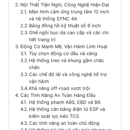
Nội Thất Tiện Nghi, Công Nghệ Hiện Đại
Màn hình cảm ứng trung tâm 12 inch
và hệ thống SYNC 4A
Bảng đồng hồ kỹ thuật số 8 inch
Ghế ngồi bọc da cao cấp và các chi
tiết trang trí
Động Cơ Mạnh Mẽ, Vận Hành Linh Hoạt
Tùy chọn động cơ dầu và xăng
Hệ thống treo và khung gầm chắc
chắn
Các chế độ lái và công nghệ hỗ trợ
vận hành
Khả năng off-road vượt trội
Các Tính Năng An Toàn Hàng Đầu
Hệ thống phanh ABS, EBD và BA
Hệ thống cân bằng điện tử ESP và
kiểm soát lực kéo TCS
Các tính năng an toàn chủ động
Hệ thống túi khí và cấu trúc khung xe