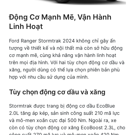
Động Cơ Mạnh Mẽ, Vận Hành
Linh Hoạt
Ford Ranger Stormtrak 2024 không chỉ gây ấn
tượng về thiết kế và nội thất mà còn sở hữu động
cơ mạnh mẽ, cùng khả năng vận hành linh hoạt
trên mọi địa hình. Với hai tùy chọn động cơ dầu và
xăng, người dùng có thể lựa chọn phiên bản phù
hợp với nhu cầu sử dụng của mình.
Tùy chọn động cơ dầu và xăng
Stormtrak được trang bị động cơ dầu EcoBlue
2.0L tăng áp kép, sản sinh công suất 210 mã lực
và mô-men xoắn cực đại 500 Nm. Ngoài ra, xe
còn có tùy chọn động cơ xăng EcoBoost 2.3L, cho
công suất 270 mã lực và mô-men xoắn 420 Nm.