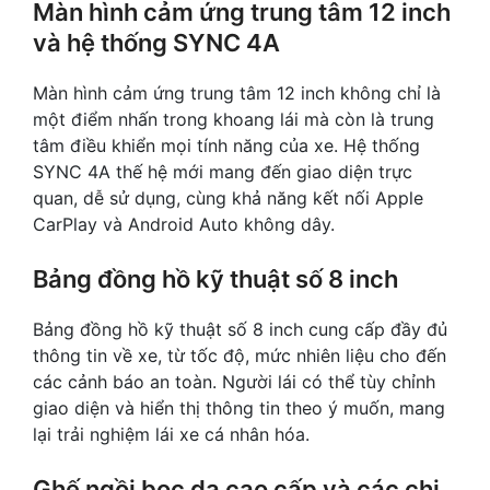
Màn hình cảm ứng trung tâm 12 inch
và hệ thống SYNC 4A
Màn hình cảm ứng trung tâm 12 inch không chỉ là
một điểm nhấn trong khoang lái mà còn là trung
tâm điều khiển mọi tính năng của xe. Hệ thống
SYNC 4A thế hệ mới mang đến giao diện trực
quan, dễ sử dụng, cùng khả năng kết nối Apple
CarPlay và Android Auto không dây.
Bảng đồng hồ kỹ thuật số 8 inch
Bảng đồng hồ kỹ thuật số 8 inch cung cấp đầy đủ
thông tin về xe, từ tốc độ, mức nhiên liệu cho đến
các cảnh báo an toàn. Người lái có thể tùy chỉnh
giao diện và hiển thị thông tin theo ý muốn, mang
lại trải nghiệm lái xe cá nhân hóa.
Ghế ngồi bọc da cao cấp và các chi