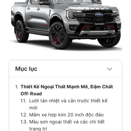
Mục lục
Expand
/
Collaps
Thiết Kế Ngoại Thất Mạnh Mẽ, Đậm Chất
Off-Road
Lưới tản nhiệt và cản trước thiết kế
mới
Mâm xe hợp kim 20 inch độc đáo
Màu sơn ngoại thất và các chi tiết
trang trí