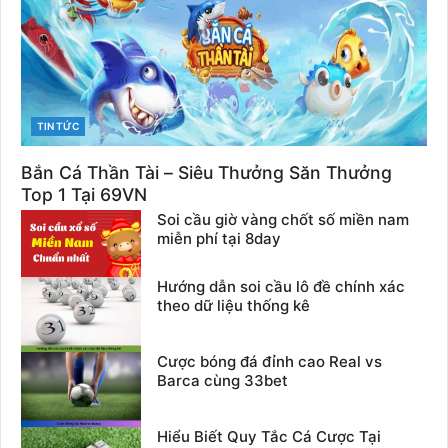
CATEGORIES
TIN TỨC
Bắn Cá Thần Tài – Siêu Thưởng Săn Thưởng
Top 1 Tại 69VN
Soi cầu giờ vàng chốt số miền nam
miễn phí tại 8day
Hướng dẫn soi cầu lô đề chính xác
theo dữ liệu thống kê
Cược bóng đá đỉnh cao Real vs
Barca cùng 33bet
Hiểu Biết Quy Tắc Cá Cược Tại