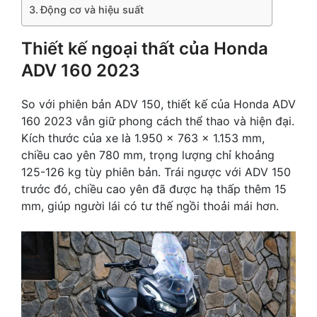
Động cơ và hiệu suất
Thiết kế ngoại thất của Honda
ADV 160 2023
So với phiên bản ADV 150, thiết kế của Honda ADV
160 2023 vẫn giữ phong cách thể thao và hiện đại.
Kích thước của xe là 1.950 x 763 x 1.153 mm,
chiều cao yên 780 mm, trọng lượng chỉ khoảng
125-126 kg tùy phiên bản. Trái ngược với ADV 150
trước đó, chiều cao yên đã được hạ thấp thêm 15
mm, giúp người lái có tư thế ngồi thoải mái hơn.