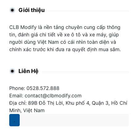
Giới thiệu
CLB Modify là nền tảng chuyên cung cấp thông
tin, đánh giá chi tiết về xe ô tô và xe máy, giúp
người dùng Việt Nam có cái nhìn toàn diện và
chính xác trước khi đưa ra quyết định mua sắm.
Liên Hệ
Phone: 0528.572.888
Email:
contact@clbmodify.com
Địa chỉ: 89B Đỗ Thị Lời, Khu phố 4, Quận 3, Hồ Chí
Minh, Việt Nam
.