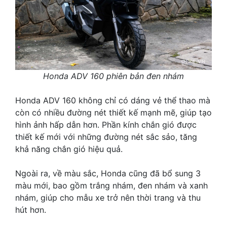
Honda ADV 160 phiên bản đen nhám
Honda ADV 160 không chỉ có dáng vẻ thể thao mà
còn có nhiều đường nét thiết kế mạnh mẽ, giúp tạo
hình ảnh hấp dẫn hơn. Phần kính chắn gió được
thiết kế mới với những đường nét sắc sảo, tăng
khả năng chắn gió hiệu quả.
Ngoài ra, về màu sắc, Honda cũng đã bổ sung 3
màu mới, bao gồm trắng nhám, đen nhám và xanh
nhám, giúp cho mẫu xe trở nên thời trang và thu
hút hơn.