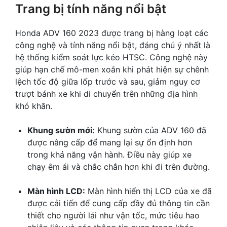
Trang bị tính năng nổi bật
Honda ADV 160 2023 được trang bị hàng loạt các
công nghệ và tính năng nổi bật, đáng chú ý nhất là
hệ thống kiểm soát lực kéo HTSC. Công nghệ này
giúp hạn chế mô-men xoắn khi phát hiện sự chênh
lệch tốc độ giữa lốp trước và sau, giảm nguy cơ
trượt bánh xe khi di chuyển trên những địa hình
khó khăn.
Khung sườn mới:
Khung sườn của ADV 160 đã
được nâng cấp để mang lại sự ổn định hơn
trong khả năng vận hành. Điều này giúp xe
chạy êm ái và chắc chắn hơn khi đi trên đường.
Màn hình LCD:
Màn hình hiển thị LCD của xe đã
được cải tiến để cung cấp đầy đủ thông tin cần
thiết cho người lái như vận tốc, mức tiêu hao