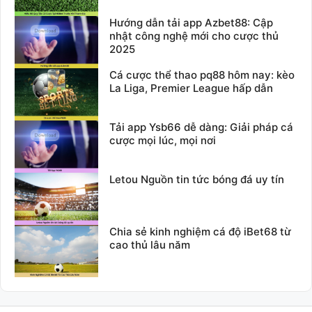
Hướng dẫn tải app Azbet88: Cập
nhật công nghệ mới cho cược thủ
2025
Cá cược thể thao pq88 hôm nay: kèo
La Liga, Premier League hấp dẫn
Tải app Ysb66 dễ dàng: Giải pháp cá
cược mọi lúc, mọi nơi
Letou Nguồn tin tức bóng đá uy tín
Chia sẻ kinh nghiệm cá độ iBet68 từ
cao thủ lâu năm