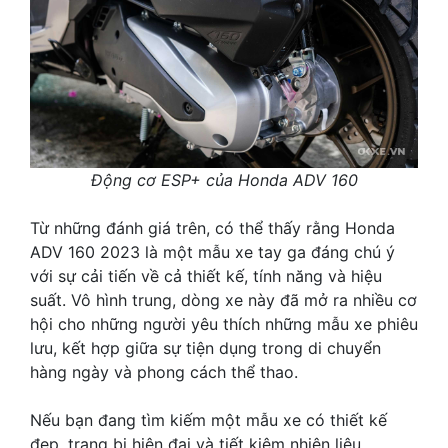
Động cơ ESP+ của Honda ADV 160
Từ những đánh giá trên, có thể thấy rằng Honda
ADV 160 2023 là một mẫu xe tay ga đáng chú ý
với sự cải tiến về cả thiết kế, tính năng và hiệu
suất. Vô hình trung, dòng xe này đã mở ra nhiều cơ
hội cho những người yêu thích những mẫu xe phiêu
lưu, kết hợp giữa sự tiện dụng trong di chuyển
hàng ngày và phong cách thể thao.
Nếu bạn đang tìm kiếm một mẫu xe có thiết kế
đẹp, trang bị hiện đại và tiết kiệm nhiên liệu,