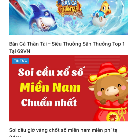
Bắn Cá Thần Tài – Siêu Thưởng Săn Thưởng Top 1
Tại 69VN
CATEGORIES
TIN TỨC
Soi cầu giờ vàng chốt số miền nam miễn phí tại