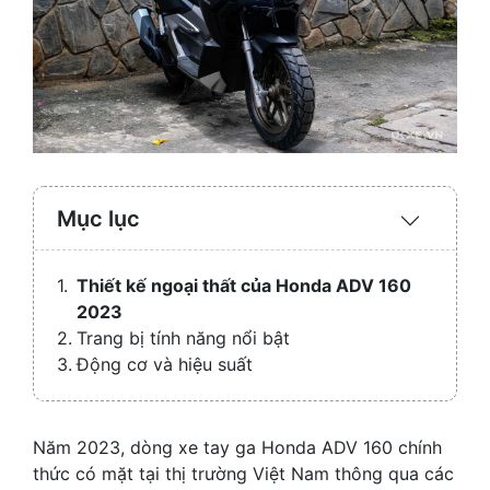
Mục lục
Expand
/
Collaps
Thiết kế ngoại thất của Honda ADV 160
2023
Trang bị tính năng nổi bật
Động cơ và hiệu suất
Năm 2023, dòng xe tay ga Honda ADV 160 chính
thức có mặt tại thị trường Việt Nam thông qua các