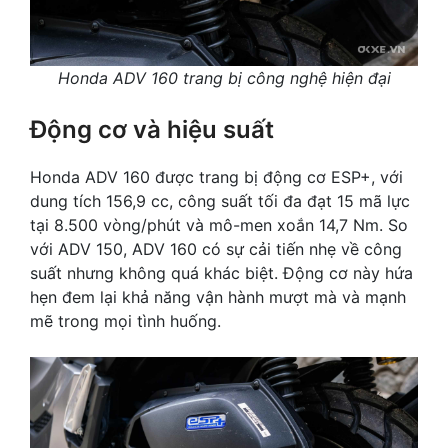
Honda ADV 160 trang bị công nghệ hiện đại
Động cơ và hiệu suất
Honda ADV 160 được trang bị động cơ ESP+, với
dung tích 156,9 cc, công suất tối đa đạt 15 mã lực
tại 8.500 vòng/phút và mô-men xoắn 14,7 Nm. So
với ADV 150, ADV 160 có sự cải tiến nhẹ về công
suất nhưng không quá khác biệt. Động cơ này hứa
hẹn đem lại khả năng vận hành mượt mà và mạnh
mẽ trong mọi tình huống.