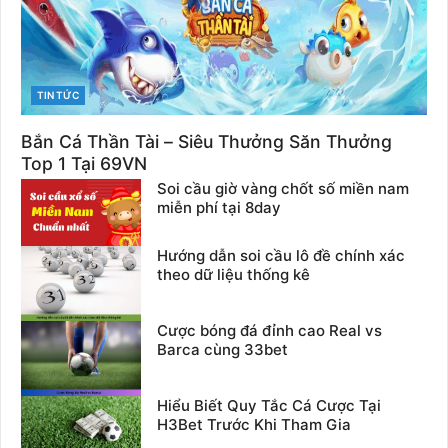
CATEGORIES
TIN TỨC
Bắn Cá Thần Tài – Siêu Thưởng Săn Thưởng
Top 1 Tại 69VN
Soi cầu giờ vàng chốt số miền nam
miễn phí tại 8day
Hướng dẫn soi cầu lô đề chính xác
theo dữ liệu thống kê
Cược bóng đá đỉnh cao Real vs
Barca cùng 33bet
Hiểu Biết Quy Tắc Cá Cược Tại
H3Bet Trước Khi Tham Gia