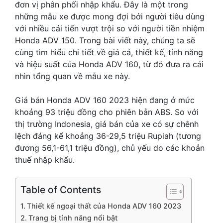
đơn vị phân phối nhập khẩu. Đây là một trong
những mẫu xe được mong đợi bởi người tiêu dùng
với nhiều cải tiến vượt trội so với người tiền nhiệm
Honda ADV 150. Trong bài viết này, chúng ta sẽ
cùng tìm hiểu chi tiết về giá cả, thiết kế, tính năng
và hiệu suất của Honda ADV 160, từ đó đưa ra cái
nhìn tổng quan về mẫu xe này.
Giá bán Honda ADV 160 2023 hiện đang ở mức
khoảng 93 triệu đồng cho phiên bản ABS. So với
thị trường Indonesia, giá bán của xe có sự chênh
lệch đáng kể khoảng 36-29,5 triệu Rupiah (tương
đương 56,1-61,1 triệu đồng), chủ yếu do các khoản
thuế nhập khẩu.
Table of Contents
Thiết kế ngoại thất của Honda ADV 160 2023
Trang bị tính năng nổi bật