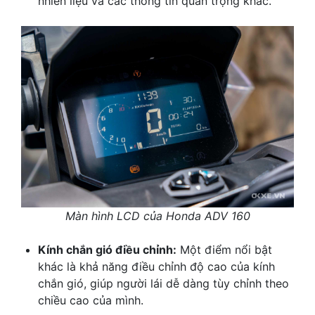
nhiên liệu và các thông tin quan trọng khác.
Màn hình LCD của Honda ADV 160
Kính chắn gió điều chỉnh:
Một điểm nổi bật
khác là khả năng điều chỉnh độ cao của kính
chắn gió, giúp người lái dễ dàng tùy chỉnh theo
chiều cao của mình.