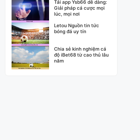
Tải app Ysb66 dễ dàng:
Giải pháp cá cược mọi
lúc, mọi nơi
Letou Nguồn tin tức
bóng đá uy tín
Chia sẻ kinh nghiệm cá
độ iBet68 từ cao thủ lâu
năm