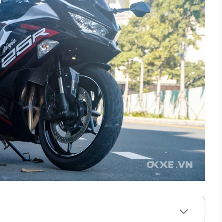
Expand