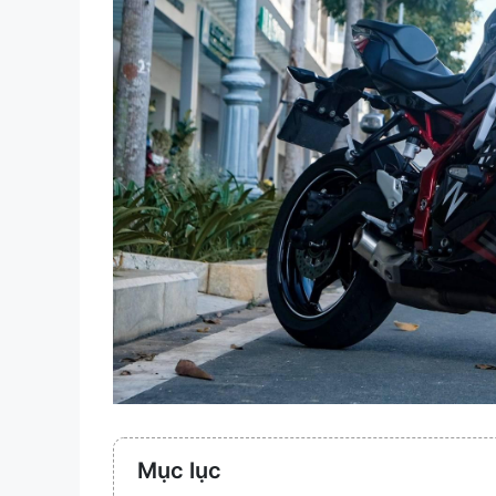
Mục lục