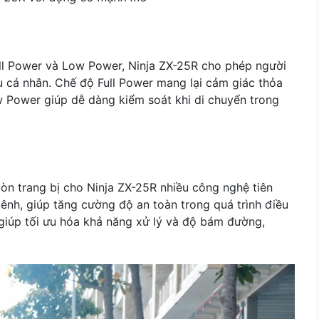
Full Power và Low Power, Ninja ZX-25R cho phép người
ầu cá nhân. Chế độ Full Power mang lại cảm giác thỏa
w Power giúp dễ dàng kiểm soát khi di chuyển trong
n trang bị cho Ninja ZX-25R nhiều công nghệ tiên
ênh, giúp tăng cường độ an toàn trong quá trình điều
giúp tối ưu hóa khả năng xử lý và độ bám đường,