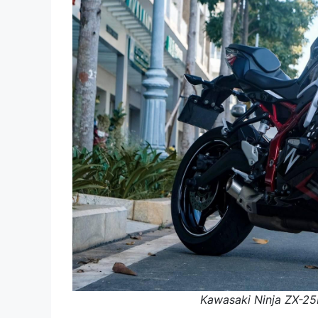
Kawasaki Ninja ZX-25R