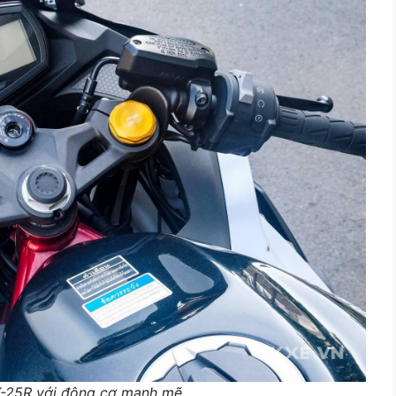
X-25R với động cơ mạnh mẽ