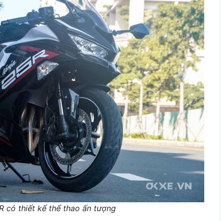
 có thiết kế thể thao ấn tượng