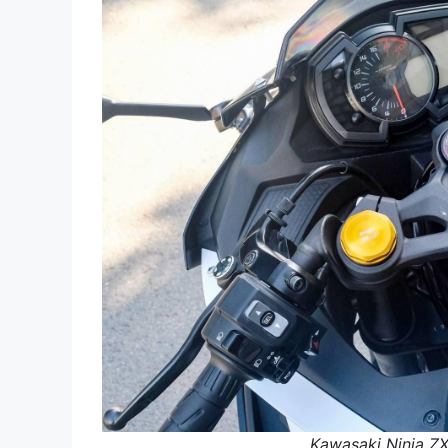
Kawasaki Ninja Z