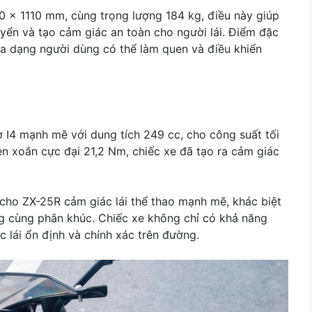
0 x 1110 mm, cùng trọng lượng 184 kg, điều này giúp
uyển và tạo cảm giác an toàn cho người lái. Điểm đặc
đa dạng người dùng có thể làm quen và điều khiển
 I4 mạnh mẽ với dung tích 249 cc, cho công suất tối
n xoắn cực đại 21,2 Nm, chiếc xe đã tạo ra cảm giác
 cho ZX-25R cảm giác lái thể thao mạnh mẽ, khác biệt
g cùng phân khúc. Chiếc xe không chỉ có khả năng
 lái ổn định và chính xác trên đường.