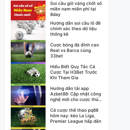
Soi cầu giờ vàng chốt số
miền nam miễn phí tại
8day
Hướng dẫn soi cầu lô đề
chính xác theo dữ liệu
thống kê
Cược bóng đá đỉnh cao
Real vs Barca cùng
33bet
Hiểu Biết Quy Tắc Cá
Cược Tại H3Bet Trước
Khi Tham Gia
Hướng dẫn tải app
Azbet88: Cập nhật công
nghệ mới cho cược thủ
2025
Cá cược thể thao pq88
hôm nay: kèo La Liga,
Premier League hấp dẫn