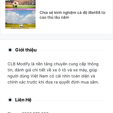
Chia sẻ kinh nghiệm cá độ iBet68 từ
cao thủ lâu năm
Giới thiệu
CLB Modify là nền tảng chuyên cung cấp thông
tin, đánh giá chi tiết về xe ô tô và xe máy, giúp
người dùng Việt Nam có cái nhìn toàn diện và
chính xác trước khi đưa ra quyết định mua sắm.
Liên Hệ