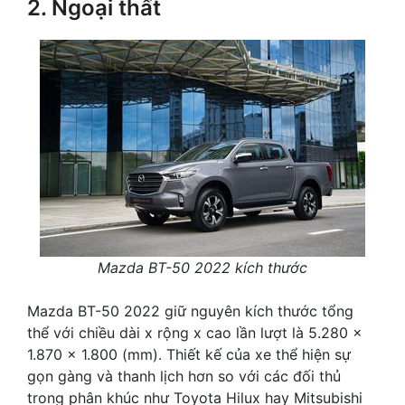
2. Ngoại thất
Mazda BT-50 2022 kích thước
Mazda BT-50 2022 giữ nguyên kích thước tổng
thể với chiều dài x rộng x cao lần lượt là 5.280 x
1.870 x 1.800 (mm). Thiết kế của xe thể hiện sự
gọn gàng và thanh lịch hơn so với các đối thủ
trong phân khúc như Toyota Hilux hay Mitsubishi