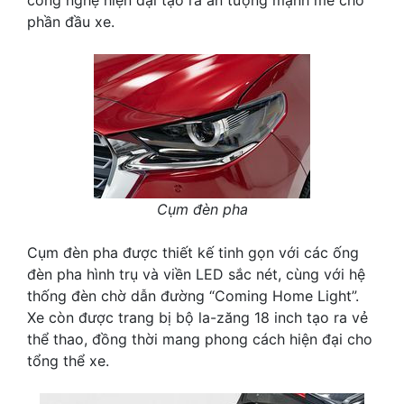
công nghệ hiện đại tạo ra ấn tượng mạnh mẽ cho
phần đầu xe.
Cụm đèn pha
Cụm đèn pha được thiết kế tinh gọn với các ống
đèn pha hình trụ và viền LED sắc nét, cùng với hệ
thống đèn chờ dẫn đường “Coming Home Light”.
Xe còn được trang bị bộ la-zăng 18 inch tạo ra vẻ
thể thao, đồng thời mang phong cách hiện đại cho
tổng thể xe.