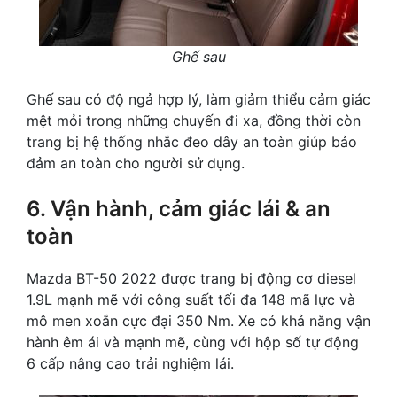
Ghế sau
Ghế sau có độ ngả hợp lý, làm giảm thiểu cảm giác
mệt mỏi trong những chuyến đi xa, đồng thời còn
trang bị hệ thống nhắc đeo dây an toàn giúp bảo
đảm an toàn cho người sử dụng.
6. Vận hành, cảm giác lái & an
toàn
Mazda BT-50 2022 được trang bị động cơ diesel
1.9L mạnh mẽ với công suất tối đa 148 mã lực và
mô men xoắn cực đại 350 Nm. Xe có khả năng vận
hành êm ái và mạnh mẽ, cùng với hộp số tự động
6 cấp nâng cao trải nghiệm lái.