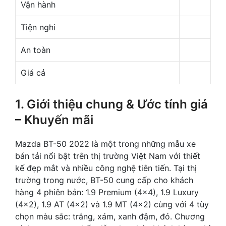
Vận hành
Tiện nghi
An toàn
Giá cả
1. Giới thiệu chung & Ước tính giá
– Khuyến mãi
Mazda BT-50 2022 là một trong những mẫu xe
bán tải nổi bật trên thị trường Việt Nam với thiết
kế đẹp mắt và nhiều công nghệ tiên tiến. Tại thị
trường trong nước, BT-50 cung cấp cho khách
hàng 4 phiên bản: 1.9 Premium (4×4), 1.9 Luxury
(4×2), 1.9 AT (4×2) và 1.9 MT (4×2) cùng với 4 tùy
chọn màu sắc: trắng, xám, xanh đậm, đỏ. Chương