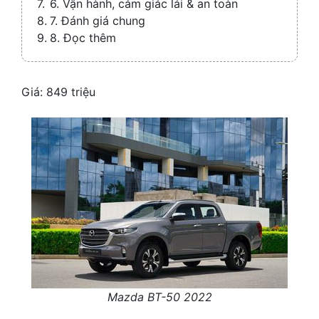
6. Vận hành, cảm giác lái & an toàn
7. Đánh giá chung
8. Đọc thêm
Giá: 849 triệu
Mazda BT-50 2022