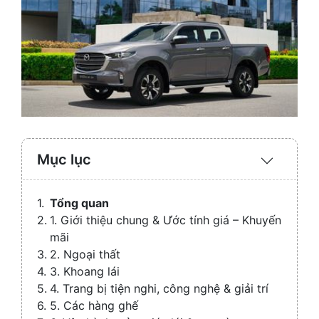
Mục lục
Expand
/
Collaps
Tổng quan
1. Giới thiệu chung & Ước tính giá – Khuyến
mãi
2. Ngoại thất
3. Khoang lái
4. Trang bị tiện nghi, công nghệ & giải trí
5. Các hàng ghế