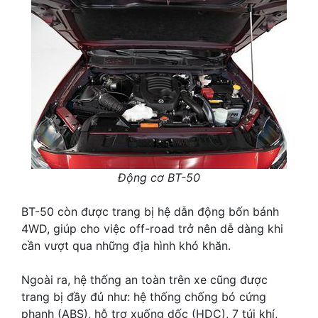
Động cơ BT-50
BT-50 còn được trang bị hệ dẫn động bốn bánh
4WD, giúp cho việc off-road trở nên dễ dàng khi
cần vượt qua những địa hình khó khăn.
Ngoài ra, hệ thống an toàn trên xe cũng được
trang bị đầy đủ như: hệ thống chống bó cứng
phanh (ABS), hỗ trợ xuống dốc (HDC), 7 túi khí,