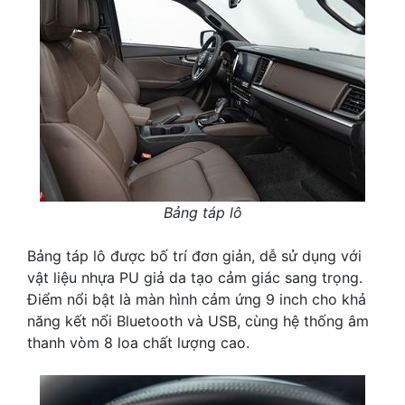
Bảng táp lô
Bảng táp lô được bố trí đơn giản, dễ sử dụng với
vật liệu nhựa PU giả da tạo cảm giác sang trọng.
Điểm nổi bật là màn hình cảm ứng 9 inch cho khả
năng kết nối Bluetooth và USB, cùng hệ thống âm
thanh vòm 8 loa chất lượng cao.