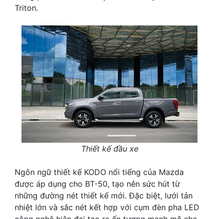
Triton.
Thiết kế đầu xe
Ngôn ngữ thiết kế KODO nổi tiếng của Mazda
được áp dụng cho BT-50, tạo nên sức hút từ
những đường nét thiết kế mới. Đặc biệt, lưới tản
nhiệt lớn và sắc nét kết hợp với cụm đèn pha LED