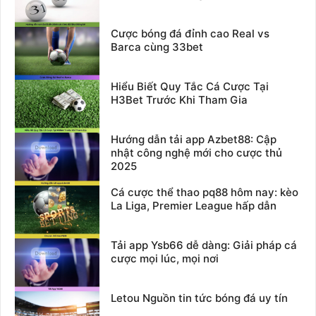
Cược bóng đá đỉnh cao Real vs
Barca cùng 33bet
Hiểu Biết Quy Tắc Cá Cược Tại
H3Bet Trước Khi Tham Gia
Hướng dẫn tải app Azbet88: Cập
nhật công nghệ mới cho cược thủ
2025
Cá cược thể thao pq88 hôm nay: kèo
La Liga, Premier League hấp dẫn
Tải app Ysb66 dễ dàng: Giải pháp cá
cược mọi lúc, mọi nơi
Letou Nguồn tin tức bóng đá uy tín