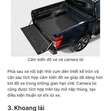
Cảm biến đỗ xe và camera lùi
Phía sau xe nổi bật nhờ cụm đèn thiết kế tròn và
cản sau tích hợp cảm biến đỗ xe giúp dễ dàng hơn
khi đỗ xe trong không gian hạn chế. Camera lùi
cũng được tích hợp trên tay mở nắp thùng, tạo
điều kiện thuận lợi khi lùi xe.
3. Khoang lái