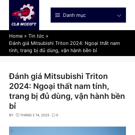
Skip
to
Danh mục
content
Home
»
Tin tức
»
Đánh giá Mitsubishi Triton 2024: Ngoại thất nam
tính, trang bị đủ dùng, vận hành bền bỉ
Đánh giá Mitsubishi Triton
2024: Ngoại thất nam tính,
trang bị đủ dùng, vận hành bền
bỉ
BY
THÁNG 2 14, 2025
0