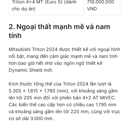
Triton 4×4 MT (Euro 5) (dành
710.000.000
cho dự án)
VND
2. Ngoại thất mạnh mẽ và nam
tính
Mitsubishi Triton 2024 được thiết kế với ngoại hình
nổi bật, mang đến cảm giác mạnh mẽ và nam tính
hơn bao giờ hết nhờ vào ngôn ngữ thiết kế
Dynamic Shield mới.
Kích thước tổng thể của Triton 2024 lần lượt là
5.305 x 1.815 x 1.780 (mm), với khoảng sáng gầm
lên tới 205 mm đối với phiên bản 4×2 AT MIVEC.
Các biến thể cao cấp hơn có chiều cao 1.795 mm
và khoảng sáng gầm lên tới 220 mm, cùng với trục
cơ sở dài 3.000 mm.