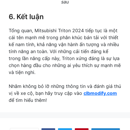
sau
6. Kết luận
Tổng quan, Mitsubishi Triton 2024 tiếp tục là một
cái tên mạnh mẽ trong phân khúc bán tải với thiết
kế nam tính, khả năng vận hành ấn tượng và nhiều
tính năng an toàn. Với những cải tiến đáng kể
trong lần nâng cấp này, Triton xứng đáng là sự lựa
chọn hàng đầu cho những ai yêu thích sự mạnh mẽ
và tiện nghi.
Nhằm không bỏ lỡ những thông tin và đánh giá thú
vị về xe cộ, bạn hãy truy cập vào
clbmodify.com
để tìm hiểu thêm!