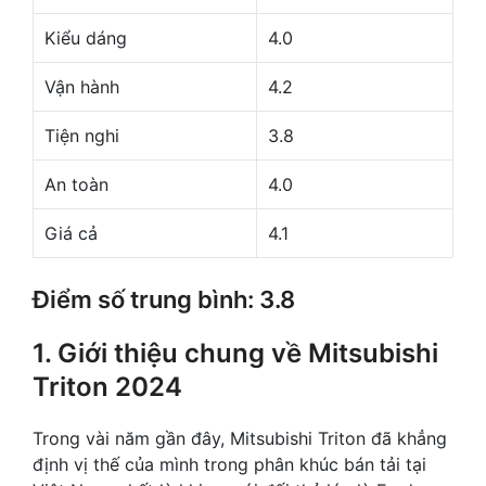
Kiểu dáng
4.0
Vận hành
4.2
Tiện nghi
3.8
An toàn
4.0
Giá cả
4.1
Điểm số trung bình: 3.8
1. Giới thiệu chung về Mitsubishi
Triton 2024
Trong vài năm gần đây, Mitsubishi Triton đã khẳng
định vị thế của mình trong phân khúc bán tải tại