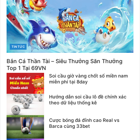
CATEGORIES
TIN TỨC
Bắn Cá Thần Tài – Siêu Thưởng Săn Thưởng
Top 1 Tại 69VN
Soi cầu giờ vàng chốt số miền nam
miễn phí tại 8day
Hướng dẫn soi cầu lô đề chính xác
theo dữ liệu thống kê
Cược bóng đá đỉnh cao Real vs
Barca cùng 33bet