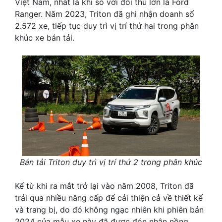
Việt Nam, nhất là khi so với đối thủ lớn là Ford
Ranger. Năm 2023, Triton đã ghi nhận doanh số
2.572 xe, tiếp tục duy trì vị trí thứ hai trong phân
khúc xe bán tải.
Bán tải Triton duy trì vị trí thứ 2 trong phân khúc
Kể từ khi ra mắt trở lại vào năm 2008, Triton đã
trải qua nhiều nâng cấp để cải thiện cả về thiết kế
và trang bị, do đó không ngạc nhiên khi phiên bản
2024 của mẫu xe này đã được đón nhận nồng