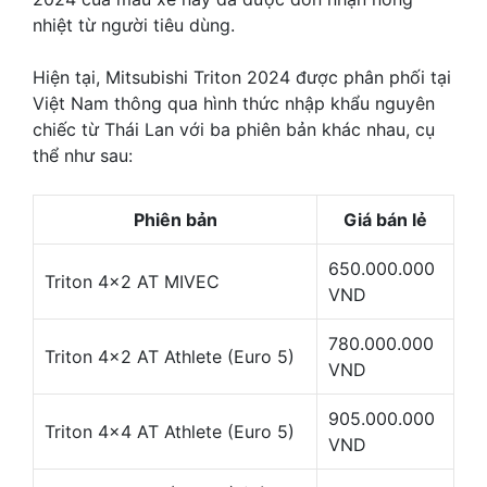
nhiệt từ người tiêu dùng.
Hiện tại, Mitsubishi Triton 2024 được phân phối tại
Việt Nam thông qua hình thức nhập khẩu nguyên
chiếc từ Thái Lan với ba phiên bản khác nhau, cụ
thể như sau:
Phiên bản
Giá bán lẻ
650.000.000
Triton 4×2 AT MIVEC
VND
780.000.000
Triton 4×2 AT Athlete (Euro 5)
VND
905.000.000
Triton 4×4 AT Athlete (Euro 5)
VND