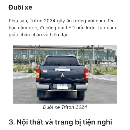
Đuôi xe
Phía sau, Triton 2024 gây ấn tượng với cụm đèn
hậu nằm dọc, đi cùng dải LED uốn lượn, tạo cảm
giác chắc chắn và hiện đại.
Đuôi xe Triton 2024
3. Nội thất và trang bị tiện nghi