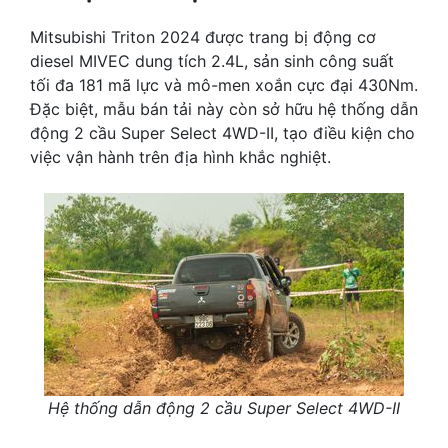
Mitsubishi Triton 2024 được trang bị động cơ
diesel MIVEC dung tích 2.4L, sản sinh công suất
tối đa 181 mã lực và mô-men xoắn cực đại 430Nm.
Đặc biệt, mẫu bán tải này còn sở hữu hệ thống dẫn
động 2 cầu Super Select 4WD-II, tạo điều kiện cho
việc vận hành trên địa hình khắc nghiệt.
Hệ thống dẫn động 2 cầu Super Select 4WD-II