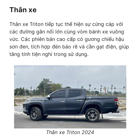
Thân xe
Thân xe Triton tiếp tục thể hiện sự cứng cáp với
các đường gân nổi lớn cùng vòm bánh xe vuông
vức. Các phiên bản cao cấp có gương chiếu hậu
sơn đen, tích hợp đèn báo rẽ và cần gạt điện, giúp
tăng tính tiện nghi trong sử dụng.
Thân xe Triton 2024