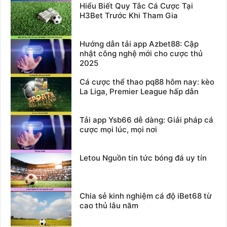
Hiểu Biết Quy Tắc Cá Cược Tại
H3Bet Trước Khi Tham Gia
Hướng dẫn tải app Azbet88: Cập
nhật công nghệ mới cho cược thủ
2025
Cá cược thể thao pq88 hôm nay: kèo
La Liga, Premier League hấp dẫn
Tải app Ysb66 dễ dàng: Giải pháp cá
cược mọi lúc, mọi nơi
Letou Nguồn tin tức bóng đá uy tín
Chia sẻ kinh nghiệm cá độ iBet68 từ
cao thủ lâu năm