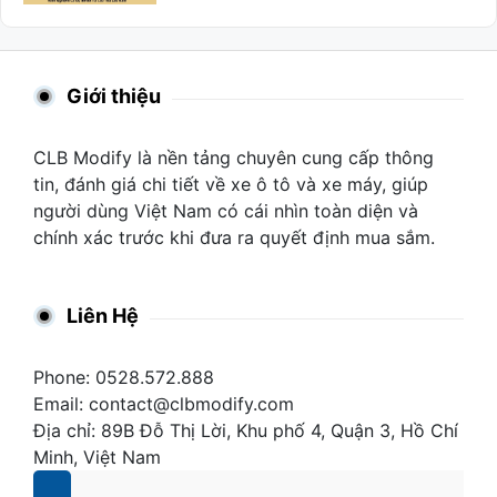
Giới thiệu
CLB Modify là nền tảng chuyên cung cấp thông
tin, đánh giá chi tiết về xe ô tô và xe máy, giúp
người dùng Việt Nam có cái nhìn toàn diện và
chính xác trước khi đưa ra quyết định mua sắm.
Liên Hệ
Phone: 0528.572.888
Email:
contact@clbmodify.com
Địa chỉ: 89B Đỗ Thị Lời, Khu phố 4, Quận 3, Hồ Chí
Minh, Việt Nam
.