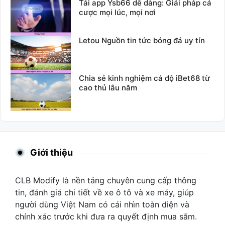
Tải app Ysb66 dễ dàng: Giải pháp cá
cược mọi lúc, mọi nơi
Letou Nguồn tin tức bóng đá uy tín
Chia sẻ kinh nghiệm cá độ iBet68 từ
cao thủ lâu năm
Giới thiệu
CLB Modify là nền tảng chuyên cung cấp thông
tin, đánh giá chi tiết về xe ô tô và xe máy, giúp
người dùng Việt Nam có cái nhìn toàn diện và
chính xác trước khi đưa ra quyết định mua sắm.