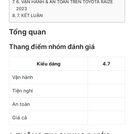
6. VẬN HÀNH & AN TOÀN TRÊN TOYOTA RAIZE
2023
7. KẾT LUẬN
Tổng quan
Thang điểm nhóm đánh giá
Kiểu dáng
4.7
Vận hành
Tiện nghi
An toàn
Giá cả