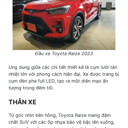
Đầu xe Toyota Raize 2023
Ung dung giữa các chi tiết thiết kế là cụm lưới tản
nhiệt lớn với phong cách hiện đại. Xe được trang bị
cụm đèn pha full LED, tạo ra một diện mạo ấn
tượng trong đêm tối.
THÂN XE
Từ góc nhìn bên hông, Toyota Raize mang đậm
chất SUV với các ốp nhựa bảo vệ bậc lên xuống,