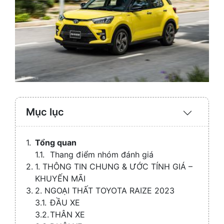
Mục lục
Expand
/
Collaps
Tổng quan
Thang điểm nhóm đánh giá
1. THÔNG TIN CHUNG & ƯỚC TÍNH GIÁ –
KHUYẾN MÃI
2. NGOẠI THẤT TOYOTA RAIZE 2023
ĐẦU XE
THÂN XE