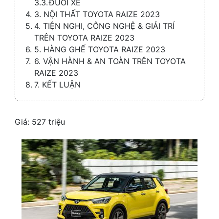
ĐUÔI XE
3. NỘI THẤT TOYOTA RAIZE 2023
4. TIỆN NGHI, CÔNG NGHỆ & GIẢI TRÍ
TRÊN TOYOTA RAIZE 2023
5. HÀNG GHẾ TOYOTA RAIZE 2023
6. VẬN HÀNH & AN TOÀN TRÊN TOYOTA
RAIZE 2023
7. KẾT LUẬN
Giá: 527 triệu