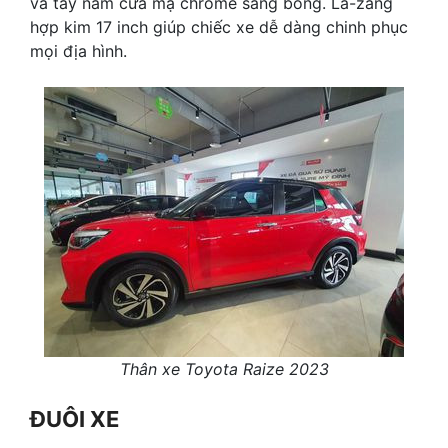
và tay nắm cửa mạ chrome sáng bóng. La-zăng
hợp kim 17 inch giúp chiếc xe dễ dàng chinh phục
mọi địa hình.
Thân xe Toyota Raize 2023
ĐUÔI XE