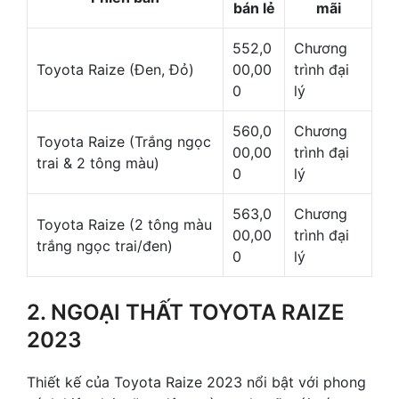
bán lẻ
mãi
552,0
Chương
Toyota Raize (Đen, Đỏ)
00,00
trình đại
0
lý
560,0
Chương
Toyota Raize (Trắng ngọc
00,00
trình đại
trai & 2 tông màu)
0
lý
563,0
Chương
Toyota Raize (2 tông màu
00,00
trình đại
trắng ngọc trai/đen)
0
lý
2. NGOẠI THẤT TOYOTA RAIZE
2023
Thiết kế của Toyota Raize 2023 nổi bật với phong