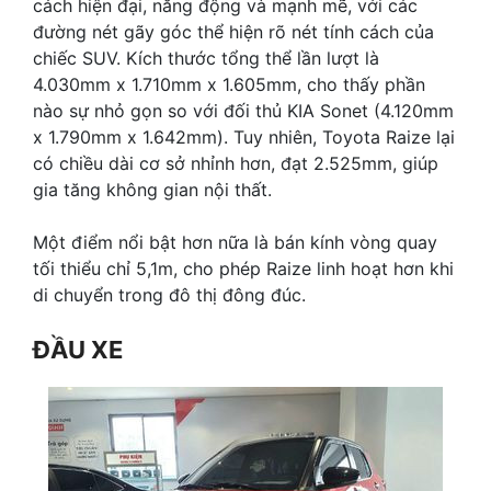
cách hiện đại, năng động và mạnh mẽ, với các
đường nét gãy góc thể hiện rõ nét tính cách của
chiếc SUV. Kích thước tổng thể lần lượt là
4.030mm x 1.710mm x 1.605mm, cho thấy phần
nào sự nhỏ gọn so với đối thủ KIA Sonet (4.120mm
x 1.790mm x 1.642mm). Tuy nhiên, Toyota Raize lại
có chiều dài cơ sở nhỉnh hơn, đạt 2.525mm, giúp
gia tăng không gian nội thất.
Một điểm nổi bật hơn nữa là bán kính vòng quay
tối thiểu chỉ 5,1m, cho phép Raize linh hoạt hơn khi
di chuyển trong đô thị đông đúc.
ĐẦU XE