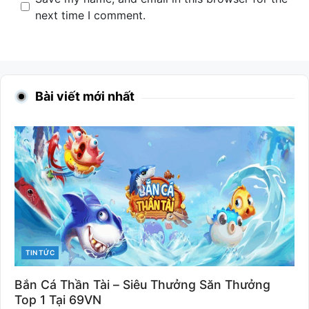
next time I comment.
Bài viết mới nhất
CATEGORIES
TIN TỨC
Bắn Cá Thần Tài – Siêu Thưởng Săn Thưởng
Top 1 Tại 69VN