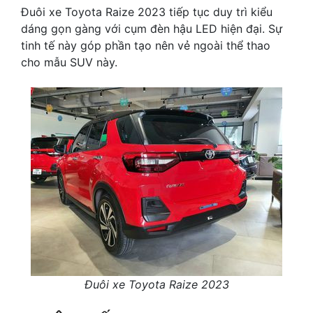
Đuôi xe Toyota Raize 2023 tiếp tục duy trì kiểu
dáng gọn gàng với cụm đèn hậu LED hiện đại. Sự
tinh tế này góp phần tạo nên vẻ ngoài thể thao
cho mẫu SUV này.
Đuôi xe Toyota Raize 2023