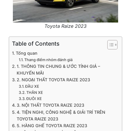
Toyota Raize 2023
Table of Contents
Tổng quan
Thang điểm nhóm đánh giá
1. THÔNG TIN CHUNG & ƯỚC TÍNH GIÁ –
KHUYẾN MÃI
2. NGOẠI THẤT TOYOTA RAIZE 2023
ĐẦU XE
THÂN XE
ĐUÔI XE
3. NỘI THẤT TOYOTA RAIZE 2023
4. TIỆN NGHI, CÔNG NGHỆ & GIẢI TRÍ TRÊN
TOYOTA RAIZE 2023
5. HÀNG GHẾ TOYOTA RAIZE 2023