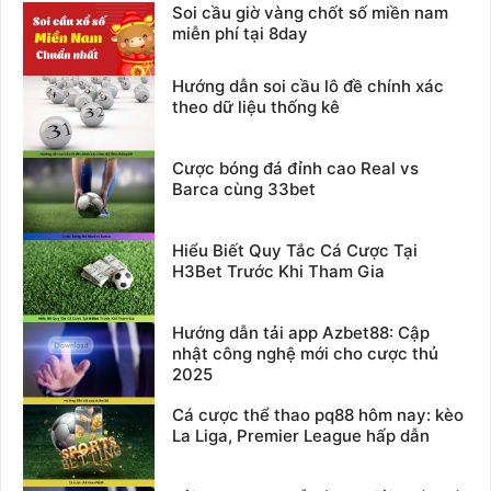
Soi cầu giờ vàng chốt số miền nam
miễn phí tại 8day
Hướng dẫn soi cầu lô đề chính xác
theo dữ liệu thống kê
Cược bóng đá đỉnh cao Real vs
Barca cùng 33bet
Hiểu Biết Quy Tắc Cá Cược Tại
H3Bet Trước Khi Tham Gia
Hướng dẫn tải app Azbet88: Cập
nhật công nghệ mới cho cược thủ
2025
Cá cược thể thao pq88 hôm nay: kèo
La Liga, Premier League hấp dẫn