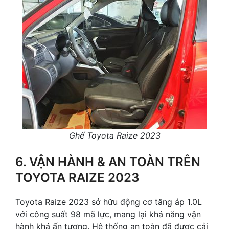
Ghế Toyota Raize 2023
6. VẬN HÀNH & AN TOÀN TRÊN
TOYOTA RAIZE 2023
Toyota Raize 2023 sở hữu động cơ tăng áp 1.0L
với công suất 98 mã lực, mang lại khả năng vận
hành khá ấn tượng. Hệ thống an toàn đã được cải