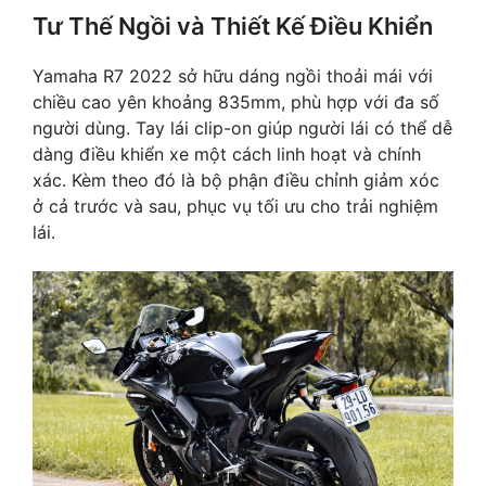
Tư Thế Ngồi và Thiết Kế Điều Khiển
Yamaha R7 2022 sở hữu dáng ngồi thoải mái với
chiều cao yên khoảng 835mm, phù hợp với đa số
người dùng. Tay lái clip-on giúp người lái có thể dễ
dàng điều khiển xe một cách linh hoạt và chính
xác. Kèm theo đó là bộ phận điều chỉnh giảm xóc
ở cả trước và sau, phục vụ tối ưu cho trải nghiệm
lái.