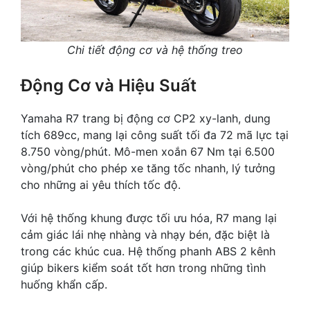
Chi tiết động cơ và hệ thống treo
Động Cơ và Hiệu Suất
Yamaha R7 trang bị động cơ CP2 xy-lanh, dung
tích 689cc, mang lại công suất tối đa 72 mã lực tại
8.750 vòng/phút. Mô-men xoắn 67 Nm tại 6.500
vòng/phút cho phép xe tăng tốc nhanh, lý tưởng
cho những ai yêu thích tốc độ.
Với hệ thống khung được tối ưu hóa, R7 mang lại
cảm giác lái nhẹ nhàng và nhạy bén, đặc biệt là
trong các khúc cua. Hệ thống phanh ABS 2 kênh
giúp bikers kiểm soát tốt hơn trong những tình
huống khẩn cấp.