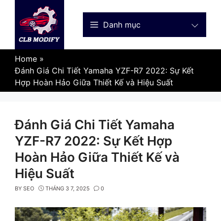
Skip
to
Danh mục
content
Home
»
Đánh Giá Chi Tiết Yamaha YZF-R7 2022: Sự Kết
Hợp Hoàn Hảo Giữa Thiết Kế và Hiệu Suất
Đánh Giá Chi Tiết Yamaha
YZF-R7 2022: Sự Kết Hợp
Hoàn Hảo Giữa Thiết Kế và
Hiệu Suất
BY
SEO
THÁNG 3 7, 2025
0