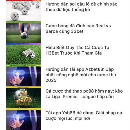
Hướng dẫn soi cầu lô đề chính xác
theo dữ liệu thống kê
Cược bóng đá đỉnh cao Real vs
Barca cùng 33bet
Hiểu Biết Quy Tắc Cá Cược Tại
H3Bet Trước Khi Tham Gia
Hướng dẫn tải app Azbet88: Cập
nhật công nghệ mới cho cược thủ
2025
Cá cược thể thao pq88 hôm nay: kèo
La Liga, Premier League hấp dẫn
Tải app Ysb66 dễ dàng: Giải pháp cá
cược mọi lúc, mọi nơi