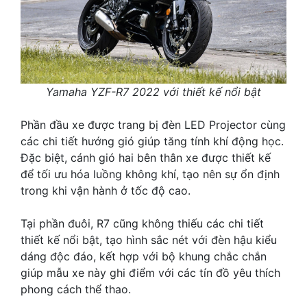
Yamaha YZF-R7 2022 với thiết kế nổi bật
Phần đầu xe được trang bị đèn LED Projector cùng
các chi tiết hướng gió giúp tăng tính khí động học.
Đặc biệt, cánh gió hai bên thân xe được thiết kế
để tối ưu hóa luồng không khí, tạo nên sự ổn định
trong khi vận hành ở tốc độ cao.
Tại phần đuôi, R7 cũng không thiếu các chi tiết
thiết kế nổi bật, tạo hình sắc nét với đèn hậu kiểu
dáng độc đáo, kết hợp với bộ khung chắc chắn
giúp mẫu xe này ghi điểm với các tín đồ yêu thích
phong cách thể thao.