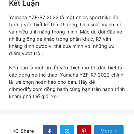
Kết Luận
Yamaha YZF-R7 2022 là một chiếc sportbike ấn
tượng với thiết kế thời thượng, hiệu suất mạnh mẽ
và nhiều tính năng thông minh. Mặc dù đối đầu với
nhiều giống xe khác trong phân khúc, R7 vẫn
khẳng định được vị thế của mình với những ưu
điểm vượt trội.
Nếu bạn là một tín đồ yêu thích mô tô, đặc biệt là
các dòng xe thể thao, Yamaha YZF-R7 2022 chính
là lựa chọn hoàn hảo cho bạn. Hãy để
clbmodify.com đồng hành cùng bạn trên hành trình
khám phá thế giới xe!
Share Mor
More +
Share