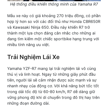
Hệ thống điều khiển thông minh của Yamaha R7
Mẫu xe này có giá khoảng 270 triệu đồng, có phần
hợp lý hơn so với các đối thủ như Honda CBR650R
và Kawasaki Ninja 650. Điều này khiến R7 trở
thành một lựa chọn đáng cân nhắc cho những ai
đang tìm kiếm một chiếc sportbike hạng trung với
nhiều tính năng ưu việt.
Trải Nghiệm Lái Xe
Yamaha YZF-R7 mang lại trải nghiệm lái vô cùng
thú vị và linh hoạt. Ngay từ những giây phút đầu
tiên, người lái sẽ cảm nhận được sức mạnh và sự
nhanh nhạy của động cơ. Với khả năng bứt tốc tốt
trong dải tốc độ từ 60-80 km/h, R7 dễ dàng giữ
vững phong độ khi di chuyển trong đô thị hay trên
những đoạn đường dài.