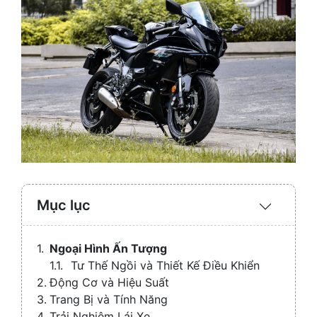
Mục lục
Expand
/
Collaps
Ngoại Hình Ấn Tượng
Tư Thế Ngồi và Thiết Kế Điều Khiển
Động Cơ và Hiệu Suất
Trang Bị và Tính Năng
Trải Nghiệm Lái Xe