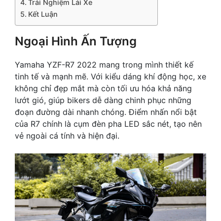
Trải Nghiệm Lái Xe
Kết Luận
Ngoại Hình Ấn Tượng
Yamaha YZF-R7 2022 mang trong mình thiết kế
tinh tế và mạnh mẽ. Với kiểu dáng khí động học, xe
không chỉ đẹp mắt mà còn tối ưu hóa khả năng
lướt gió, giúp bikers dễ dàng chinh phục những
đoạn đường dài nhanh chóng. Điểm nhấn nổi bật
của R7 chính là cụm đèn pha LED sắc nét, tạo nên
vẻ ngoài cá tính và hiện đại.