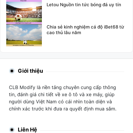
Letou Nguồn tin tức bóng đá uy tín
Chia sẻ kinh nghiệm cá độ iBet68 từ
cao thủ lâu năm
Giới thiệu
CLB Modify là nền tảng chuyên cung cấp thông
tin, đánh giá chi tiết về xe ô tô và xe máy, giúp
người dùng Việt Nam có cái nhìn toàn diện và
chính xác trước khi đưa ra quyết định mua sắm.
Liên Hệ