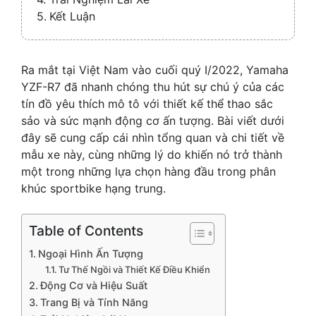
Kết Luận
Ra mắt tại Việt Nam vào cuối quý I/2022, Yamaha
YZF-R7 đã nhanh chóng thu hút sự chú ý của các
tín đồ yêu thích mô tô với thiết kế thể thao sắc
sảo và sức mạnh động cơ ấn tượng. Bài viết dưới
đây sẽ cung cấp cái nhìn tổng quan và chi tiết về
mẫu xe này, cùng những lý do khiến nó trở thành
một trong những lựa chọn hàng đầu trong phân
khúc sportbike hạng trung.
Table of Contents
Ngoại Hình Ấn Tượng
Tư Thế Ngồi và Thiết Kế Điều Khiển
Động Cơ và Hiệu Suất
Trang Bị và Tính Năng