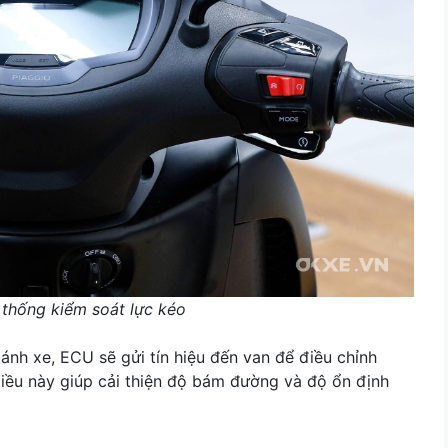
 thống kiểm soát lực kéo
bánh xe, ECU sẽ gửi tín hiệu đến van để điều chỉnh
Điều này giúp cải thiện độ bám đường và độ ổn định