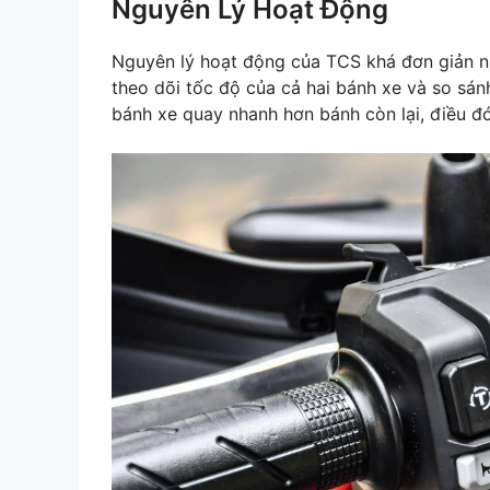
Nguyên Lý Hoạt Động
Nguyên lý hoạt động của TCS khá đơn giản n
theo dõi tốc độ của cả hai bánh xe và so sán
bánh xe quay nhanh hơn bánh còn lại, điều đó