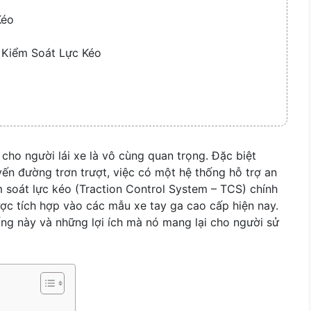
Kéo
Kiểm Soát Lực Kéo
 cho người lái xe là vô cùng quan trọng. Đặc biệt
uyến đường trơn trượt, việc có một hệ thống hỗ trợ an
ểm soát lực kéo (Traction Control System – TCS) chính
ợc tích hợp vào các mẫu xe tay ga cao cấp hiện nay.
hống này và những lợi ích mà nó mang lại cho người sử