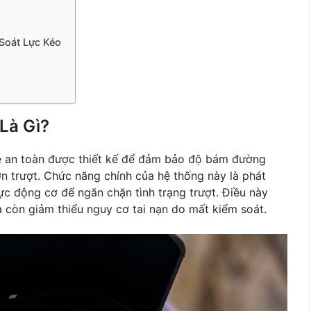
Soát Lực Kéo
Là Gì?
ệ an toàn được thiết kế để đảm bảo độ bám đường
ơn trượt. Chức năng chính của hệ thống này là phát
lực động cơ để ngăn chặn tình trạng trượt. Điều này
à còn giảm thiểu nguy cơ tai nạn do mất kiểm soát.