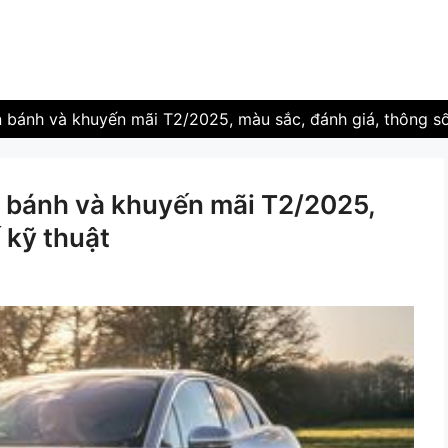
n bánh và khuyến mãi T2/2025, màu sắc, đánh giá, thông số
n bánh và khuyến mãi T2/2025,
 kỹ thuật