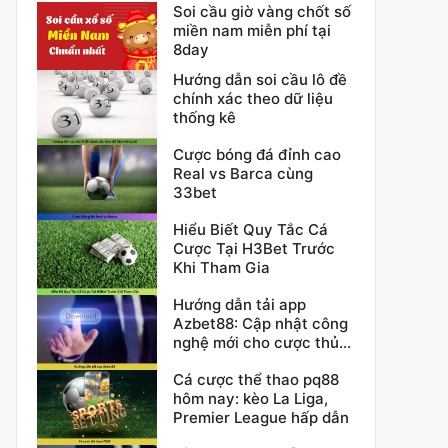
Soi cầu giờ vàng chốt số
miền nam miễn phí tại
8day
Hướng dẫn soi cầu lô đề
chính xác theo dữ liệu
thống kê
Cược bóng đá đỉnh cao
Real vs Barca cùng
33bet
Hiểu Biết Quy Tắc Cá
Cược Tại H3Bet Trước
Khi Tham Gia
Hướng dẫn tải app
Azbet88: Cập nhật công
nghệ mới cho cược thủ
2025
Cá cược thể thao pq88
hôm nay: kèo La Liga,
Premier League hấp dẫn