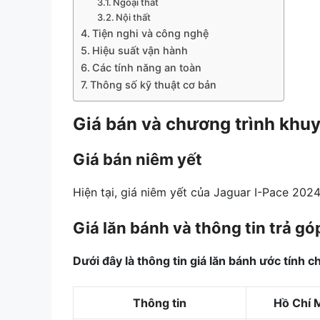
Ngoại thất
Nội thất
Tiện nghi và công nghệ
Hiệu suất vận hành
Các tính năng an toàn
Thông số kỹ thuật cơ bản
Giá bán và chương trình khu
Giá bán niêm yết
Hiện tại, giá niêm yết của Jaguar I-Pace 20
Giá lăn bánh và thông tin trả gó
Dưới đây là thông tin giá lăn bánh ước tính 
Thông tin
Hồ Chí 