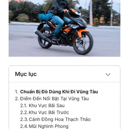
Mục lục
Expand
/
Collaps
Chuẩn Bị Đồ Dùng Khi Đi Vũng Tàu
Điểm Đến Nổi Bật Tại Vũng Tàu
Khu Vực Bãi Sau
Khu Vực Bãi Trước
Cánh Đồng Hoa Thạch Thảo
Mũi Nghinh Phong