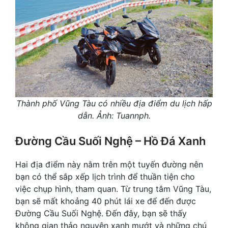
Thành phố Vũng Tàu có nhiều địa điểm du lịch hấp
dẫn. Ảnh: Tuannph.
Đường Cầu Suối Nghệ – Hồ Đá Xanh
Hai địa điểm này nằm trên một tuyến đường nên
bạn có thể sắp xếp lịch trình để thuần tiện cho
việc chụp hình, tham quan. Từ trung tâm Vũng Tàu,
bạn sẽ mất khoảng 40 phút lái xe để đến được
Đường Cầu Suối Nghệ. Đến đây, bạn sẽ thấy
không gian thảo nguyên xanh mướt và những chú