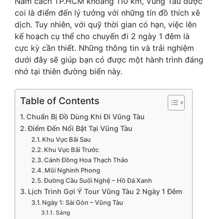
Nằm cách TP.HCM khoảng 110 km, Vũng Tàu được
coi là điểm đến lý tưởng với những tín đồ thích xê
dịch. Tuy nhiên, với quỹ thời gian có hạn, việc lên
kế hoạch cụ thể cho chuyến đi 2 ngày 1 đêm là
cực kỳ cần thiết. Những thông tin và trải nghiệm
dưới đây sẽ giúp bạn có được một hành trình đáng
nhớ tại thiên đường biển này.
Table of Contents
Chuẩn Bị Đồ Dùng Khi Đi Vũng Tàu
Điểm Đến Nổi Bật Tại Vũng Tàu
Khu Vực Bãi Sau
Khu Vực Bãi Trước
Cánh Đồng Hoa Thạch Thảo
Mũi Nghinh Phong
Đường Cầu Suối Nghệ – Hồ Đá Xanh
Lịch Trình Gợi Ý Tour Vũng Tàu 2 Ngày 1 Đêm
Ngày 1: Sài Gòn – Vũng Tàu
Sáng