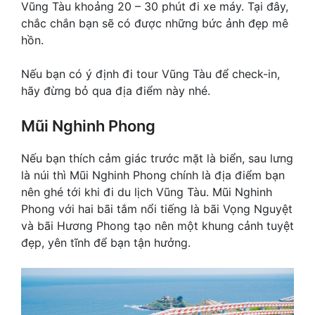
Vũng Tàu khoảng 20 – 30 phút đi xe máy. Tại đây,
chắc chắn bạn sẽ có được những bức ảnh đẹp mê
hồn.
Nếu bạn có ý định đi tour Vũng Tàu để check-in,
hãy đừng bỏ qua địa điểm này nhé.
Mũi Nghinh Phong
Nếu bạn thích cảm giác trước mặt là biển, sau lưng
là núi thì Mũi Nghinh Phong chính là địa điểm bạn
nên ghé tới khi đi du lịch Vũng Tàu. Mũi Nghinh
Phong với hai bãi tắm nổi tiếng là bãi Vọng Nguyệt
và bãi Hương Phong tạo nên một khung cảnh tuyệt
đẹp, yên tĩnh để bạn tận hưởng.