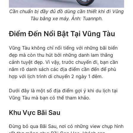
Cần chuẩn bị đầy đủ đồ dùng cần thiết khi đi Vũng
Tàu bằng xe máy. Ảnh: Tuannph.
Điểm Đến Nổi Bật Tại Vũng Tàu
Vũng Tàu không chỉ nổi tiếng với những bãi biển
đẹp mà còn thu hút bởi những danh lam thắng
cảnh tuyệt đẹp. Vì vậy, trước chuyến đi, bạn cần
nắm rõ danh sách các địa điểm cần đến để phù
hợp với lịch trình di chuyển 2 ngày 1 đêm.
Dưới đây là một số địa điểm gợi ý khi du lịch tại
Vũng Tàu mà bạn có thể tham khảo.
Khu Vực Bãi Sau
Đừng bỏ qua Bãi Sau, nơi có những view chụp hình