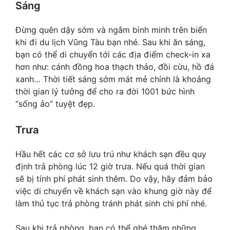
Sáng
Đừng quên dậy sớm và ngắm bình minh trên biển
khi đi du lịch Vũng Tàu bạn nhé. Sau khi ăn sáng,
bạn có thể di chuyển tới các địa điểm check-in xa
hơn như: cánh đồng hoa thạch thảo, đồi cừu, hồ đá
xanh… Thời tiết sáng sớm mát mẻ chính là khoảng
thời gian lý tưởng để cho ra đời 1001 bức hình
“sống ảo” tuyệt đẹp.
Trưa
Hầu hết các cơ sở lưu trú như khách sạn đều quy
định trả phòng lúc 12 giờ trưa. Nếu quá thời gian
sẽ bị tính phí phát sinh thêm. Do vậy, hãy đảm bảo
việc di chuyển về khách sạn vào khung giờ này để
làm thủ tục trả phòng tránh phát sinh chi phí nhé.
Sau khi trả phòng, bạn có thể ghé thăm những