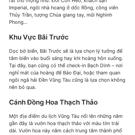
rất thơ mộng như: Đồi Con Heo, khách sạn
Imperial, ngôi nhà hoang ở dốc Rồng, công viên
Thủy Trần, tượng Chúa giang tay, mũi Nghinh
Phong…
Khu Vực Bãi Trước
Dọc bờ biển, Bãi Trước sẽ là lựa chọn lý tưởng để
tắm biển vào buổi sáng hay khi hoàng hôn xuống.
Tại đây, bạn cũng có thể check-in Bạch Dinh – nơi
nghỉ mát của hoàng đế Bảo Đại, hoặc tham quan
ngôi ngã hải Đền Vũng Tàu cũng là lựa chọn không
nên bỏ qua.
Cánh Đồng Hoa Thạch Thảo
Một địa điểm du lịch Vũng Tàu nổi lên những năm
gần đây là vườn hoa thạch thảo với màu tím trải
dài. Vườn hoa này nằm cách trung tâm thành phố