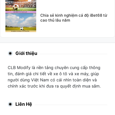
Chia sẻ kinh nghiệm cá độ iBet68 từ
cao thủ lâu năm
Giới thiệu
CLB Modify là nền tảng chuyên cung cấp thông
tin, đánh giá chi tiết về xe ô tô và xe máy, giúp
người dùng Việt Nam có cái nhìn toàn diện và
chính xác trước khi đưa ra quyết định mua sắm.
Liên Hệ