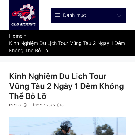
Skip
to
Danh mục
content
Home
»
Kinh Nghiệm Du Lịch Tour Vũng Tàu 2 Ngày 1 Đêm
Không Thể Bỏ Lỡ
Kinh Nghiệm Du Lịch Tour
Vũng Tàu 2 Ngày 1 Đêm Không
Thể Bỏ Lỡ
BY
SEO
THÁNG 3 7, 2025
0