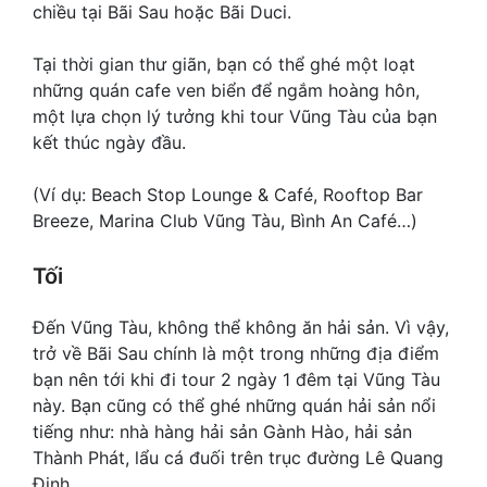
chiều tại Bãi Sau hoặc Bãi Duci.
Tại thời gian thư giãn, bạn có thể ghé một loạt
những quán cafe ven biển để ngắm hoàng hôn,
một lựa chọn lý tưởng khi tour Vũng Tàu của bạn
kết thúc ngày đầu.
(Ví dụ: Beach Stop Lounge & Café, Rooftop Bar
Breeze, Marina Club Vũng Tàu, Bình An Café…)
Tối
Đến Vũng Tàu, không thể không ăn hải sản. Vì vậy,
trở về Bãi Sau chính là một trong những địa điểm
bạn nên tới khi đi tour 2 ngày 1 đêm tại Vũng Tàu
này. Bạn cũng có thể ghé những quán hải sản nổi
tiếng như: nhà hàng hải sản Gành Hào, hải sản
Thành Phát, lẩu cá đuối trên trục đường Lê Quang
Định…