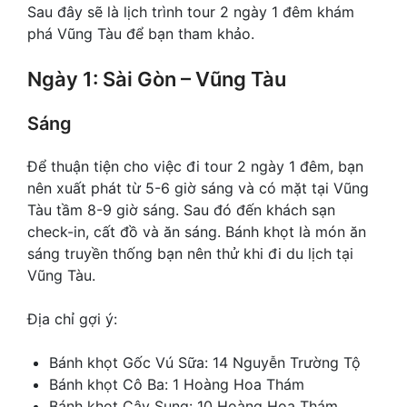
Sau đây sẽ là lịch trình tour 2 ngày 1 đêm khám
phá Vũng Tàu để bạn tham khảo.
Ngày 1: Sài Gòn – Vũng Tàu
Sáng
Để thuận tiện cho việc đi tour 2 ngày 1 đêm, bạn
nên xuất phát từ 5-6 giờ sáng và có mặt tại Vũng
Tàu tầm 8-9 giờ sáng. Sau đó đến khách sạn
check-in, cất đồ và ăn sáng. Bánh khọt là món ăn
sáng truyền thống bạn nên thử khi đi du lịch tại
Vũng Tàu.
Địa chỉ gợi ý:
Bánh khọt Gốc Vú Sữa: 14 Nguyễn Trường Tộ
Bánh khọt Cô Ba: 1 Hoàng Hoa Thám
Bánh khọt Cây Sung: 10 Hoàng Hoa Thám