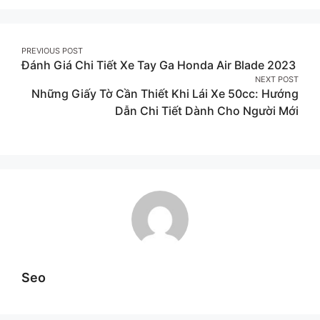
Facebook
Twitter
Pinterest
Post
PREVIOUS POST
Đánh Giá Chi Tiết Xe Tay Ga Honda Air Blade 2023
navigation
NEXT POST
Những Giấy Tờ Cần Thiết Khi Lái Xe 50cc: Hướng
Dẫn Chi Tiết Dành Cho Người Mới
Seo