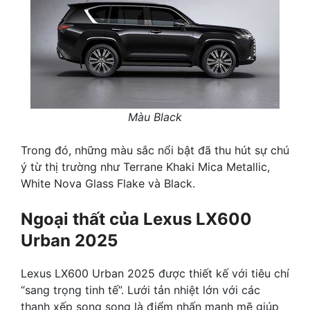
Màu Black
Trong đó, những màu sắc nổi bật đã thu hút sự chú
ý từ thị trường như Terrane Khaki Mica Metallic,
White Nova Glass Flake và Black.
Ngoại thất của Lexus LX600
Urban 2025
Lexus LX600 Urban 2025 được thiết kế với tiêu chí
“sang trọng tinh tế”. Lưới tản nhiệt lớn với các
thanh xếp song song là điểm nhấn mạnh mẽ giúp