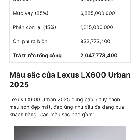
Mức vay (85%)
6,885,000,000
Phần còn lại (15%)
1,215,000,000
Chi phí ra biển
832,773,400
Trả trước tổng cộng
2,047,773,400
Màu sắc của Lexus LX600 Urban
2025
Lexus LX600 Urban 2025 cung cấp 7 tùy chọn
màu sơn đẹp mắt, đáp ứng nhu cầu đa dạng của
khách hàng. Các màu sắc bao gồm: