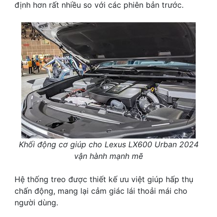
định hơn rất nhiều so với các phiên bản trước.
Khối động cơ giúp cho Lexus LX600 Urban 2024
vận hành mạnh mẽ
Hệ thống treo được thiết kế ưu việt giúp hấp thụ
chấn động, mang lại cảm giác lái thoải mái cho
người dùng.