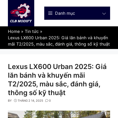
Skip
to
Danh mục
content
Home
»
Tin tức
»
Lexus LX600 Urban 2025: Giá lăn bánh và khuyến
mãi T2/2025, màu sắc, đánh giá, thông số kỹ thuật
Lexus LX600 Urban 2025: Giá
lăn bánh và khuyến mãi
T2/2025, màu sắc, đánh giá,
thông số kỹ thuật
BY
THÁNG 2 14, 2025
0