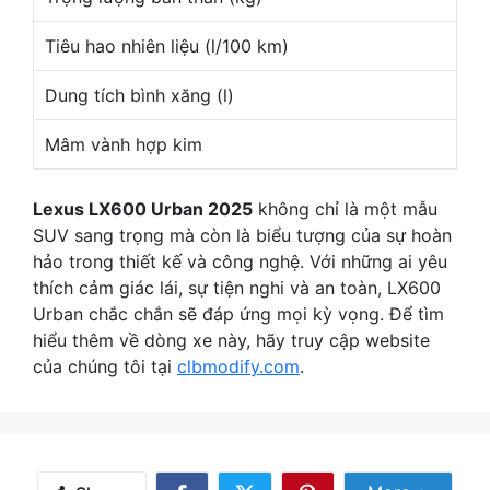
Tiêu hao nhiên liệu (l/100 km)
Dung tích bình xăng (l)
Mâm vành hợp kim
Lexus LX600 Urban 2025
không chỉ là một mẫu
SUV sang trọng mà còn là biểu tượng của sự hoàn
hảo trong thiết kế và công nghệ. Với những ai yêu
thích cảm giác lái, sự tiện nghi và an toàn, LX600
Urban chắc chắn sẽ đáp ứng mọi kỳ vọng. Để tìm
hiểu thêm về dòng xe này, hãy truy cập website
của chúng tôi tại
clbmodify.com
.