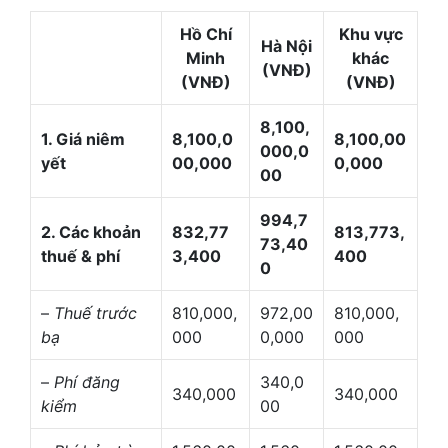
Hồ Chí
Khu vực
Hà Nội
Minh
khác
(VNĐ)
(VNĐ)
(VNĐ)
8,100,
1. Giá niêm
8,100,0
8,100,00
000,0
yết
00,000
0,000
00
994,7
2. Các khoản
832,77
813,773,
73,40
thuế & phí
3,400
400
0
–
Thuế trước
810,000,
972,00
810,000,
bạ
000
0,000
000
–
Phí đăng
340,0
340,000
340,000
kiểm
00