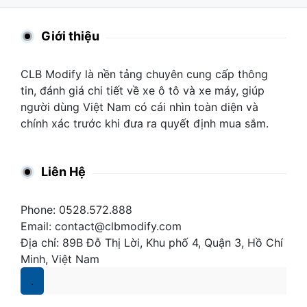
Giới thiệu
CLB Modify là nền tảng chuyên cung cấp thông
tin, đánh giá chi tiết về xe ô tô và xe máy, giúp
người dùng Việt Nam có cái nhìn toàn diện và
chính xác trước khi đưa ra quyết định mua sắm.
Liên Hệ
Phone: 0528.572.888
Email:
contact@clbmodify.com
Địa chỉ: 89B Đỗ Thị Lời, Khu phố 4, Quận 3, Hồ Chí
Minh, Việt Nam
.