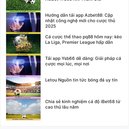
Hướng dẫn tải app Azbet88: Cập
nhật công nghệ mới cho cược thủ
2025
Cá cược thể thao pq88 hôm nay: kèo
La Liga, Premier League hấp dẫn
Tải app Ysb66 dễ dàng: Giải pháp cá
cược mọi lúc, mọi nơi
Letou Nguồn tin tức bóng đá uy tín
Chia sẻ kinh nghiệm cá độ iBet68 từ
cao thủ lâu năm