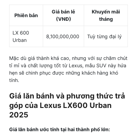
Giá bán lẻ
Khuyến mãi
Phiên bản
(VNĐ)
tháng
LX 600
8,100,000,000
Tuỳ từng đại lý
Urban
Mặc dù giá thành khá cao, nhưng với sự chăm chút
tỉ mỉ và chất lượng tốt từ Lexus, mẫu SUV này hứa
hẹn sẽ chinh phục được những khách hàng khó
tính.
Giá lăn bánh và phương thức trả
góp của Lexus LX600 Urban
2025
Giá lăn bánh ước tính tại hai thành phố lớn: