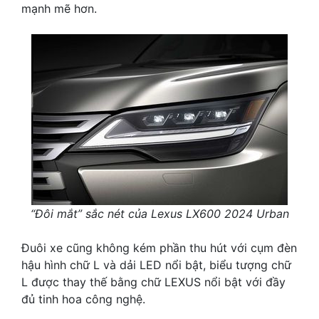
mạnh mẽ hơn.
“Đôi mắt” sắc nét của Lexus LX600 2024 Urban
Đuôi xe cũng không kém phần thu hút với cụm đèn
hậu hình chữ L và dải LED nổi bật, biểu tượng chữ
L được thay thế bằng chữ LEXUS nổi bật với đầy
đủ tinh hoa công nghệ.