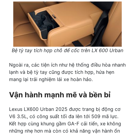
Bệ tỳ tay tích hợp chỗ để cốc trên LX 600 Urban
Ngoài ra, các tiện ích như hệ thống điều hòa nhanh
lạnh và bệ tỳ tay cũng được tích hợp, hứa hẹn
mang lại trải nghiệm lái xe hoàn hảo.
Vận hành mạnh mẽ và bền bỉ
Lexus LX600 Urban 2025 được trang bị động cơ
V6 3.5L, có công suất tối đa lên tới 509 mã lực.
Kết hợp cùng khung gầm GA-F cải tiến, xe không
những nhẹ hơn mà còn có khả năng vận hành ổn