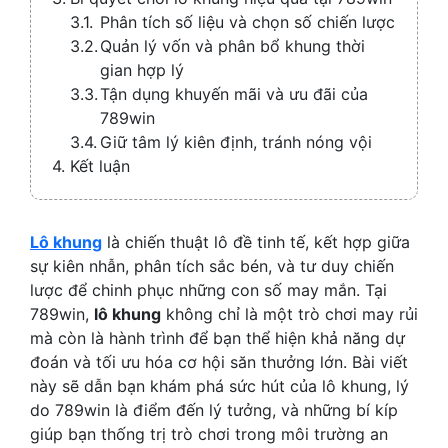
Phân tích số liệu và chọn số chiến lược
Quản lý vốn và phân bổ khung thời
gian hợp lý
Tận dụng khuyến mãi và ưu đãi của
789win
Giữ tâm lý kiên định, tránh nóng vội
Kết luận
Lô khung
là chiến thuật lô đề tinh tế, kết hợp giữa
sự kiên nhẫn, phân tích sắc bén, và tư duy chiến
lược để chinh phục những con số may mắn. Tại
789win,
lô khung
không chỉ là một trò chơi may rủi
mà còn là hành trình để bạn thể hiện khả năng dự
đoán và tối ưu hóa cơ hội săn thưởng lớn. Bài viết
này sẽ dẫn bạn khám phá sức hút của lô khung, lý
do 789win là điểm đến lý tưởng, và những bí kíp
giúp bạn thống trị trò chơi trong môi trường an