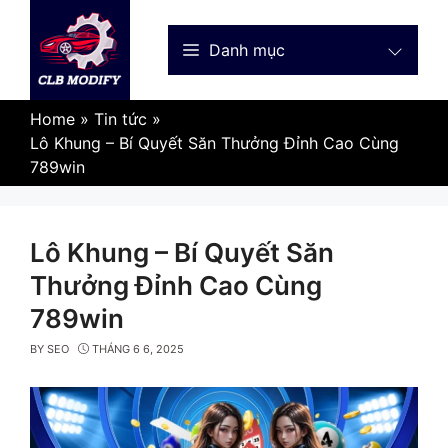
Skip
to
Danh mục
content
Home
»
Tin tức
»
Lô Khung – Bí Quyết Săn Thưởng Đỉnh Cao Cùng
789win
Lô Khung – Bí Quyết Săn
Thưởng Đỉnh Cao Cùng
789win
BY
SEO
THÁNG 6 6, 2025