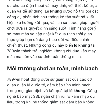
ưu cho cả điện thoại và máy tính, với thiết kế trực
quan và dễ sử dụng.
Lô khung
được hỗ trợ bởi các
công cụ phân tích như thống kê tần suất số xuất
hiện, xu hướng kết quả, và lịch sử cược, giúp người
chơi đưa ra quyết định sáng suốt. Tính năng gợi ý
số may mắn và cập nhật kết quả theo thời gian
thực giúp bạn dễ dàng theo dõi và điều chỉnh
chiến thuật. Những công cụ này biến
lô khung
tại
789win thành trải nghiệm không chỉ dựa vào may
mắn mà còn vào sự tính toán thông minh.
Môi trường chơi an toàn, minh bạch
789win hoạt động dưới sự giám sát của các cơ
quan quản lý quốc tế, đảm bảo tính minh bạch
trong mọi giao dịch và kết quả tại
lô khung
. Công
nghệ bảo mật SSL ngăn chặn rủi ro xâm nhập dữ
liệu, trong khi hệ thống giám sát đảm bảo không