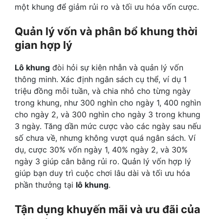
một khung để giảm rủi ro và tối ưu hóa vốn cược.
Quản lý vốn và phân bổ khung thời
gian hợp lý
Lô khung
đòi hỏi sự kiên nhẫn và quản lý vốn
thông minh. Xác định ngân sách cụ thể, ví dụ 1
triệu đồng mỗi tuần, và chia nhỏ cho từng ngày
trong khung, như 300 nghìn cho ngày 1, 400 nghìn
cho ngày 2, và 300 nghìn cho ngày 3 trong khung
3 ngày. Tăng dần mức cược vào các ngày sau nếu
số chưa về, nhưng không vượt quá ngân sách. Ví
dụ, cược 30% vốn ngày 1, 40% ngày 2, và 30%
ngày 3 giúp cân bằng rủi ro. Quản lý vốn hợp lý
giúp bạn duy trì cuộc chơi lâu dài và tối ưu hóa
phần thưởng tại
lô khung
.
Tận dụng khuyến mãi và ưu đãi của