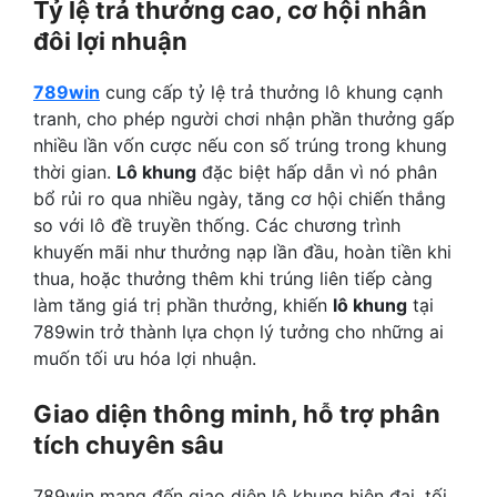
Tỷ lệ trả thưởng cao, cơ hội nhân
đôi lợi nhuận
789win
cung cấp tỷ lệ trả thưởng lô khung cạnh
tranh, cho phép người chơi nhận phần thưởng gấp
nhiều lần vốn cược nếu con số trúng trong khung
thời gian.
Lô khung
đặc biệt hấp dẫn vì nó phân
bổ rủi ro qua nhiều ngày, tăng cơ hội chiến thắng
so với lô đề truyền thống. Các chương trình
khuyến mãi như thưởng nạp lần đầu, hoàn tiền khi
thua, hoặc thưởng thêm khi trúng liên tiếp càng
làm tăng giá trị phần thưởng, khiến
lô khung
tại
789win trở thành lựa chọn lý tưởng cho những ai
muốn tối ưu hóa lợi nhuận.
Giao diện thông minh, hỗ trợ phân
tích chuyên sâu
789win mang đến giao diện lô khung hiện đại, tối