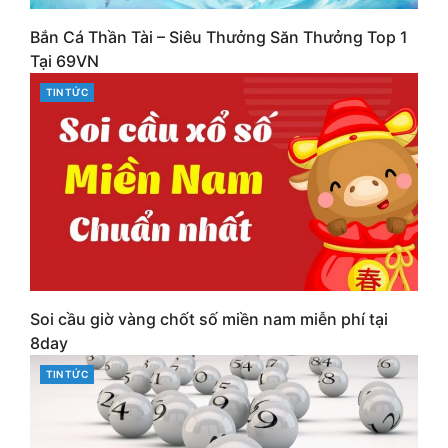
Bắn Cá Thần Tài – Siêu Thưởng Săn Thưởng Top 1
Tại 69VN
CATEGORIES
TIN TỨC
Soi cầu giờ vàng chốt số miền nam miễn phí tại
8day
CATEGORIES
TIN TỨC