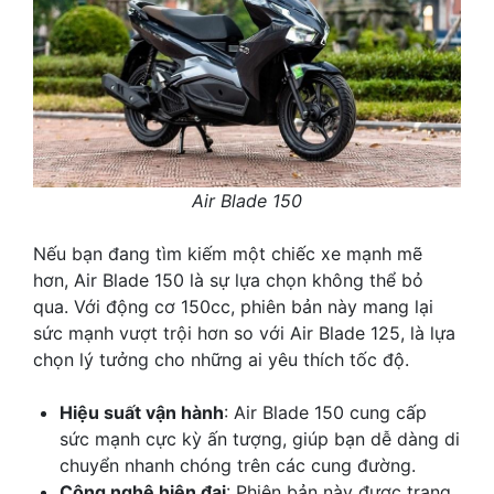
Air Blade 150
Nếu bạn đang tìm kiếm một chiếc xe mạnh mẽ
hơn, Air Blade 150 là sự lựa chọn không thể bỏ
qua. Với động cơ 150cc, phiên bản này mang lại
sức mạnh vượt trội hơn so với Air Blade 125, là lựa
chọn lý tưởng cho những ai yêu thích tốc độ.
Hiệu suất vận hành
: Air Blade 150 cung cấp
sức mạnh cực kỳ ấn tượng, giúp bạn dễ dàng di
chuyển nhanh chóng trên các cung đường.
Công nghệ hiện đại
: Phiên bản này được trang