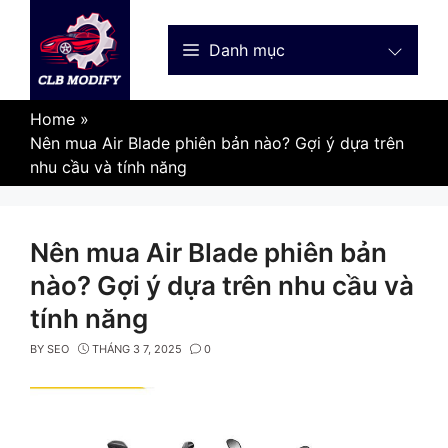
Skip
to
Danh mục
content
Home
»
Nên mua Air Blade phiên bản nào? Gợi ý dựa trên
nhu cầu và tính năng
Nên mua Air Blade phiên bản
nào? Gợi ý dựa trên nhu cầu và
tính năng
BY
SEO
THÁNG 3 7, 2025
0