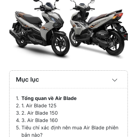
Mục lục
Expand
/
Collaps
Tổng quan về Air Blade
1. Air Blade 125
2. Air Blade 150
3. Air Blade 160
Tiêu chí xác định nên mua Air Blade phiên
bản nào?