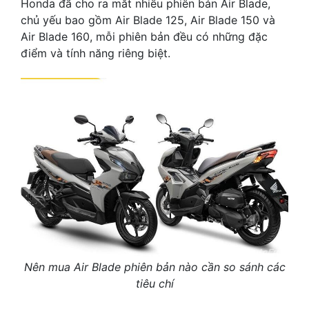
Honda đã cho ra mắt nhiều phiên bản Air Blade,
chủ yếu bao gồm Air Blade 125, Air Blade 150 và
Air Blade 160, mỗi phiên bản đều có những đặc
điểm và tính năng riêng biệt.
Nên mua Air Blade phiên bản nào cần so sánh các
tiêu chí