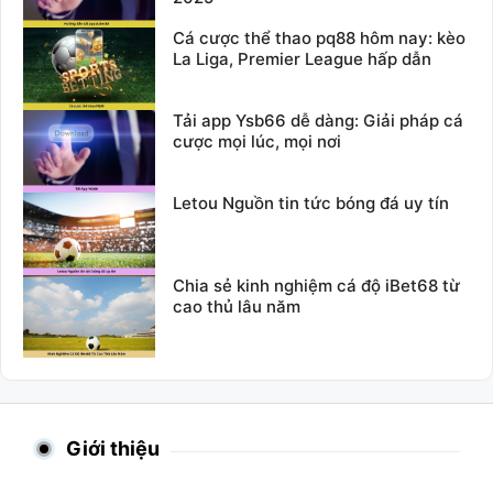
Cá cược thể thao pq88 hôm nay: kèo
La Liga, Premier League hấp dẫn
Tải app Ysb66 dễ dàng: Giải pháp cá
cược mọi lúc, mọi nơi
Letou Nguồn tin tức bóng đá uy tín
Chia sẻ kinh nghiệm cá độ iBet68 từ
cao thủ lâu năm
Giới thiệu