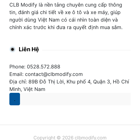
CLB Modify là nền tảng chuyên cung cấp thông
tin, đánh giá chi tiết về xe ô tô và xe máy, giúp
người dùng Việt Nam có cái nhìn toàn diện và
chính xác trước khi đưa ra quyết định mua sắm.
Liên Hệ
Phone: 0528.572.888
Email:
contact@clbmodify.com
Địa chỉ: 89B Đỗ Thị Lời, Khu phố 4, Quận 3, Hồ Chí
Minh, Việt Nam
.
Copyright © 2026 clbmodify.com