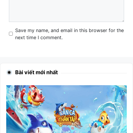
Name
Email
Website
Save my name, and email in this browser for the
next time I comment.
Bài viết mới nhất