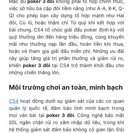
Mặc dù
poker 3 đôi
không phải tổ hợp chính thức,
việc sở hữu ba cặp đôi tiềm năng (như A-A, K-K, Q-
Q) cho phép bạn xây dựng tổ hợp mạnh như Hai
đôi, Cù lũ, hoặc thậm chí Tứ quý khi kết hợp với
bài chung. C54 tổ chức giải đấu poker định kỳ với
quỹ thưởng lên đến hàng triệu đồng, cùng khuyến
mãi như thưởng nạp lần đầu, hoàn tiền khi thua,
hoặc vé tham gia giải đấu miễn phí. Những ưu đãi
này giúp tăng giá trị phần thưởng và giảm rủi ro,
khiến
poker 3 đôi
tại C54 trở thành khởi đầu cho
những chiến thắng lớn.
Môi trường chơi an toàn, minh bạch
C54
hoạt động dưới sự giám sát của các cơ quan
quản lý quốc tế, đảm bảo tính minh bạch trong
mọi ván bài tại
poker 3 đôi
. Công nghệ bảo mật
SSL ngăn chặn rủi ro xâm nhập dữ liệu, trong khi
hệ thống giám sát đảm bảo không có gian lận. Đội