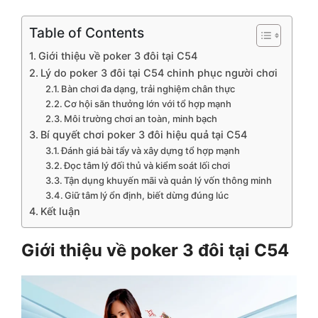
Table of Contents
Giới thiệu về poker 3 đôi tại C54
Lý do poker 3 đôi tại C54 chinh phục người chơi
Bàn chơi đa dạng, trải nghiệm chân thực
Cơ hội săn thưởng lớn với tổ hợp mạnh
Môi trường chơi an toàn, minh bạch
Bí quyết chơi poker 3 đôi hiệu quả tại C54
Đánh giá bài tẩy và xây dựng tổ hợp mạnh
Đọc tâm lý đối thủ và kiểm soát lối chơi
Tận dụng khuyến mãi và quản lý vốn thông minh
Giữ tâm lý ổn định, biết dừng đúng lúc
Kết luận
Giới thiệu về poker 3 đôi tại C54