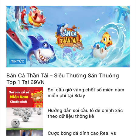
CATEGORIES
TIN TỨC
Bắn Cá Thần Tài – Siêu Thưởng Săn Thưởng
Top 1 Tại 69VN
Soi cầu giờ vàng chốt số miền nam
miễn phí tại 8day
Hướng dẫn soi cầu lô đề chính xác
theo dữ liệu thống kê
Cược bóng đá đỉnh cao Real vs