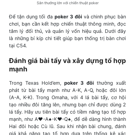
Săn thưởng lớn với chiến thuật poker
Để tận dụng tối đa
poker 3 đôi
và chinh phục bàn
chơi, bạn cần kết hợp chiến thuật thông minh, đọc
tâm lý đối thủ, và quản lý vốn hiệu quả. Dưới đây
là những bí kíp chi tiết giúp bạn thống trị bàn chơi
tại C54.
Đánh giá bài tẩy và xây dựng tổ hợp
mạnh
Trong Texas Hold’em,
poker 3 đôi
thường xuất
phát từ bài tẩy mạnh như A-K, A-Q, hoặc đôi lớn
(A-A, K-K). Trong Omaha, với 4 lá bài tẩy, cơ hội
tạo nhiều đôi tăng lên, nhưng bạn chỉ được dùng 2
lá tẩy. Hãy ưu tiên bài tẩy có tiềm năng tạo tổ hợp
mạnh, như A♥-A♠-K♥-Q♠, để dễ dàng hình thành
Hai đôi hoặc Cù lũ. Sau khi nhận bài chung, đánh
giá khả năng tạo tổ hợp dựa trên thống kê xác