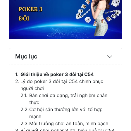
Mục lục
Expand
/
Collaps
Giới thiệu về poker 3 đôi tại C54
Lý do poker 3 đôi tại C54 chinh phục
người chơi
Bàn chơi đa dạng, trải nghiệm chân
thực
Cơ hội săn thưởng lớn với tổ hợp
mạnh
Môi trường chơi an toàn, minh bạch
Bí quyết chơi poker 3 đôi hiệu quả tại C54