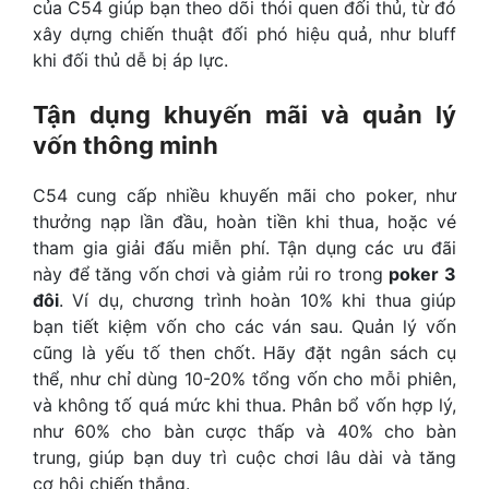
của C54 giúp bạn theo dõi thói quen đối thủ, từ đó
xây dựng chiến thuật đối phó hiệu quả, như bluff
khi đối thủ dễ bị áp lực.
Tận dụng khuyến mãi và quản lý
vốn thông minh
C54 cung cấp nhiều khuyến mãi cho poker, như
thưởng nạp lần đầu, hoàn tiền khi thua, hoặc vé
tham gia giải đấu miễn phí. Tận dụng các ưu đãi
này để tăng vốn chơi và giảm rủi ro trong
poker 3
đôi
. Ví dụ, chương trình hoàn 10% khi thua giúp
bạn tiết kiệm vốn cho các ván sau. Quản lý vốn
cũng là yếu tố then chốt. Hãy đặt ngân sách cụ
thể, như chỉ dùng 10-20% tổng vốn cho mỗi phiên,
và không tố quá mức khi thua. Phân bổ vốn hợp lý,
như 60% cho bàn cược thấp và 40% cho bàn
trung, giúp bạn duy trì cuộc chơi lâu dài và tăng
cơ hội chiến thắng.