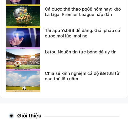
Cá cược thể thao pq88 hôm nay: kèo
La Liga, Premier League hấp dẫn
Tải app Ysb66 dễ dàng: Giải pháp cá
cược mọi lúc, mọi nơi
Letou Nguồn tin tức bóng đá uy tín
Chia sẻ kinh nghiệm cá độ iBet68 từ
cao thủ lâu năm
Giới thiệu