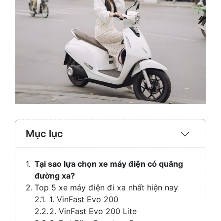
Mục lục
Expand
/
Collaps
Tại sao lựa chọn xe máy điện có quãng
đường xa?
Top 5 xe máy điện đi xa nhất hiện nay
1. VinFast Evo 200
2. VinFast Evo 200 Lite