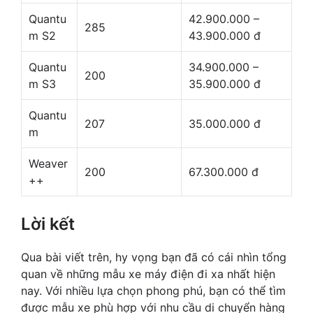
Quantu
42.900.000 –
285
m S2
43.900.000 đ
Quantu
34.900.000 –
200
m S3
35.900.000 đ
Quantu
207
35.000.000 đ
m
Weaver
200
67.300.000 đ
++
Lời kết
Qua bài viết trên, hy vọng bạn đã có cái nhìn tổng
quan về những mẫu xe máy điện đi xa nhất hiện
nay. Với nhiều lựa chọn phong phú, bạn có thể tìm
được mẫu xe phù hợp với nhu cầu di chuyển hàng