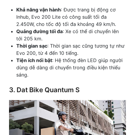
Khả năng vận hành
: Được trang bị động cơ
Inhub, Evo 200 Lite có công suất tối đa
2.450W, cho tốc độ tối đa khoảng 49 km/h.
Quảng đường tối đa
: Xe có thể di chuyển lên
tới 205 km.
Thời gian sạc
: Thời gian sạc cũng tương tự như
Evo 200, từ 4 đến 10 tiếng.
Tiện ích nổi bật
: Hệ thống đèn LED giúp người
dùng dễ dàng di chuyển trong điều kiện thiếu
sáng.
3. Dat Bike Quantum S