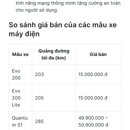
tính năng mạng thông minh tăng cường an toàn
cho người sử dụng.
So sánh giá bán của các mẫu xe
máy điện
Quảng đường
Mẫu xe
Giá bán
tối đa (km)
Evo
203
15.000.000 đ
200
Evo
200
205
15.000.000 đ
Lite
Quantu
49.900.000 –
285
m S1
50.900.000 đ