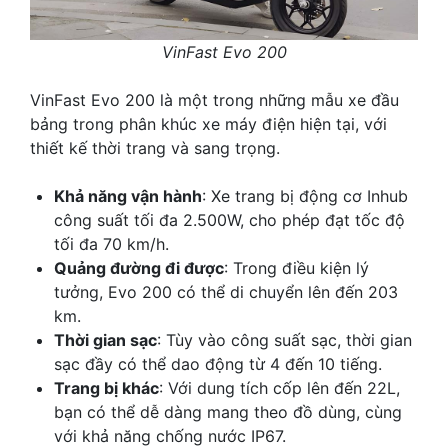
VinFast Evo 200
VinFast Evo 200 là một trong những mẫu xe đầu
bảng trong phân khúc xe máy điện hiện tại, với
thiết kế thời trang và sang trọng.
Khả năng vận hành
: Xe trang bị động cơ Inhub
công suất tối đa 2.500W, cho phép đạt tốc độ
tối đa 70 km/h.
Quảng đường đi được
: Trong điều kiện lý
tưởng, Evo 200 có thể di chuyển lên đến 203
km.
Thời gian sạc
: Tùy vào công suất sạc, thời gian
sạc đầy có thể dao động từ 4 đến 10 tiếng.
Trang bị khác
: Với dung tích cốp lên đến 22L,
bạn có thể dễ dàng mang theo đồ dùng, cùng
với khả năng chống nước IP67.