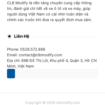
CLB Modify là nền tảng chuyên cung cấp thông
tin, đánh giá chi tiết về xe ô tô và xe máy, giúp
người dùng Việt Nam có cái nhìn toàn diện và
chính xác trước khi đưa ra quyết định mua sắm.
Liên Hệ
Phone: 0528.572.888
Email:
contact@clbmodify.com
Địa chỉ: 89B Đỗ Thị Lời, Khu phố 4, Quận 3, Hồ Chí
Minh, Việt Nam
.
Copyright © 2026 clbmodify.com