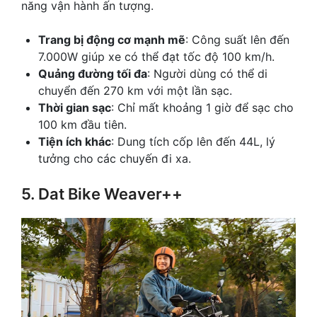
năng vận hành ấn tượng.
Trang bị động cơ mạnh mẽ
: Công suất lên đến
7.000W giúp xe có thể đạt tốc độ 100 km/h.
Quảng đường tối đa
: Người dùng có thể di
chuyển đến 270 km với một lần sạc.
Thời gian sạc
: Chỉ mất khoảng 1 giờ để sạc cho
100 km đầu tiên.
Tiện ích khác
: Dung tích cốp lên đến 44L, lý
tưởng cho các chuyến đi xa.
5. Dat Bike Weaver++