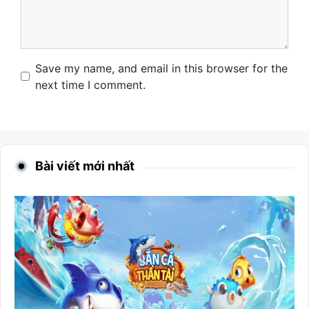
Name
Email
Website
Save my name, and email in this browser for the
next time I comment.
Bài viết mới nhất