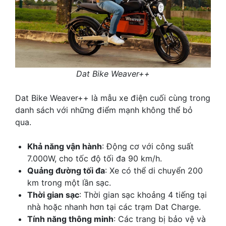
Dat Bike Weaver++
Dat Bike Weaver++ là mẫu xe điện cuối cùng trong
danh sách với những điểm mạnh không thể bỏ
qua.
Khả năng vận hành
: Động cơ với công suất
7.000W, cho tốc độ tối đa 90 km/h.
Quảng đường tối đa
: Xe có thể di chuyển 200
km trong một lần sạc.
Thời gian sạc
: Thời gian sạc khoảng 4 tiếng tại
nhà hoặc nhanh hơn tại các trạm Dat Charge.
Tính năng thông minh
: Các trang bị bảo vệ và