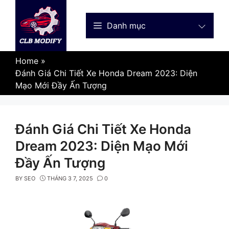
Skip
to
Danh mục
content
Home
»
Đánh Giá Chi Tiết Xe Honda Dream 2023: Diện
Mạo Mới Đầy Ấn Tượng
Đánh Giá Chi Tiết Xe Honda
Dream 2023: Diện Mạo Mới
Đầy Ấn Tượng
BY
SEO
THÁNG 3 7, 2025
0