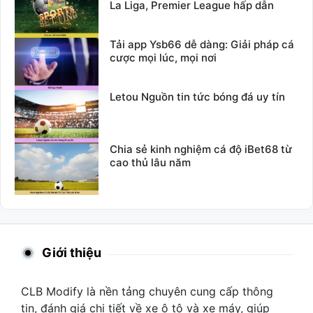
La Liga, Premier League hấp dẫn
Tải app Ysb66 dễ dàng: Giải pháp cá
cược mọi lúc, mọi nơi
Letou Nguồn tin tức bóng đá uy tín
Chia sẻ kinh nghiệm cá độ iBet68 từ
cao thủ lâu năm
Giới thiệu
CLB Modify là nền tảng chuyên cung cấp thông
tin, đánh giá chi tiết về xe ô tô và xe máy, giúp