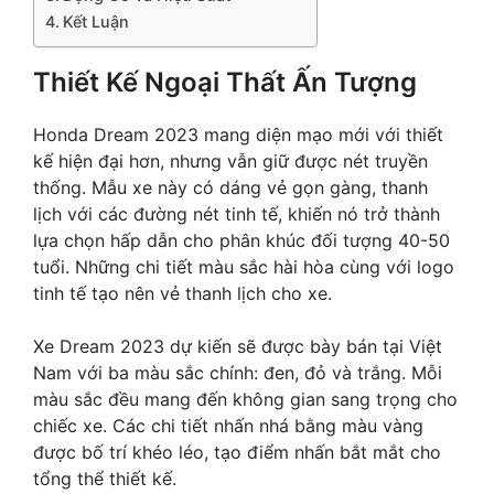
Kết Luận
Thiết Kế Ngoại Thất Ấn Tượng
Honda Dream 2023 mang diện mạo mới với thiết
kế hiện đại hơn, nhưng vẫn giữ được nét truyền
thống. Mẫu xe này có dáng vẻ gọn gàng, thanh
lịch với các đường nét tinh tế, khiến nó trở thành
lựa chọn hấp dẫn cho phân khúc đối tượng 40-50
tuổi. Những chi tiết màu sắc hài hòa cùng với logo
tinh tế tạo nên vẻ thanh lịch cho xe.
Xe Dream 2023 dự kiến sẽ được bày bán tại Việt
Nam với ba màu sắc chính: đen, đỏ và trắng. Mỗi
màu sắc đều mang đến không gian sang trọng cho
chiếc xe. Các chi tiết nhấn nhá bằng màu vàng
được bố trí khéo léo, tạo điểm nhấn bắt mắt cho
tổng thể thiết kế.