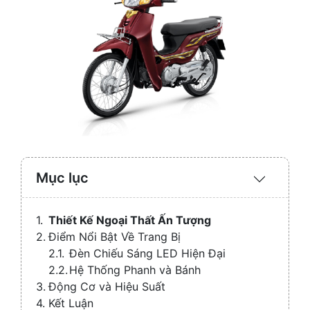
Mục lục
Expand
/
Collaps
Thiết Kế Ngoại Thất Ấn Tượng
Điểm Nổi Bật Về Trang Bị
Đèn Chiếu Sáng LED Hiện Đại
Hệ Thống Phanh và Bánh
Động Cơ và Hiệu Suất
Kết Luận