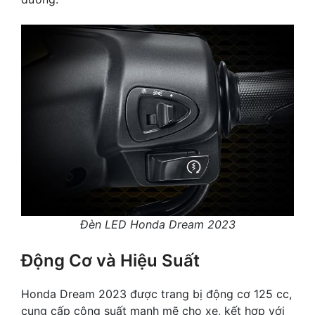
Đèn LED Honda Dream 2023
Động Cơ và Hiệu Suất
Honda Dream 2023 được trang bị động cơ 125 cc,
cung cấp công suất mạnh mẽ cho xe, kết hợp với