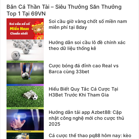
Bắn Cá Thần Tài – Siêu Thưởng Săn Thưởng
Top 1 Tại 69VN
Soi cầu giờ vàng chốt số miền nam
miễn phí tại 8day
Hướng dẫn soi cầu lô đề chính xác
theo dữ liệu thống kê
Cược bóng đá đỉnh cao Real vs
Barca cùng 33bet
Hiểu Biết Quy Tắc Cá Cược Tại
H3Bet Trước Khi Tham Gia
Hướng dẫn tải app Azbet88: Cập
nhật công nghệ mới cho cược thủ
2025
Cá cược thể thao pq88 hôm nay: kèo